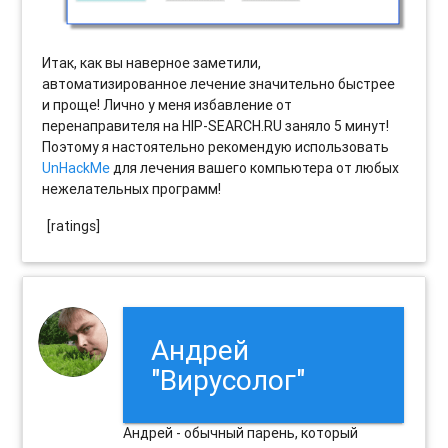
Итак, как вы наверное заметили,
автоматизированное лечение значительно быстрее
и проще! Лично у меня избавление от
перенаправителя на HIP-SEARCH.RU заняло 5 минут!
Поэтому я настоятельно рекомендую использовать
UnHackMe
для лечения вашего компьютера от любых
нежелательных программ!
[ratings]
Андрей
"Вирусолог"
Андрей - обычный парень, который