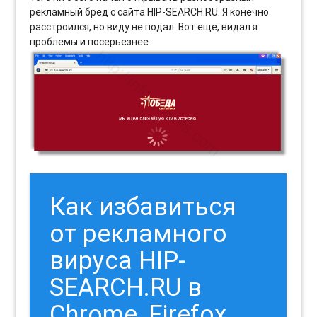
рекламный бред с сайта HIP-SEARCH.RU. Я конечно
расстроился, но виду не подал. Вот еще, видал я
проблемы и посерьезнее.
Как избавиться
от рекламного
вируса HIP-
SEARCH.RU в
Chrome, Firefox,