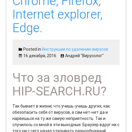
Chrome, Firefox,
Internet explorer,
Edge.
Posted in
Инструкции по удалению вирусов
16 декабря, 2016
Андрей "Вирусолог"
Что за зловред
HIP-SEARCH.RU?
Так бывает в жизни, что учишь-учишь других, как
обезопасить себя от вирусов, а сам нет-нет да и
нарвешься на ту же самую неприятность. Так и
случилось со мной в эти выходные. Браузер вдруг ни с
того ни с сего начал открывать разнообразный