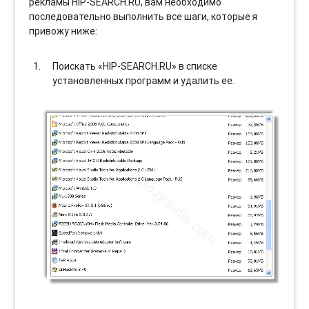
рекламы HIP-SEARCH.RU, вам необходимо
последовательно выполнить все шаги, которые я
привожу ниже:
Поискать «HIP-SEARCH.RU» в списке
установленных программ и удалить ее.