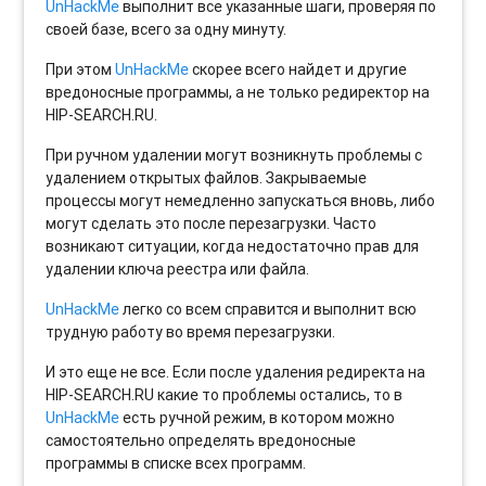
UnHackMe
выполнит все указанные шаги, проверяя по
своей базе, всего за одну минуту.
При этом
UnHackMe
скорее всего найдет и другие
вредоносные программы, а не только редиректор на
HIP-SEARCH.RU.
При ручном удалении могут возникнуть проблемы с
удалением открытых файлов. Закрываемые
процессы могут немедленно запускаться вновь, либо
могут сделать это после перезагрузки. Часто
возникают ситуации, когда недостаточно прав для
удалении ключа реестра или файла.
UnHackMe
легко со всем справится и выполнит всю
трудную работу во время перезагрузки.
И это еще не все. Если после удаления редиректа на
HIP-SEARCH.RU какие то проблемы остались, то в
UnHackMe
есть ручной режим, в котором можно
самостоятельно определять вредоносные
программы в списке всех программ.