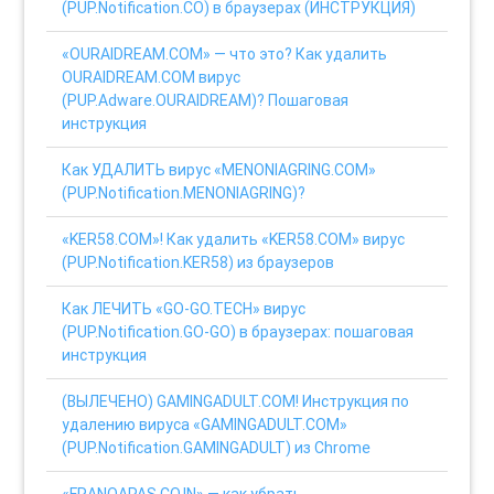
(PUP.Notification.CO) в браузерах (ИНСТРУКЦИЯ)
«OURAIDREAM.COM» — что это? Как удалить
OURAIDREAM.COM вирус
(PUP.Adware.OURAIDREAM)? Пошаговая
инструкция
Как УДАЛИТЬ вирус «MENONIAGRING.COM»
(PUP.Notification.MENONIAGRING)?
«KER58.COM»! Как удалить «KER58.COM» вирус
(PUP.Notification.KER58) из браузеров
Как ЛЕЧИТЬ «GO-GO.TECH» вирус
(PUP.Notification.GO-GO) в браузерах: пошаговая
инструкция
(ВЫЛЕЧЕНО) GAMINGADULT.COM! Инструкция по
удалению вируса «GAMINGADULT.COM»
(PUP.Notification.GAMINGADULT) из Chrome