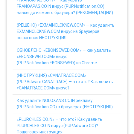
«FRANOAPAS.CO.IN» — как убрать
FRANOAPAS.CO.IN вирус (PUP.Notification.CO)
навсегда из моего браузера? (РЕКОМЕНДАЦИИ)
(РЕШЕНО) «EXMAINCLCKNEW.COM» — как удалить
EXMAINCLCKNEW.COM вирус из браузеров:
пошаговая ИНСТРУКЦИЯ
ОБНОВЛЕНО: «EBONSEWED.COM» — как удалить
«EBONSEWED.COM» вирус
(PUP.Notification.EBONSEWED) из Chrome
(ИНСТРУКЦИЯ) «CANATRACE.COM»
(PUP.Adware.CANATRACE) — что это? Как лечить
«CANATRACE.COM» вирус?
Как удалить NOLOXANS.CO.IN рекламу
(PUP.Notification.CO) в браузерах (ИНСТРУКЦИЯ)
«PLURCHLES.CO.IN» — что это? Как удалить
PLURCHLES.CO.IN вирус (PUP.Adware.CO)?
Пошаговая инструкция