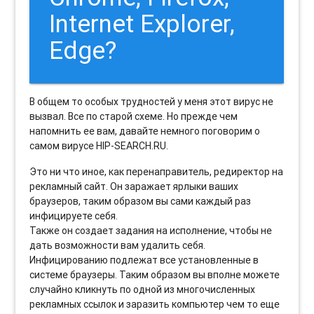
Internet Explorer,
Edge?
В общем то особых трудностей у меня этот вирус не
вызвал. Все по старой схеме. Но прежде чем
напомнить ее вам, давайте немного поговорим о
самом вирусе HIP-SEARCH.RU.
Это ни что иное, как перенаправитель, редиректор на
рекламный сайт. Он заражает ярлыки ваших
браузеров, таким образом вы сами каждый раз
инфицируете себя.
Также он создает задания на исполнение, чтобы не
дать возможности вам удалить себя.
Инфицированию подлежат все установленные в
системе браузеры. Таким образом вы вполне можете
случайно кликнуть по одной из многочисленных
рекламных ссылок и заразить компьютер чем то еще