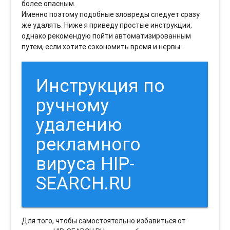
более опасным.
Именно поэтому подобные зловреды следует сразу
же удалять. Ниже я приведу простые инструкции,
однако рекомендую пойти автоматизированным
путем, если хотите сэкономить время и нервы.
Инструкция по
ручному
удалению
рекламного
вируса HIP-
SEARCH.RU
Для того, чтобы самостоятельно избавиться от