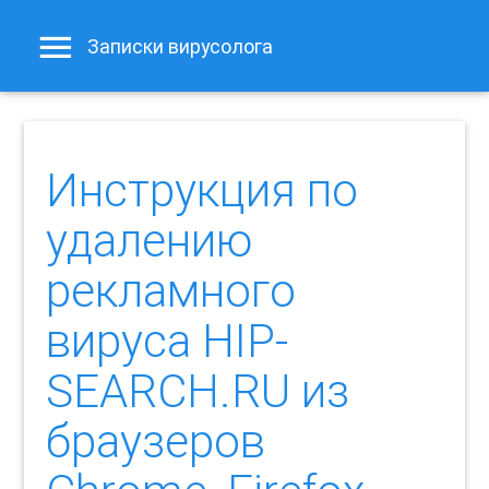
Записки вирусолога
Инструкция по
удалению
рекламного
вируса HIP-
SEARCH.RU из
браузеров