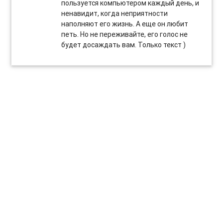
пользуется компьютером каждый день, и
ненавидит, когда неприятности
наполняют его жизнь. А еще он любит
петь. Но не переживайте, его голос не
будет досаждать вам. Только текст )