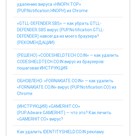
удалению вируса «HNOPH.TOP»
(PUP.Notification.HNOPH) из Chrome
«GTLL-DEFENDER.SBS» — как убрать GTLL-
DEFENDER.SBS вирус (PUP.Notification.GTLL-
DEFENDER) навсегда из моего браузера?
(РЕКОМЕНДАЦИИ)
(РЕШЕНО) «CODESHIELDTECH.CO.IN» — как удалить
CODESHIELDTECH.CO.IN вирус из браузеров:
пошаговая ИНСТРУКЦИЯ
ОБНОВЛЕНО: «FORNAKIATE.CO.IN» — как удалить
«FORNAKIATE.CO.IN» вирус (PUP.Notification.CO) из
Chrome
(ИНСТРУКЦИЯ) «GAMERHIT.CO»
(PUP.Adware.GAMERHIT) — что это? Как лечить
«GAMERHIT.CO» вирус?
Как удалить IDENTITYSHIELD.CO.IN рекламу