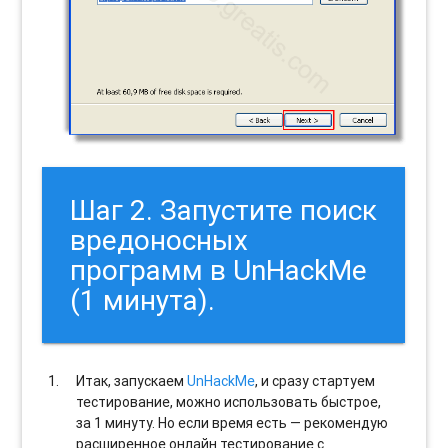
Шаг 2. Запустите поиск
вредоносных
программ в UnHackMe
(1 минута).
Итак, запускаем
UnHackMe
, и сразу стартуем
тестирование, можно использовать быстрое,
за 1 минуту. Но если время есть — рекомендую
расширенное онлайн тестирование с