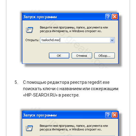
С помощью редактора реестра regedit.exe
поискать ключи с названием или сожержащим
«HIP-SEARCH.RU» в реестре.