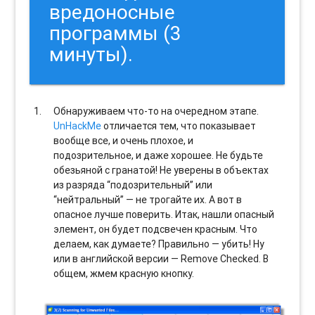
вредоносные
программы (3
минуты).
Обнаруживаем что-то на очередном этапе.
UnHackMe
отличается тем, что показывает
вообще все, и очень плохое, и
подозрительное, и даже хорошее. Не будьте
обезьяной с гранатой! Не уверены в объектах
из разряда “подозрительный” или
“нейтральный” — не трогайте их. А вот в
опасное лучше поверить. Итак, нашли опасный
элемент, он будет подсвечен красным. Что
делаем, как думаете? Правильно — убить! Ну
или в английской версии — Remove Checked. В
общем, жмем красную кнопку.