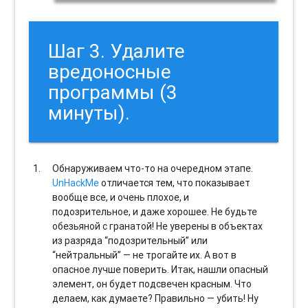
Шаг 3. Удалите
вредоносные
программы (3
минуты).
Обнаруживаем что-то на очередном этапе.
UnHackMe
отличается тем, что показывает
вообще все, и очень плохое, и
подозрительное, и даже хорошее. Не будьте
обезьяной с гранатой! Не уверены в объектах
из разряда “подозрительный” или
“нейтральный” — не трогайте их. А вот в
опасное лучше поверить. Итак, нашли опасный
элемент, он будет подсвечен красным. Что
делаем, как думаете? Правильно — убить! Ну