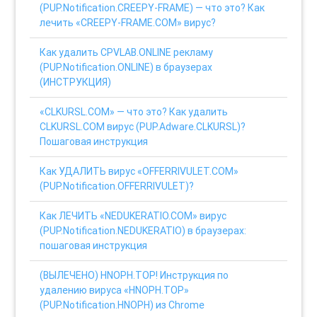
(PUP.Notification.CREEPY-FRAME) — что это? Как
лечить «CREEPY-FRAME.COM» вирус?
Как удалить CPVLAB.ONLINE рекламу
(PUP.Notification.ONLINE) в браузерах
(ИНСТРУКЦИЯ)
«CLKURSL.COM» — что это? Как удалить
CLKURSL.COM вирус (PUP.Adware.CLKURSL)?
Пошаговая инструкция
Как УДАЛИТЬ вирус «OFFERRIVULET.COM»
(PUP.Notification.OFFERRIVULET)?
Как ЛЕЧИТЬ «NEDUKERATIO.COM» вирус
(PUP.Notification.NEDUKERATIO) в браузерах:
пошаговая инструкция
(ВЫЛЕЧЕНО) HNOPH.TOP! Инструкция по
удалению вируса «HNOPH.TOP»
(PUP.Notification.HNOPH) из Chrome