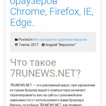
браузеров
Chrome, Firefox, IE,
Edge.
Posted in
Инструкции по удалению вирусов
7 июля, 2017
Андрей "Вирусолог"
Что такое
7RUNEWS.NET?
7RUNEWS.NET — это рекламный вирус, при заражении
которым браузер вашего компьютера начинает
перенаправлять вас на сайты с рекламой вне
зависимости от используемого вами браузера.
Вирусы, подобные 7RUNEWS.NET, как правило