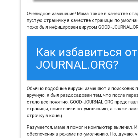
Очевидное изменение! Мама такое в качестве ста
пустую страничку в качестве страницы по умолчани
тоже был инфицирован вирусом GOOD-JOURNAL.OR
Как избавиться от
JOURNAL.ORG?
Обычно подобные вирусы изменяют и поисковик по
вручную, я был раздосадован тем, что после пере
стало все понятно. GOOD-JOURNAL.ORG представл
страницы, поисковики по-умолчанию, а также за
строчку в конец.
Разумеется, маме я помог и компьютер вылечил. 
обеспечения в режиме по-умолчанию. Но, думаю, 