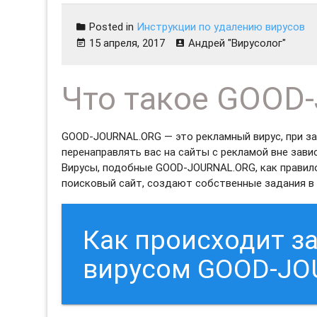
Posted in
Инструкции по удалению вирусов
15 апреля, 2017
Андрей "Вирусолог"
Что такое GOOD
GOOD-JOURNAL.ORG — это рекламный вирус, при з
перенаправлять вас на сайты с рекламой вне зави
Вирусы, подобные GOOD-JOURNAL.ORG, как правил
поисковый сайт, создают собственные задания в 
Как происходит 
вирусом GOOD-JO