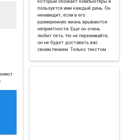
который обожает компьютеры и
пользуется ими каждый день. Он
ненавидит, если в его
размеренную жизнь врываются
неприятности. Еще он очень
любит петь. Но не переживайте,
он не будет доставать вас
своим пением. Только текстом.
меняют
.