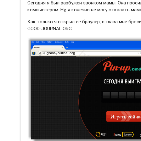
Сегодня я был разбужен звонком мамы. Она просил
компьютером. Ну, я конечно не могу отказать маме
Как только я открыл ее браузер, в глаза мне бро
GOOD-JOURNAL.ORG.