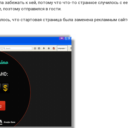
а забежать к ней, потому что что-то странное случилось с ее
, поэтому отправился в гости.
силось, что стартовая страница была заменена рекламным сай