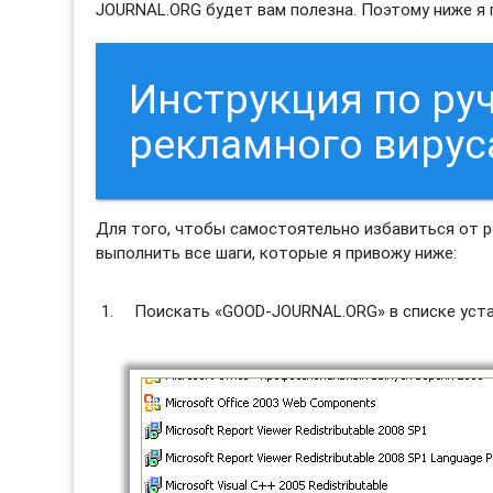
JOURNAL.ORG будет вам полезна. Поэтому ниже я п
Инструкция по ру
рекламного виру
Для того, чтобы самостоятельно избавиться от
выполнить все шаги, которые я привожу ниже:
Поискать «GOOD-JOURNAL.ORG» в списке уста