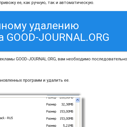
ривожу ее, как ручную, так и автоматическую.
чному удалению
са GOOD-JOURNAL.ORG
 рекламы GOOD-JOURNAL.ORG, вам необходимо последовательн
новленных программ и удалить ее.