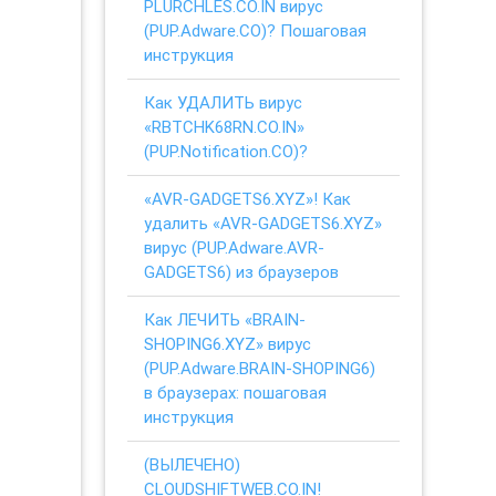
PLURCHLES.CO.IN вирус
(PUP.Adware.CO)? Пошаговая
инструкция
Как УДАЛИТЬ вирус
«RBTCHK68RN.CO.IN»
(PUP.Notification.CO)?
«AVR-GADGETS6.XYZ»! Как
удалить «AVR-GADGETS6.XYZ»
вирус (PUP.Adware.AVR-
GADGETS6) из браузеров
Как ЛЕЧИТЬ «BRAIN-
SHOPING6.XYZ» вирус
(PUP.Adware.BRAIN-SHOPING6)
в браузерах: пошаговая
инструкция
(ВЫЛЕЧЕНО)
CLOUDSHIFTWEB.CO.IN!