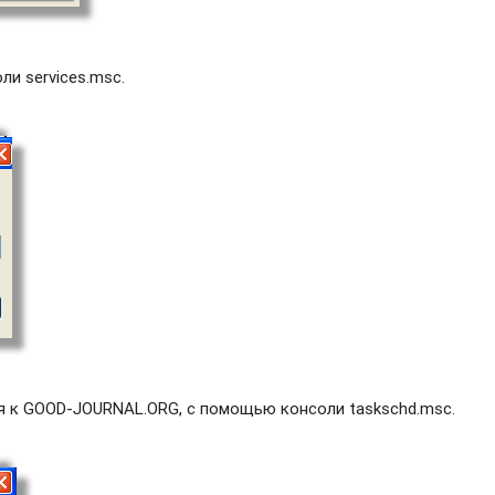
и services.msc.
я к GOOD-JOURNAL.ORG, с помощью консоли taskschd.msc.