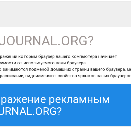
-JOURNAL.ORG?
аражении которым браузер вашего компьютера начинает
симости от используемого вами браузера.
о занимаются подменой домашних страниц вашего браузера, 
расписании, видоизменяют свойства ярлыков ваших браузеров
заражение рекламным
URNAL.ORG?