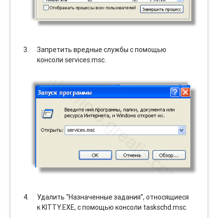
Запретить вредные службы с помощью
консоли services.msc.
Удалить “Назначенные задания”, относящиеся
к KITTY.EXE, с помощью консоли taskschd.msc.