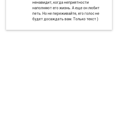
ненавидит, когда неприятности
наполняют его жизнь. А еще он любит
петь. Но не переживайте, его голос не
будет досаждать вам. Только текст )