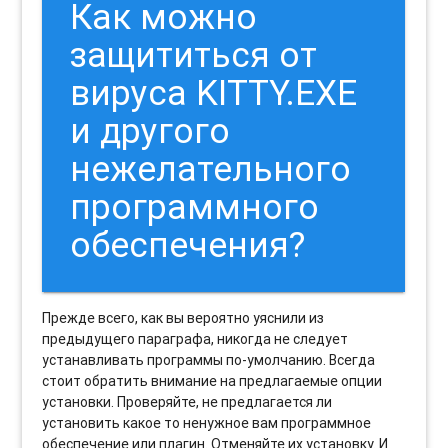
Как можно
защититься от
вируса KITTY.EXE
и другого
нежелательного
программного
обеспечения?
Прежде всего, как вы вероятно уяснили из
предыдущего параграфа, никогда не следует
устанавливать программы по-умолчанию. Всегда
стоит обратить внимание на предлагаемые опции
установки. Проверяйте, не предлагается ли
установить какое то ненужное вам программное
обеспечение или плагин. Отменяйте их установку. И