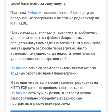
своей базе, всего за одну минуту.
При этом
UnHackMe
скорее всего найдет и другие
вредоносные программы, а не только редиректор на
KITTY.EXE.
При ручном удалении могут возникнуть проблемы с
удалением открытых файлов. Закрываемые
процессы могут немедленно запускаться вновь, либо
могут сделать это после перезагрузки. Часто
возникают ситуации, когда недостаточно прав для
удалении ключа реестра или файла.
UnHackMe
легко со всем справится и выполнит всю
трудную работу во время перезагрузки.
И это еще не все. Если после удаления редиректа на
KITTY.EXE какие то проблемы остались, то в
UnHackMe
есть ручной режим, в котором можно
самостоятельно определять вредоносные
программы в списке всех программ.