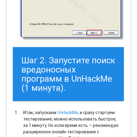
Шаг 2. Запустите поиск
вредоносных
программ в UnHackMe
(1 минута).
Итак, запускаем
UnHackMe
, и сразу стартуем
тестирование, можно использовать быстрое,
за 1 минуту. Но если время есть — рекомендую
расширенное онлайн тестирование с