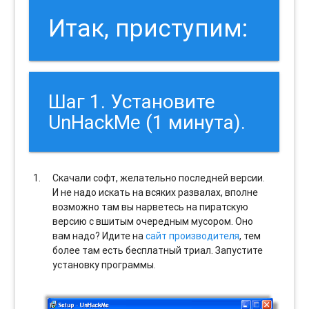
Итак, приступим:
Шаг 1. Установите
UnHackMe (1 минута).
Скачали софт, желательно последней версии.
И не надо искать на всяких развалах, вполне
возможно там вы нарветесь на пиратскую
версию с вшитым очередным мусором. Оно
вам надо? Идите на
сайт производителя
, тем
более там есть бесплатный триал. Запустите
установку программы.