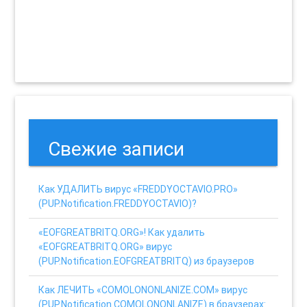
Свежие записи
Как УДАЛИТЬ вирус «FREDDYOCTAVIO.PRO»
(PUP.Notification.FREDDYOCTAVIO)?
«EOFGREATBRITQ.ORG»! Как удалить
«EOFGREATBRITQ.ORG» вирус
(PUP.Notification.EOFGREATBRITQ) из браузеров
Как ЛЕЧИТЬ «COMOLONONLANIZE.COM» вирус
(PUP.Notification.COMOLONONLANIZE) в браузерах: