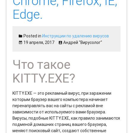
Chrome, Firefox, IE,
Edge.
Posted in
Инструкции по удалению вирусов
19 апреля, 2017
Андрей "Вирусолог"
Что такое
KITTY.EXE?
KITTY.EXE — это рекламный вирус, при заражении
которым браузер вашего компьютера начинает
перенаправлять вас на сайты с рекламой вне
зависимости от используемого вами браузера.
Вирусы, подобные KITTY.EXE, как правило занимаются
подменой домашних страниц вашего браузера,
меняют поисковый сайт, создают собственные