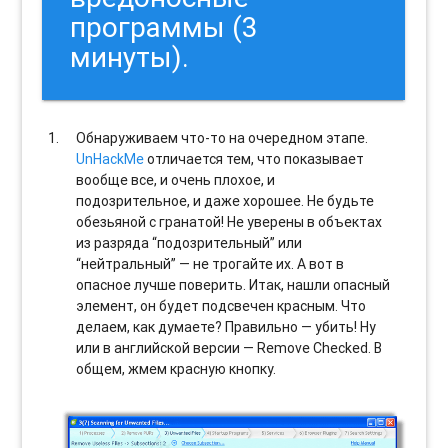
программы (3
минуты).
Обнаруживаем что-то на очередном этапе.
UnHackMe
отличается тем, что показывает
вообще все, и очень плохое, и
подозрительное, и даже хорошее. Не будьте
обезьяной с гранатой! Не уверены в объектах
из разряда “подозрительный” или
“нейтральный” — не трогайте их. А вот в
опасное лучше поверить. Итак, нашли опасный
элемент, он будет подсвечен красным. Что
делаем, как думаете? Правильно — убить! Ну
или в английской версии — Remove Checked. В
общем, жмем красную кнопку.