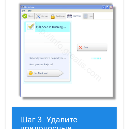
Шаг 3. Удалите
вредоносные