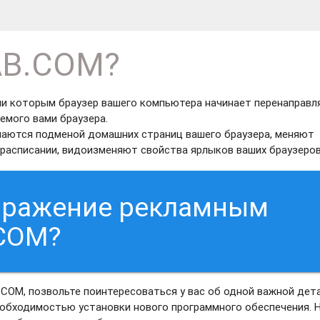
AB.COM?
ии которым браузер вашего компьютера начинает перенаправл
емого вами браузера.
маются подменой домашних страниц вашего браузера, меняют
расписании, видоизменяют свойства ярлыков ваших браузеров
заражение рекламным
COM?
COM, позвольте поинтересоваться у вас об одной важной дета
еобходимостью установки нового программного обеспечения. 