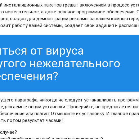
й инсталляционных пакетов грешат включением в процесс уст
то нежелательное, а даже опасное программное обеспечение. 
вред создан для демонстрации рекламы на вашем компьютере
мозит работу вашей системы, создает свои задания и расписан
ться от вируса
гого нежелательного
еспечения?
дущего параграфа, никогда не следует устанавливать программ
едлагаемые опции установки. Проверяйте, не предлагается ли
еспечение или плагин. Отменяйте их установку. И главное прав
ать потом результат часами!
 случае?
вашей проблемы: ручной и автоматизированный.