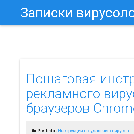
Записки вирусол
Как Отключить Уведомления 
Пошаговая инст
рекламного виру
браузеров Chrome, 
Posted in
Инструкции по удалению вирусов