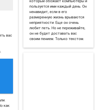
который обожает компьютеры и
пользуется ими каждый день. Он
ненавидит, если в его
размеренную жизнь врываются
неприятности. Еще он очень
любит петь. Но не переживайте,
он не будет доставать вас
ять вас
своим пением. Только текстом.
.
ли.
Но как