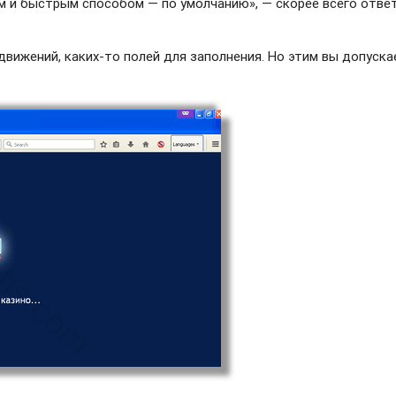
м и быстрым способом — по умолчанию», — скорее всего отве
движений, каких-то полей для заполнения. Но этим вы допуска