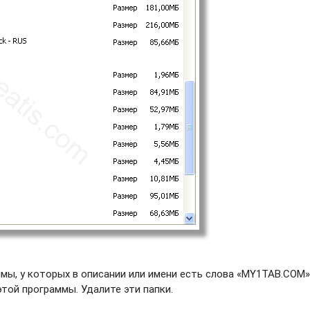
мы, у которых в описании или имени есть слова «MY1TAB.COM»
этой программы. Удалите эти папки.