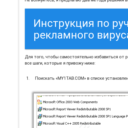
Инструкция по ру
рекламного виру
Для того, чтобы самостоятельно избавиться от
все шаги, которые я привожу ниже:
Поискать «MY1TAB.COM» в списке установлен