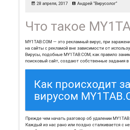
28 апреля, 2017
Андрей "Вирусолог"
Что такое MY1T
MY1TAB.COM — это рекламный вирус, при заражен
на сайты с рекламой вне зависимости от использу
Вирусы, подобные MY1TAB.COM, как правило зани
поисковый сайт, создают собственные задания в 
Как происходит 
вирусом MY1TAB.
Прежде чем начать разговор об удалении MY1TAB.
Каждый из нас рано или поздно сталкивается с н