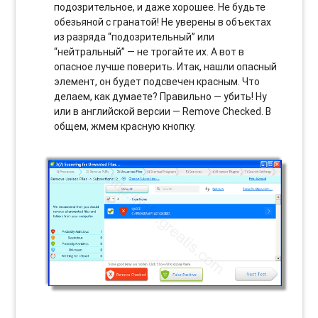
подозрительное, и даже хорошее. Не будьте
обезьяной с гранатой! Не уверены в объектах
из разряда “подозрительный” или
“нейтральный” — не трогайте их. А вот в
опасное лучше поверить. Итак, нашли опасный
элемент, он будет подсвечен красным. Что
делаем, как думаете? Правильно — убить! Ну
или в английской версии — Remove Checked. В
общем, жмем красную кнопку.