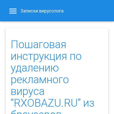
Записки вирусолога
Пошаговая
инструкция по
удалению
рекламного
вируса
“RXOBAZU.RU” из