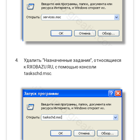
Удалить “Назначенные задания”, относящиеся
к RXOBAZU.RU, с помощью консоли
taskschd.msc.