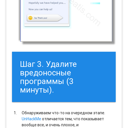
Шаг 3. Удалите
вредоносные
программы (3
минуты).
Обнаруживаем что-то на очередном этапе.
UnHackMe
отличается тем, что показывает
вообще все, и очень плохое, и