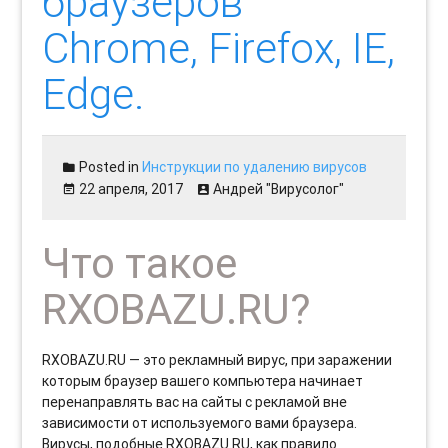
браузеров
Chrome, Firefox, IE,
Edge.
Posted in
Инструкции по удалению вирусов
22 апреля, 2017
Андрей "Вирусолог"
Что такое
RXOBAZU.RU?
RXOBAZU.RU — это рекламный вирус, при заражении
которым браузер вашего компьютера начинает
перенаправлять вас на сайты с рекламой вне
зависимости от используемого вами браузера.
Вирусы, подобные RXOBAZU.RU, как правило