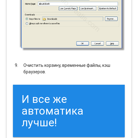
Очистить корзину, временные файлы, кэш
браузеров.
И все же
автоматика
лучше!