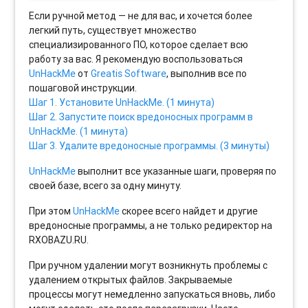
Если ручной метод — не для вас, и хочется более
легкий путь, существует множество
специализированного ПО, которое сделает всю
работу за вас. Я рекомендую воспользоваться
UnHackMe
от
Greatis Software
, выполнив все по
пошаговой инструкции.
Шаг 1. Установите UnHackMe. (1 минута)
Шаг 2. Запустите поиск вредоносных программ в
UnHackMe. (1 минута)
Шаг 3. Удалите вредоносные программы. (3 минуты)
UnHackMe
выполнит все указанные шаги, проверяя по
своей базе, всего за одну минуту.
При этом
UnHackMe
скорее всего найдет и другие
вредоносные программы, а не только редиректор на
RXOBAZU.RU.
При ручном удалении могут возникнуть проблемы с
удалением открытых файлов. Закрываемые
процессы могут немедленно запускаться вновь, либо