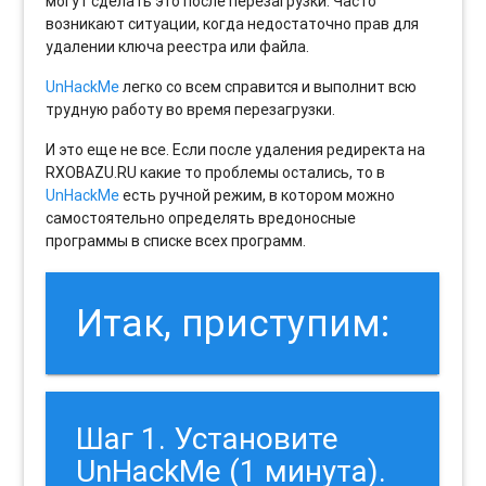
могут сделать это после перезагрузки. Часто
возникают ситуации, когда недостаточно прав для
удалении ключа реестра или файла.
UnHackMe
легко со всем справится и выполнит всю
трудную работу во время перезагрузки.
И это еще не все. Если после удаления редиректа на
RXOBAZU.RU какие то проблемы остались, то в
UnHackMe
есть ручной режим, в котором можно
самостоятельно определять вредоносные
программы в списке всех программ.
Итак, приступим:
Шаг 1. Установите
UnHackMe (1 минута).