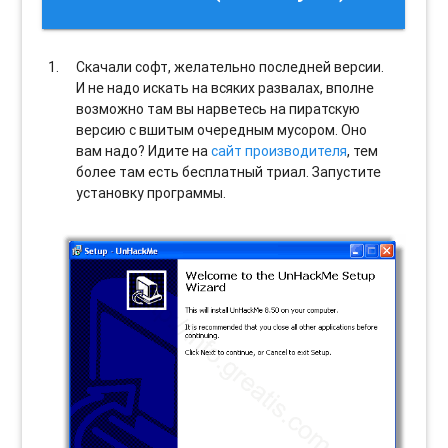
Скачали софт, желательно последней версии.
И не надо искать на всяких развалах, вполне
возможно там вы нарветесь на пиратскую
версию с вшитым очередным мусором. Оно
вам надо? Идите на
сайт производителя
, тем
более там есть бесплатный триал. Запустите
установку программы.