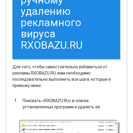
удалению
рекламного
вируса
RXOBAZU.RU
Для того, чтобы самостоятельно избавиться от
рекламы RXOBAZU.RU, вам необходимо
последовательно выполнить все шаги, которые я
привожу ниже:
Поискать «RXOBAZU.RU» в списке
установленных программ и удалить ее.