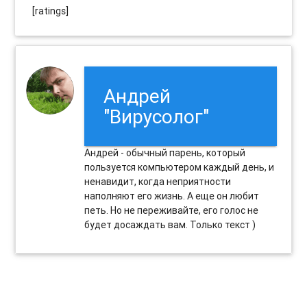
[ratings]
Андрей
"Вирусолог"
Андрей - обычный парень, который
пользуется компьютером каждый день, и
ненавидит, когда неприятности
наполняют его жизнь. А еще он любит
петь. Но не переживайте, его голос не
будет досаждать вам. Только текст )