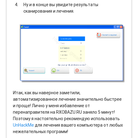
Ну и в конце вы увидите результаты
сканирования и лечения.
Итак, как вы наверное заметили,
автоматизированное лечение значительно быстрее
и проще! Лично у меня избавление от
перенаправителя на RXOBAZU.RU заняло 5 минут!
Поэтому я настоятельно рекомендую использовать
UnHackMe
для лечения вашего компьютера от любых
нежелательных программ!