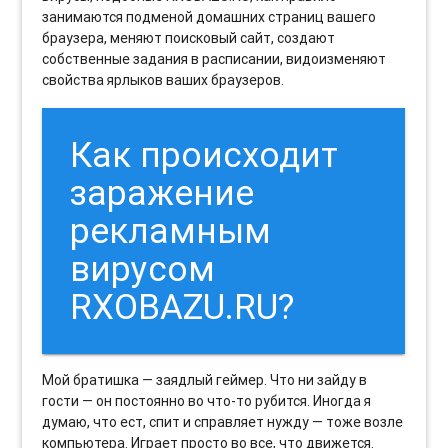
занимаются подменой домашних страниц вашего
браузера, меняют поисковый сайт, создают
собственные задания в расписании, видоизменяют
свойства ярлыков ваших браузеров.
Как происходит
заражение
рекламным
вирусом
RXOBAZU.RU?
Мой братишка — заядлый геймер. Что ни зайду в
гости — он постоянно во что-то рубится. Иногда я
думаю, что ест, спит и справляет нужду — тоже возле
компьютера. Играет просто во все, что движется.