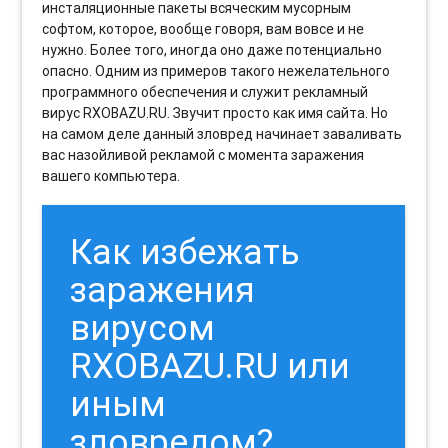
инсталяционные пакеты всяческим мусорным
софтом, которое, вообще говоря, вам вовсе и не
нужно. Более того, иногда оно даже потенциально
опасно. Одним из примеров такого нежелательного
программного обеспечения и служит рекламный
вирус RXOBAZU.RU. Звучит просто как имя сайта. Но
на самом деле данный зловред начинает заваливать
вас назойливой рекламой с момента заражения
вашего компьютера.
Как избежать
заражения
вирусом
RXOBAZU.RU или
иным
зловредом?