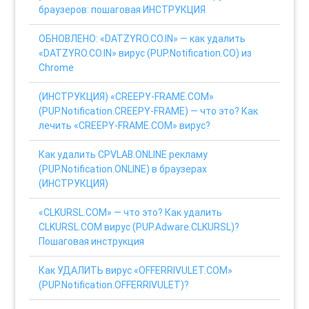
браузеров: пошаговая ИНСТРУКЦИЯ
ОБНОВЛЕНО: «DATZYRO.CO.IN» — как удалить
«DATZYRO.CO.IN» вирус (PUP.Notification.CO) из
Chrome
(ИНСТРУКЦИЯ) «CREEPY-FRAME.COM»
(PUP.Notification.CREEPY-FRAME) — что это? Как
лечить «CREEPY-FRAME.COM» вирус?
Как удалить CPVLAB.ONLINE рекламу
(PUP.Notification.ONLINE) в браузерах
(ИНСТРУКЦИЯ)
«CLKURSL.COM» — что это? Как удалить
CLKURSL.COM вирус (PUP.Adware.CLKURSL)?
Пошаговая инструкция
Как УДАЛИТЬ вирус «OFFERRIVULET.COM»
(PUP.Notification.OFFERRIVULET)?