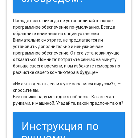
Прежде всего никогда не устанавливайте новое
программное обеспечение по-умолчанию. Всегда
обращайте внимание на опции установки.
Внимательно смотрите, не предлагается ли
установить дополнительно и ненужное вам
программное обеспечение. От его установки лучше
отказаться. Помните: потратьте сейчас на минуту
больше своего времени, и вы избежите геморроя по
расчистке своего компьютера в будущем!
«Ну а что делать, если я уже заразился вирусом?», —
спросите вы.
Без паники, пару методов я набросал. Как всегда:
ручками, и машиной. Угадайте, какой предпочитаю я?
Инструкция по
ручному