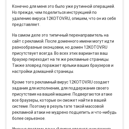
Конечно для меня это было уже рутинной операцией.
Но прежде, чем поделиться инструкцией по
удалению вируса 12KOTOV.RU, опишем, что он из себя
представляет.
На самом деле это типичный перенаправитель на
сайт с рекламой. После доменного имени могут идти
разнообразные оконцовки, но домен 12KOTOV.RU
присутствует всегда. Во всех этих вариантах ваш
браузер переходит на те же рекламные страницы.
Также зловред поражает ярлыки ваших браузеров и
настройки домашней страницы.
Кроме того рекламный вирус 12KOTOV.RU создает
задания для исполнения, для поддержания своего
присутствия на вашей машине. Подвергаются атаке
все браузеры, которые он сможет найти в вашей
системе. Поэтому в результате такой массовой
рекламной атаки не мудрено подцепить и что-нибудь
более серьезное.
Именно поэтому данный вирус следует уничтожить