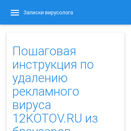
Записки вирусолога
Пошаговая
инструкция по
удалению
рекламного
вируса
12KOTOV.RU из