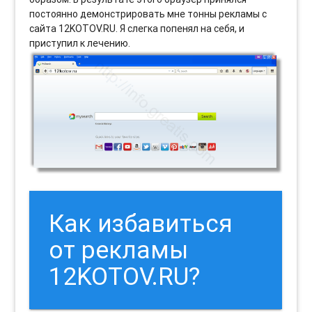
постоянно демонстрировать мне тонны рекламы с
сайта 12KOTOV.RU. Я слегка попенял на себя, и
приступил к лечению.
Как избавиться
от рекламы
12KOTOV.RU?