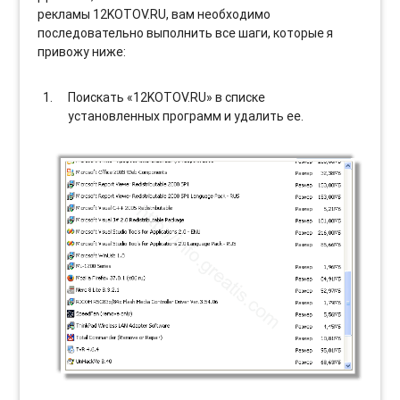
рекламы 12KOTOV.RU, вам необходимо
последовательно выполнить все шаги, которые я
привожу ниже:
Поискать «12KOTOV.RU» в списке
установленных программ и удалить ее.