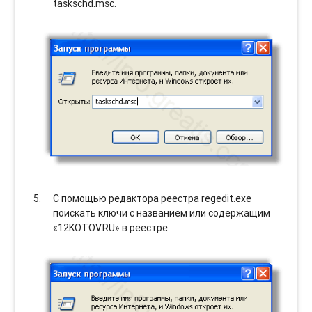
taskschd.msc.
С помощью редактора реестра regedit.exe
поискать ключи с названием или содержащим
«12KOTOV.RU» в реестре.