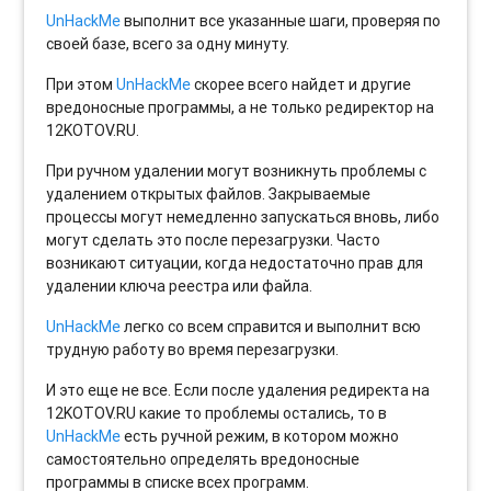
UnHackMe
выполнит все указанные шаги, проверяя по
своей базе, всего за одну минуту.
При этом
UnHackMe
скорее всего найдет и другие
вредоносные программы, а не только редиректор на
12KOTOV.RU.
При ручном удалении могут возникнуть проблемы с
удалением открытых файлов. Закрываемые
процессы могут немедленно запускаться вновь, либо
могут сделать это после перезагрузки. Часто
возникают ситуации, когда недостаточно прав для
удалении ключа реестра или файла.
UnHackMe
легко со всем справится и выполнит всю
трудную работу во время перезагрузки.
И это еще не все. Если после удаления редиректа на
12KOTOV.RU какие то проблемы остались, то в
UnHackMe
есть ручной режим, в котором можно
самостоятельно определять вредоносные
программы в списке всех программ.