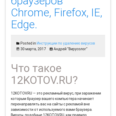
браузеров
Chrome, Firefox, IE,
Edge.
Posted in
Инструкции по удалению вирусов
30 марта, 2017
Андрей "Вирусолог"
Что такое
12KOTOV.RU?
12KOTOV.RU — это рекламный вирус, при заражении
которым браузер вашего компьютера начинает
перенаправлять вас на сайты с рекламой вне
зависимости от используемого вами браузера.
Вирусы, подобные 12KOTOV.RU, как правило