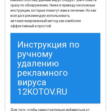
сразу по обнаружению. Ниже я приведу несложные
инструкции, которые помогут вам в лечении. Но как
всегда я рекомендую использовать
автоматизированный метод как наиболее
эффективный и простой.
Инструкция по
ручному
удалению
рекламного
вируса
12KOTOV.RU
Для того, чтобы самостоятельно избавиться от