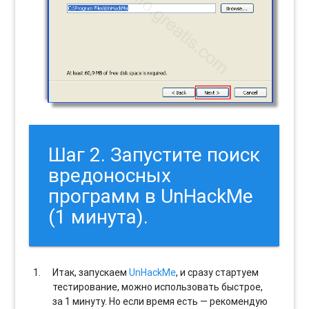
Шаг 2. Запустите поиск
вредоносных
программ в UnHackMe
(1 минута).
Итак, запускаем
UnHackMe
, и сразу стартуем
тестирование, можно использовать быстрое,
за 1 минуту. Но если время есть — рекомендую