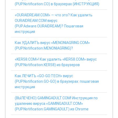
(PUP.Notification.CO) в браузерах (ИНСТРУКЦИЯ)
«OURAIDREAM.COM» — что это? Как удалить
OURAIDREAM.COM вирус
(PUP.Adware.OURAIDREAM)? Пошаговая
инструкция
Как УДАЛИТЬ вирус «MENONIAGRING.COM»
(PUP.Notification.MENONIAGRING)?
«KER58.COM»! Как удалить «KER58.COM» вирус
(PUP.Notification.KER58) из браузеров
Как ЛЕЧИТЬ «GO-GO.TECH» вирус
(PUP.Notification.GO-GO) в браузерах: пошаговая
инструкция
(ВЫЛЕЧЕНО) GAMINGADULT.COM! Инструкция по
удалению вируса «GAMINGADULT.COM»
(PUP.Notification.GAMINGADULT) из Chrome