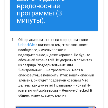
вредоносные
программы (3
минуты).
Обнаруживаем что-то на очередном этапе.
UnHackMe
отличается тем, что показывает
вообще все, и очень плохое, и
подозрительное, и даже хорошее. Не будьте
обезьяной с гранатой! Не уверены в объектах
из разряда “подозрительный” или
“нейтральный” — не трогайте их. А вот в
опасное лучше поверить. Итак, нашли опасный
элемент, он будет подсвечен красным. Что
делаем, как думаете? Правильно — убить! Ну
или в английской версии — Remove Checked. В
общем, жмем красную кнопку.