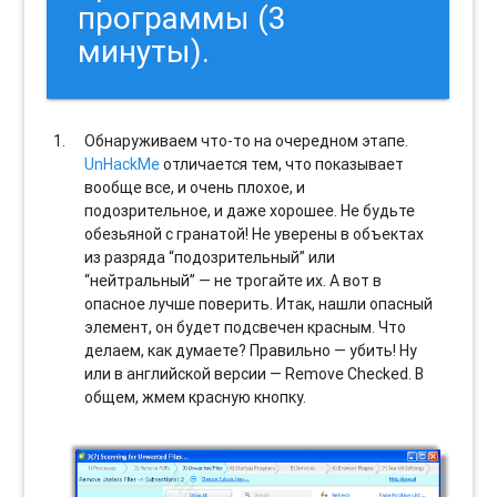
программы (3
минуты).
Обнаруживаем что-то на очередном этапе.
UnHackMe
отличается тем, что показывает
вообще все, и очень плохое, и
подозрительное, и даже хорошее. Не будьте
обезьяной с гранатой! Не уверены в объектах
из разряда “подозрительный” или
“нейтральный” — не трогайте их. А вот в
опасное лучше поверить. Итак, нашли опасный
элемент, он будет подсвечен красным. Что
делаем, как думаете? Правильно — убить! Ну
или в английской версии — Remove Checked. В
общем, жмем красную кнопку.