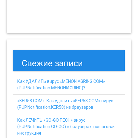
Свежие записи
Как УДАЛИТЬ вирус «MENONIAGRING.COM»
(PUP.Notification.MENONIAGRING)?
«KER58.COM»! Как удалить «KER58.COM» вирус
(PUP.Notification.KER58) из браузеров
Как ЛЕЧИТЬ «GO-GO.TECH» вирус
(PUP.Notification.GO-GO) в браузерах: пошаговая
инструкция