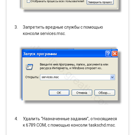
Запретить вредные службы с помощью
консоли services.msc.
Удалить “Назначенные задания”, относящиеся
к 6789.COM, с помощью консоли taskschd.msc.