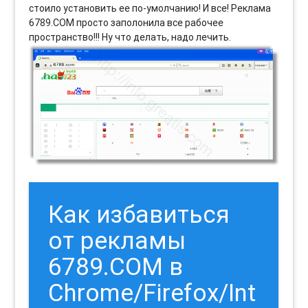
стоило установить ее по-умолчанию! И все! Реклама
6789.COM просто заполонила все рабочее
пространство!!! Ну что делать, надо лечить.
Как избавиться
от рекламы
6789.COM в
Chrome/Firefox/Int