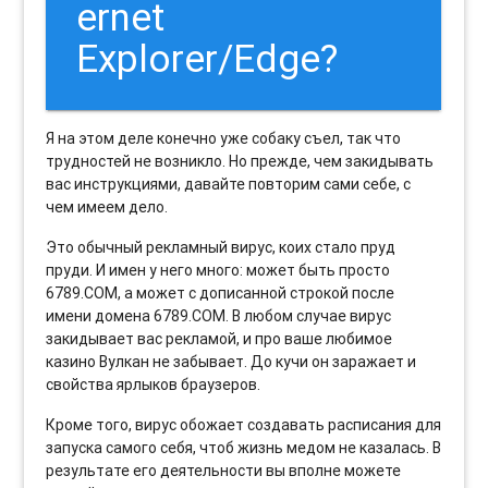
ernet
Explorer/Edge?
Я на этом деле конечно уже собаку съел, так что
трудностей не возникло. Но прежде, чем закидывать
вас инструкциями, давайте повторим сами себе, с
чем имеем дело.
Это обычный рекламный вирус, коих стало пруд
пруди. И имен у него много: может быть просто
6789.COM, а может с дописанной строкой после
имени домена 6789.COM. В любом случае вирус
закидывает вас рекламой, и про ваше любимое
казино Вулкан не забывает. До кучи он заражает и
свойства ярлыков браузеров.
Кроме того, вирус обожает создавать расписания для
запуска самого себя, чтоб жизнь медом не казалась. В
результате его деятельности вы вполне можете