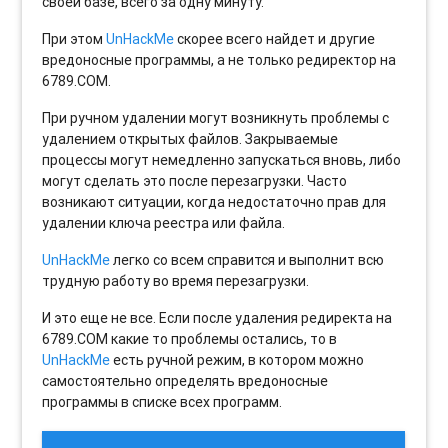
своей базе, всего за одну минуту.
При этом
UnHackMe
скорее всего найдет и другие
вредоносные программы, а не только редиректор на
6789.COM.
При ручном удалении могут возникнуть проблемы с
удалением открытых файлов. Закрываемые
процессы могут немедленно запускаться вновь, либо
могут сделать это после перезагрузки. Часто
возникают ситуации, когда недостаточно прав для
удалении ключа реестра или файла.
UnHackMe
легко со всем справится и выполнит всю
трудную работу во время перезагрузки.
И это еще не все. Если после удаления редиректа на
6789.COM какие то проблемы остались, то в
UnHackMe
есть ручной режим, в котором можно
самостоятельно определять вредоносные
программы в списке всех программ.