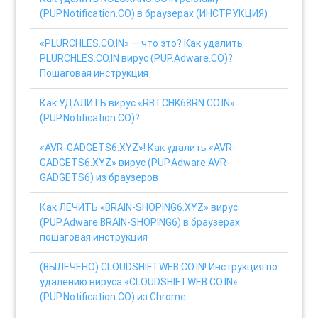
(PUP.Notification.CO) в браузерах (ИНСТРУКЦИЯ)
«PLURCHLES.CO.IN» — что это? Как удалить
PLURCHLES.CO.IN вирус (PUP.Adware.CO)?
Пошаговая инструкция
Как УДАЛИТЬ вирус «RBTCHK68RN.CO.IN»
(PUP.Notification.CO)?
«AVR-GADGETS6.XYZ»! Как удалить «AVR-
GADGETS6.XYZ» вирус (PUP.Adware.AVR-
GADGETS6) из браузеров
Как ЛЕЧИТЬ «BRAIN-SHOPING6.XYZ» вирус
(PUP.Adware.BRAIN-SHOPING6) в браузерах:
пошаговая инструкция
(ВЫЛЕЧЕНО) CLOUDSHIFTWEB.CO.IN! Инструкция по
удалению вируса «CLOUDSHIFTWEB.CO.IN»
(PUP.Notification.CO) из Chrome