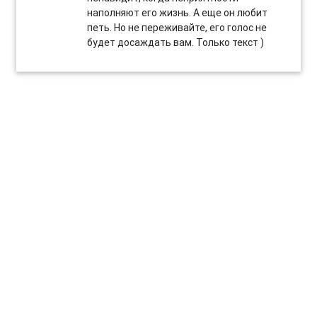
наполняют его жизнь. А еще он любит
петь. Но не переживайте, его голос не
будет досаждать вам. Только текст )