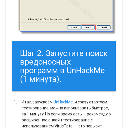
Шаг 2. Запустите поиск
вредоносных
программ в UnHackMe
(1 минута).
Итак, запускаем
UnHackMe
, и сразу стартуем
тестирование, можно использовать быстрое,
за 1 минуту. Но если время есть — рекомендую
расширенное онлайн тестирование с
использованием VirusTotal — это повысит