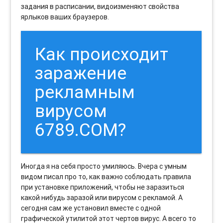
задания в расписании, видоизменяют свойства
ярлыков ваших браузеров.
Как происходит
заражение
рекламным
вирусом
6789.COM?
Иногда я на себя просто умиляюсь. Вчера с умным
видом писал про то, как важно соблюдать правила
при установке приложений, чтобы не заразиться
какой нибудь заразой или вирусом с рекламой. А
сегодня сам же установил вместе с одной
графической утилитой этот чертов вирус. А всего то