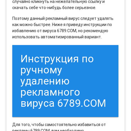
случайно кликнуть на нежелательную ссылку и
скачать себе что-нибудь более серьезное.
Поэтому данный рекламный вирус следует удалять
как можно быстрее. Ниже я приведу инструкции по
избавлению от вируса 6789.COM, но рекомендую
использовать автоматизированный вариант.
Инструкция по
ручному
удалению
рекламного
вируса 6789.COM
Для того, чтобы самостоятельно избавиться от
рекламы 6789.COM, вам необходимо