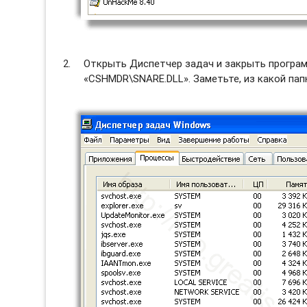
Открыть Диспетчер задач и закрыть программ
«CSHMDR\SNARE.DLL». Заметьте, из какой пап