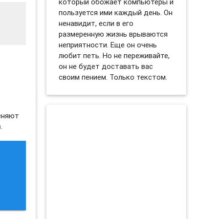
который обожает компьютеры и
пользуется ими каждый день. Он
ненавидит, если в его
размеренную жизнь врываются
неприятности. Еще он очень
любит петь. Но не переживайте,
он не будет доставать вас
своим пением. Только текстом.
еняют
.