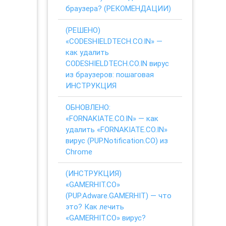
браузера? (РЕКОМЕНДАЦИИ)
(РЕШЕНО)
«CODESHIELDTECH.CO.IN» —
как удалить
CODESHIELDTECH.CO.IN вирус
из браузеров: пошаговая
ИНСТРУКЦИЯ
ОБНОВЛЕНО:
«FORNAKIATE.CO.IN» — как
удалить «FORNAKIATE.CO.IN»
вирус (PUP.Notification.CO) из
Chrome
(ИНСТРУКЦИЯ)
«GAMERHIT.CO»
(PUP.Adware.GAMERHIT) — что
это? Как лечить
«GAMERHIT.CO» вирус?