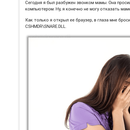
Сегодня я был разбужен звонком мамы. Она просил
компьютером. Ну, я конечно не могу отказать маме
Как только я открыл ее браузер, в глаза мне бро
CSHMDR\SNARE.DLL.