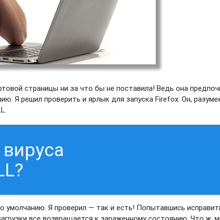
ртовой страницы ни за что бы не поставила! Ведь она предпо
ю. Я решил проверить и ярлык для запуска Firefox. Он, разуме
L.
 вируса
LL?
 умолчанию. Я проверил — так и есть! Попытавшись исправит
загрузки все возвращается к зараженному состоянию. Что ж, м