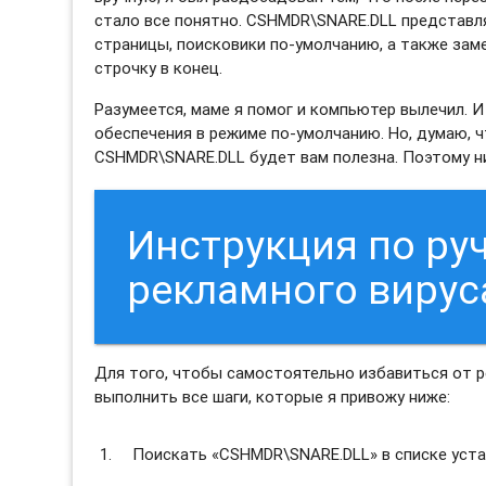
стало все понятно. CSHMDR\SNARE.DLL представля
страницы, поисковики по-умолчанию, а также за
строчку в конец.
Разумеется, маме я помог и компьютер вылечил. 
обеспечения в режиме по-умолчанию. Но, думаю, 
CSHMDR\SNARE.DLL будет вам полезна. Поэтому ниж
Инструкция по ру
рекламного виру
Для того, чтобы самостоятельно избавиться от 
выполнить все шаги, которые я привожу ниже:
Поискать «CSHMDR\SNARE.DLL» в списке уста