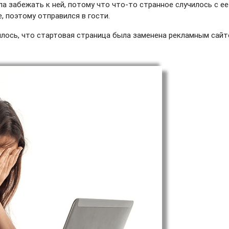
а забежать к ней, потому что что-то странное случилось с ее
, поэтому отправился в гости.
силось, что стартовая страница была заменена рекламным сай