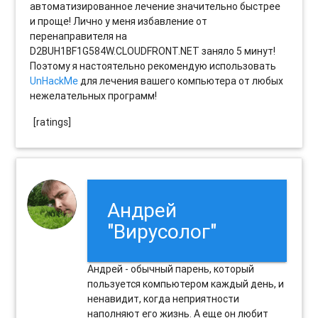
автоматизированное лечение значительно быстрее
и проще! Лично у меня избавление от
перенаправителя на
D2BUH1BF1G584W.CLOUDFRONT.NET заняло 5 минут!
Поэтому я настоятельно рекомендую использовать
UnHackMe
для лечения вашего компьютера от любых
нежелательных программ!
[ratings]
Андрей
"Вирусолог"
Андрей - обычный парень, который
пользуется компьютером каждый день, и
ненавидит, когда неприятности
наполняют его жизнь. А еще он любит