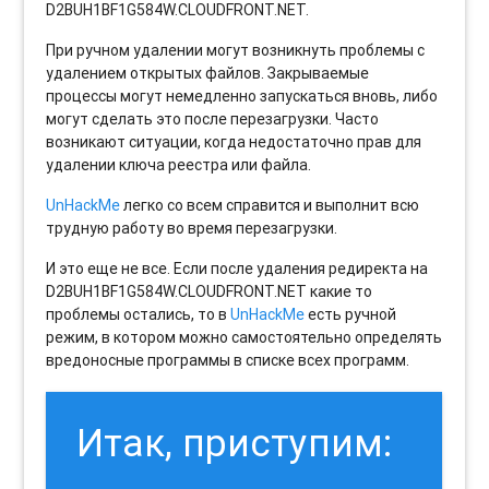
D2BUH1BF1G584W.CLOUDFRONT.NET.
При ручном удалении могут возникнуть проблемы с
удалением открытых файлов. Закрываемые
процессы могут немедленно запускаться вновь, либо
могут сделать это после перезагрузки. Часто
возникают ситуации, когда недостаточно прав для
удалении ключа реестра или файла.
UnHackMe
легко со всем справится и выполнит всю
трудную работу во время перезагрузки.
И это еще не все. Если после удаления редиректа на
D2BUH1BF1G584W.CLOUDFRONT.NET какие то
проблемы остались, то в
UnHackMe
есть ручной
режим, в котором можно самостоятельно определять
вредоносные программы в списке всех программ.
Итак, приступим: