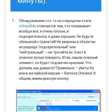
минуты).
Обнаруживаем что-то на очередном этапе.
UnHackMe
отличается тем, что показывает
вообще все, и очень плохое, и
подозрительное, и даже хорошее. Не будьте
обезьяной с гранатой! Не уверены в объектах
из разряда “подозрительный” или
“нейтральный” — не трогайте их. А вот в
опасное лучше поверить. Итак, нашли опасный
элемент, он будет подсвечен красным. Что
делаем, как думаете? Правильно — убить! Ну
или в английской версии — Remove Checked. В
общем, жмем красную кнопку.