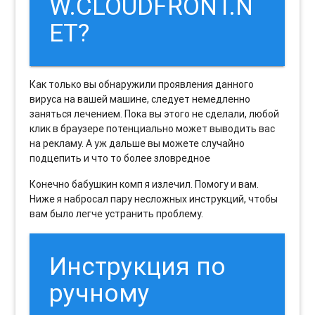
W.CLOUDFRONT.N
ET?
Как только вы обнаружили проявления данного
вируса на вашей машине, следует немедленно
заняться лечением. Пока вы этого не сделали, любой
клик в браузере потенциально может выводить вас
на рекламу. А уж дальше вы можете случайно
подцепить и что то более зловредное
Конечно бабушкин комп я излечил. Помогу и вам.
Ниже я набросал пару несложных инструкций, чтобы
вам было легче устранить проблему.
Инструкция по
ручному