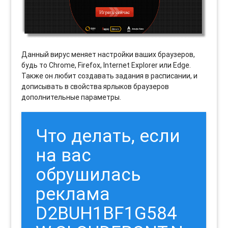
Данный вирус меняет настройки ваших браузеров,
будь то Chrome, Firefox, Internet Explorer или Edge.
Также он любит создавать задания в расписании, и
дописывать в свойства ярлыков браузеров
дополнительные параметры.
Что делать, если
на вас
обрушилась
реклама
D2BUH1BF1G584