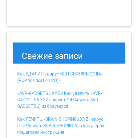
Свежие записи
Как УДАЛИТЬ вирус «RBTCHK68RN.CO.IN»
(PUP.Notification.CO)?
«AVR-GADGETS6.XYZ»! Как удалить «AVR-
GADGETS6.XYZ» вирус (PUP.Adware.AVR-
GADGETS6) из браузеров
Как ЛЕЧИТЬ «BRAIN-SHOPING6.XYZ» вирус
(PUP.Adware.BRAIN-SHOPING6) в браузерах:
пошаговая инструкция