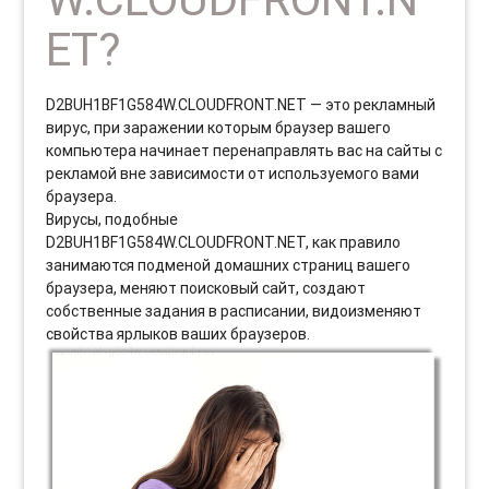
ET?
D2BUH1BF1G584W.CLOUDFRONT.NET — это рекламный
вирус, при заражении которым браузер вашего
компьютера начинает перенаправлять вас на сайты с
рекламой вне зависимости от используемого вами
браузера.
Вирусы, подобные
D2BUH1BF1G584W.CLOUDFRONT.NET, как правило
занимаются подменой домашних страниц вашего
браузера, меняют поисковый сайт, создают
собственные задания в расписании, видоизменяют
свойства ярлыков ваших браузеров.