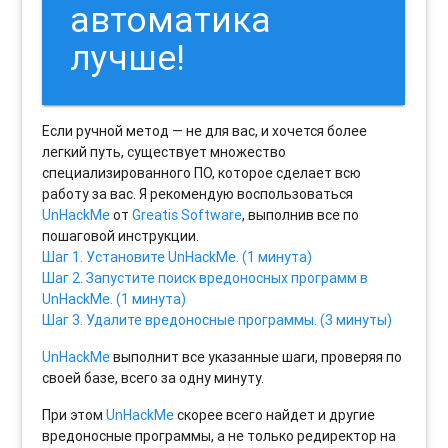
автоматика
лучше!
Если ручной метод — не для вас, и хочется более
легкий путь, существует множество
специализированного ПО, которое сделает всю
работу за вас. Я рекомендую воспользоваться
UnHackMe
от
Greatis Software
, выполнив все по
пошаговой инструкции.
Шаг 1. Установите UnHackMe. (1 минута)
Шаг 2. Запустите поиск вредоносных программ в
UnHackMe. (1 минута)
Шаг 3. Удалите вредоносные программы. (3 минуты)
UnHackMe
выполнит все указанные шаги, проверяя по
своей базе, всего за одну минуту.
При этом
UnHackMe
скорее всего найдет и другие
вредоносные программы, а не только редиректор на