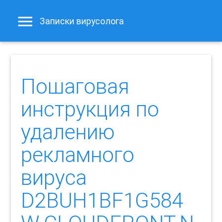
Записки вирусолога
Пошаговая
инструкция по
удалению
рекламного
вируса
D2BUH1BF1G584