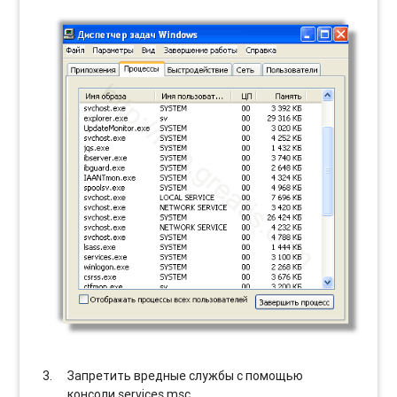
Запретить вредные службы с помощью
консоли services.msc.