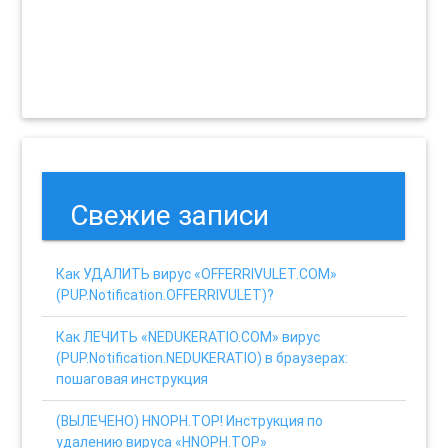
Свежие записи
Как УДАЛИТЬ вирус «OFFERRIVULET.COM»
(PUP.Notification.OFFERRIVULET)?
Как ЛЕЧИТЬ «NEDUKERATIO.COM» вирус
(PUP.Notification.NEDUKERATIO) в браузерах:
пошаговая инструкция
(ВЫЛЕЧЕНО) HNOPH.TOP! Инструкция по
удалению вируса «HNOPH.TOP»