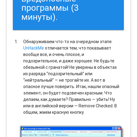
программы (3
минуты).
Обнаруживаем что-то на очередном этапе.
UnHackMe
отличается тем, что показывает
вообще все, и очень плохое, и
подозрительное, и даже хорошее. Не будьте
обезьяной с гранатой! Не уверены в объектах
из разряда “подозрительный” или
“нейтральный” — не трогайте их. А вот в
опасное лучше поверить. Итак, нашли опасный
элемент, он будет подсвечен красным. Что
делаем, как думаете? Правильно — убить! Ну
или в английской версии — Remove Checked. В
общем, жмем красную кнопку.