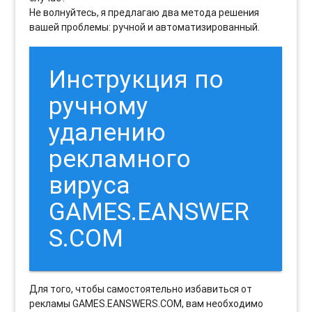
Не волнуйтесь, я предлагаю два метода решения
вашей проблемы: ручной и автоматизированный.
Инструкция по
ручному
удалению
рекламного
вируса
GAMES.EANSWER
S.COM
Для того, чтобы самостоятельно избавиться от
рекламы GAMES.EANSWERS.COM, вам необходимо