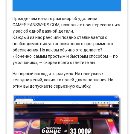
Прежде чем начать разговор об удалении
GAMES.EANSWERS.COM, позвольте поинтересоваться
у вас об одной важной детали.
Каждый из нас рано или поздно сталкивается с
необходимостью установки нового программного
обеспечения. Но как вы обычно это делаете?
«Конечно, самым простым и быстрым способом — по
умолчанию», — скорее всего ответите вы.
На первый взгляд это разумно. Нет ненужных
телодвижений, каких-то полей для заполнения. Но
этим вы допускаете серьезную ошибку.