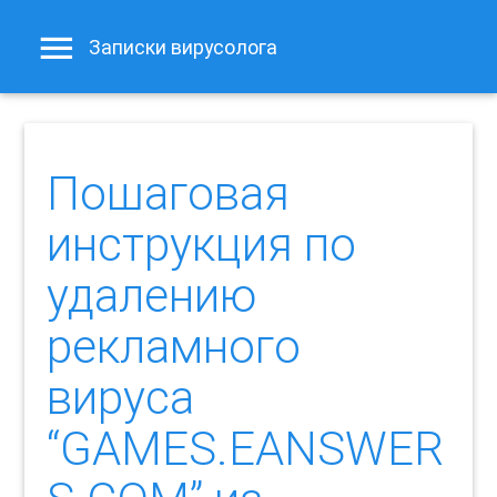
Записки вирусолога
Пошаговая
инструкция по
удалению
рекламного
вируса
“GAMES.EANSWER