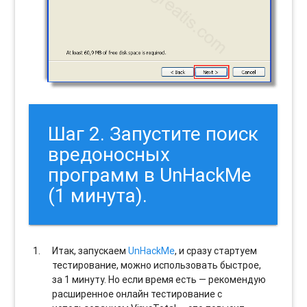
Шаг 2. Запустите поиск
вредоносных
программ в UnHackMe
(1 минута).
Итак, запускаем
UnHackMe
, и сразу стартуем
тестирование, можно использовать быстрое,
за 1 минуту. Но если время есть — рекомендую
расширенное онлайн тестирование с