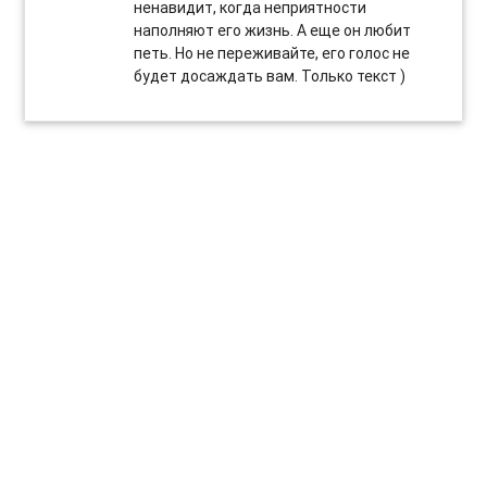
ненавидит, когда неприятности
наполняют его жизнь. А еще он любит
петь. Но не переживайте, его голос не
будет досаждать вам. Только текст )