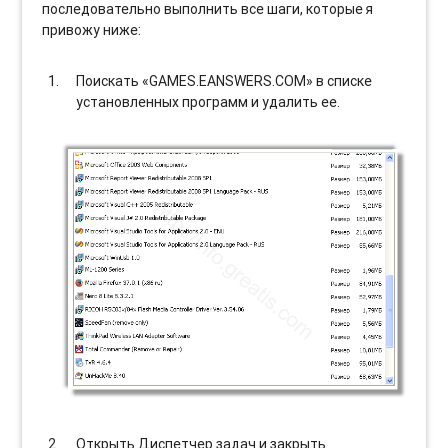
последовательно выполнить все шаги, которые я
привожу ниже:
Поискать «GAMES.EANSWERS.COM» в списке
установленных программ и удалить ее.
Открыть Диспетчер задач и закрыть