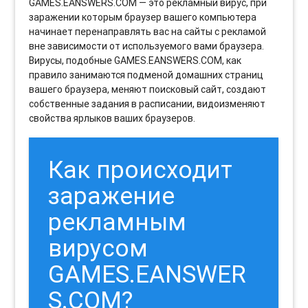
GAMES.EANSWERS.COM — это рекламный вирус, при
заражении которым браузер вашего компьютера
начинает перенаправлять вас на сайты с рекламой
вне зависимости от используемого вами браузера.
Вирусы, подобные GAMES.EANSWERS.COM, как
правило занимаются подменой домашних страниц
вашего браузера, меняют поисковый сайт, создают
собственные задания в расписании, видоизменяют
свойства ярлыков ваших браузеров.
Как происходит
заражение
рекламным
вирусом
GAMES.EANSWER
S.COM?