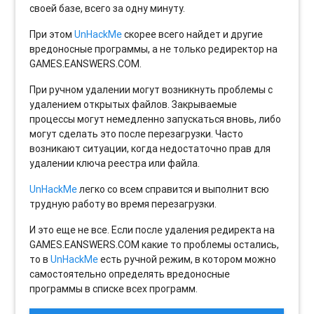
своей базе, всего за одну минуту.
При этом
UnHackMe
скорее всего найдет и другие
вредоносные программы, а не только редиректор на
GAMES.EANSWERS.COM.
При ручном удалении могут возникнуть проблемы с
удалением открытых файлов. Закрываемые
процессы могут немедленно запускаться вновь, либо
могут сделать это после перезагрузки. Часто
возникают ситуации, когда недостаточно прав для
удалении ключа реестра или файла.
UnHackMe
легко со всем справится и выполнит всю
трудную работу во время перезагрузки.
И это еще не все. Если после удаления редиректа на
GAMES.EANSWERS.COM какие то проблемы остались,
то в
UnHackMe
есть ручной режим, в котором можно
самостоятельно определять вредоносные
программы в списке всех программ.