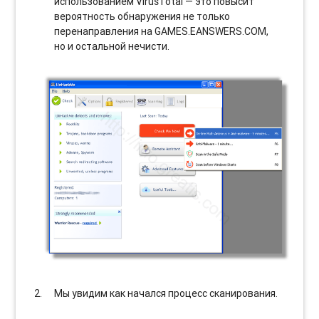
использованием VirusTotal — это повысит
вероятность обнаружения не только
перенаправления на GAMES.EANSWERS.COM,
но и остальной нечисти.
Мы увидим как начался процесс сканирования.