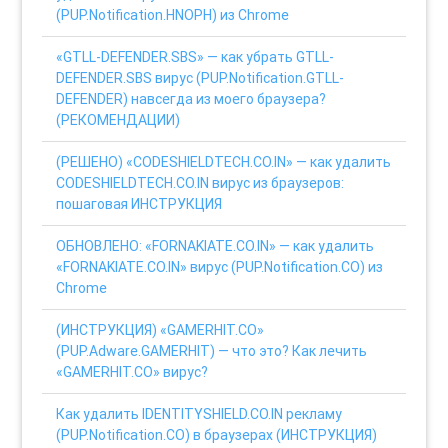
(PUP.Notification.HNOPH) из Chrome
«GTLL-DEFENDER.SBS» — как убрать GTLL-
DEFENDER.SBS вирус (PUP.Notification.GTLL-
DEFENDER) навсегда из моего браузера?
(РЕКОМЕНДАЦИИ)
(РЕШЕНО) «CODESHIELDTECH.CO.IN» — как удалить
CODESHIELDTECH.CO.IN вирус из браузеров:
пошаговая ИНСТРУКЦИЯ
ОБНОВЛЕНО: «FORNAKIATE.CO.IN» — как удалить
«FORNAKIATE.CO.IN» вирус (PUP.Notification.CO) из
Chrome
(ИНСТРУКЦИЯ) «GAMERHIT.CO»
(PUP.Adware.GAMERHIT) — что это? Как лечить
«GAMERHIT.CO» вирус?
Как удалить IDENTITYSHIELD.CO.IN рекламу
(PUP.Notification.CO) в браузерах (ИНСТРУКЦИЯ)