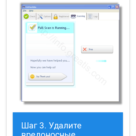
Шаг 3. Удалите
вредоносные