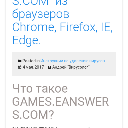
S.COM” из
браузеров
Chrome, Firefox, IE,
Edge.
Posted in
Инструкции по удалению вирусов
4 мая, 2017
Андрей "Вирусолог"
Что такое
GAMES.EANSWER
S.COM?