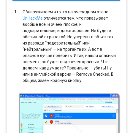
Обнаруживаем что-то на очередном этапе.
UnHackMe
отличается тем, что показывает
вообще все, и очень плохое, и
подозрительное, и даже хорошее. Не будьте
обезьяной с гранатой! Не уверены в объектах
из разряда “подозрительный” или
“нейтральный” — не трогайте их. А вот в
опасное лучше поверить. Итак, нашли опасный
элемент, он будет подсвечен красным. Что
делаем, как думаете? Правильно — убить! Ну
или в английской версии — Remove Checked. В
общем, жмем красную кнопку.