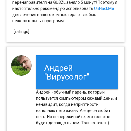
перенаправителя на GUBZL заняло 5 минут! Поэтому я
настоятельно рекомендую использовать
UnHackMe
для лечения вашего компьютера от любых
нежелательных программ!
[ratings]
Андрей
"Вирусолог"
Андрей - обычный парень, который
пользуется компьютером каждый день, и
ненавидит, когда неприятности
наполняют его жизнь. А еще он любит
петь. Но не переживайте, его голос не
будет досаждать вам. Только текст )