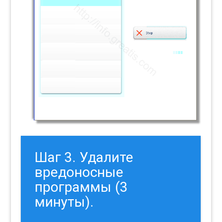
Шаг 3. Удалите
вредоносные
программы (3
минуты).