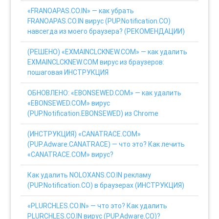
«FRANOAPAS.CO.IN» — как убрать
FRANOAPAS.CO.IN вирус (PUP.Notification.CO)
навсегда из моего браузера? (РЕКОМЕНДАЦИИ)
(РЕШЕНО) «EXMAINCLCKNEW.COM» — как удалить
EXMAINCLCKNEW.COM вирус из браузеров:
пошаговая ИНСТРУКЦИЯ
ОБНОВЛЕНО: «EBONSEWED.COM» — как удалить
«EBONSEWED.COM» вирус
(PUP.Notification.EBONSEWED) из Chrome
(ИНСТРУКЦИЯ) «CANATRACE.COM»
(PUP.Adware.CANATRACE) — что это? Как лечить
«CANATRACE.COM» вирус?
Как удалить NOLOXANS.CO.IN рекламу
(PUP.Notification.CO) в браузерах (ИНСТРУКЦИЯ)
«PLURCHLES.CO.IN» — что это? Как удалить
PLURCHLES.CO.IN вирус (PUP.Adware.CO)?