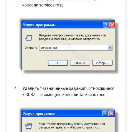
консоли services.msc.
Удалить “Назначенные задания”, относящиеся
к GUBZL, с помощью консоли taskschd.msc.