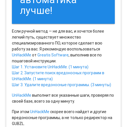
лучше!
Если ручной метод — не для вас, и хочется более
легкий путь, существует множество
специализированного ПО, которое сделает всю
работу за вас. Я рекомендую воспользоваться
UnHackMe
от
Greatis Software
, выполнив все по
пошаговой инструкции.
Шаг 1. Установите UnHackMe. (1 минута)
Шаг 2. Запустите поиск вредоносных программ в
UnHackMe. (1 минута)
Шаг 3. Удалите вредоносные программы. (3 минуты)
UnHackMe
выполнит все указанные шаги, проверяя по
своей базе, всего за одну минуту.
При этом
UnHackMe
скорее всего найдет и другие
вредоносные программы, а не только редиректор на
GUBZL.