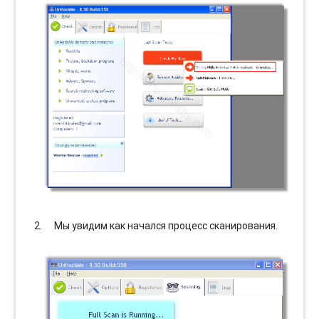
Мы увидим как начался процесс сканирования.