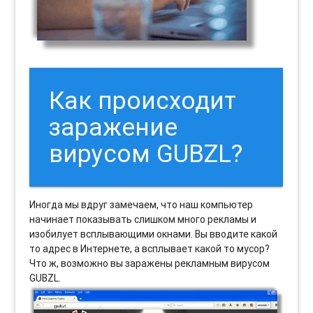
Как происходит
заражение
вирусом GUBZL?
Иногда мы вдруг замечаем, что наш компьютер
начинает показывать слишком много рекламы и
изобилует всплывающими окнами. Вы вводите какой
то адрес в Интернете, а всплывает какой то мусор?
Что ж, возможно вы заражены рекламным вирусом
GUBZL.