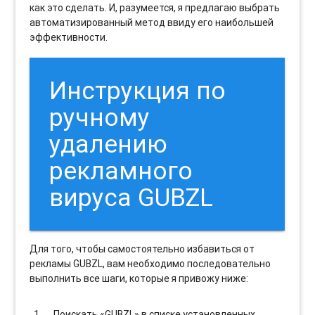
как это сделать. И, разумеется, я предлагаю выбрать
автоматизированный метод ввиду его наибольшей
эффективности.
Инструкция по
ручному
удалению
рекламного
вируса GUBZL
Для того, чтобы самостоятельно избавиться от
рекламы GUBZL, вам необходимо последовательно
выполнить все шаги, которые я привожу ниже:
Поискать «GUBZL» в списке установленных