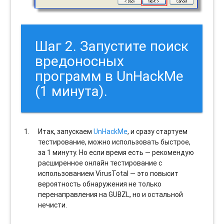
Шаг 2. Запустите поиск
вредоносных
программ в UnHackMe
(1 минута).
Итак, запускаем
UnHackMe
, и сразу стартуем
тестирование, можно использовать быстрое,
за 1 минуту. Но если время есть — рекомендую
расширенное онлайн тестирование с
использованием VirusTotal — это повысит
вероятность обнаружения не только
перенаправления на GUBZL, но и остальной
нечисти.