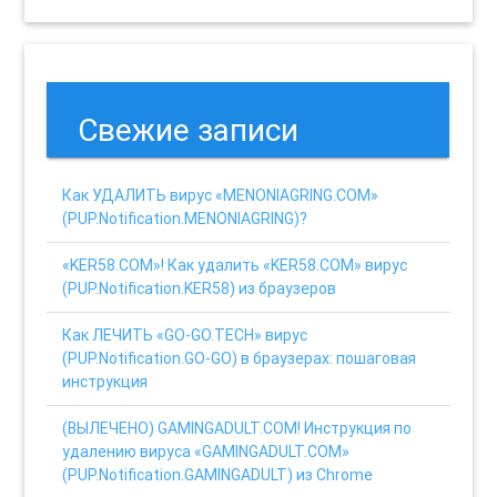
Свежие записи
Как УДАЛИТЬ вирус «MENONIAGRING.COM»
(PUP.Notification.MENONIAGRING)?
«KER58.COM»! Как удалить «KER58.COM» вирус
(PUP.Notification.KER58) из браузеров
Как ЛЕЧИТЬ «GO-GO.TECH» вирус
(PUP.Notification.GO-GO) в браузерах: пошаговая
инструкция
(ВЫЛЕЧЕНО) GAMINGADULT.COM! Инструкция по
удалению вируса «GAMINGADULT.COM»
(PUP.Notification.GAMINGADULT) из Chrome