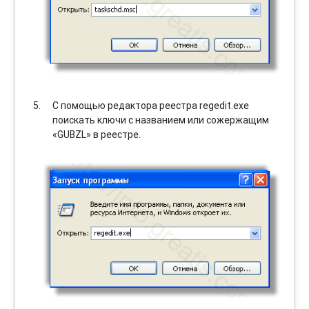
С помощью редактора реестра regedit.exe
поискать ключи с названием или сожержащим
«GUBZL» в реестре.