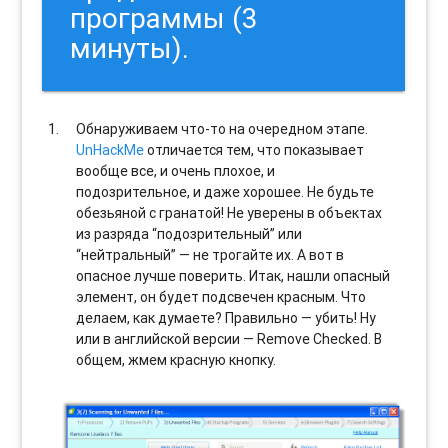
программы (3
минуты).
Обнаруживаем что-то на очередном этапе.
UnHackMe
отличается тем, что показывает
вообще все, и очень плохое, и
подозрительное, и даже хорошее. Не будьте
обезьяной с гранатой! Не уверены в объектах
из разряда “подозрительный” или
“нейтральный” — не трогайте их. А вот в
опасное лучше поверить. Итак, нашли опасный
элемент, он будет подсвечен красным. Что
делаем, как думаете? Правильно — убить! Ну
или в английской версии — Remove Checked. В
общем, жмем красную кнопку.