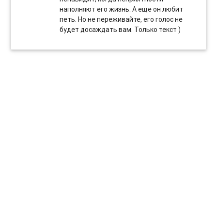
наполняют его жизнь. А еще он любит
петь. Но не переживайте, его голос не
будет досаждать вам. Только текст )