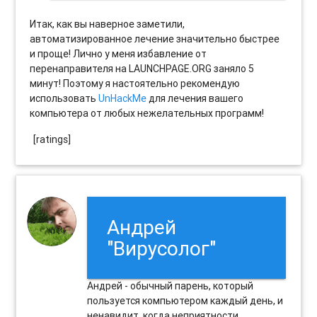
Итак, как вы наверное заметили,
автоматизированное лечение значительно быстрее
и проще! Лично у меня избавление от
перенаправителя на LAUNCHPAGE.ORG заняло 5
минут! Поэтому я настоятельно рекомендую
использовать
UnHackMe
для лечения вашего
компьютера от любых нежелательных программ!
[ratings]
Андрей
"Вирусолог"
Андрей - обычный парень, который
пользуется компьютером каждый день, и
ненавидит, когда неприятности