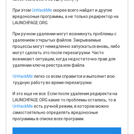
При этом
UnHackMe
скорее всего найдет и другие
вредоносные программы, а не только редиректор на
LAUNCHPAGE.ORG.
При ручном удалении могут возникнуть проблемы с
удалением открытых файлов. Закрываемые
процессы могут немедленно запускаться вновь, либо
могут сделать это после перезагрузки. Часто
возникают ситуации, когда недостаточно прав для
удалении ключа реестра или файла.
UnHackMe
легко со всем справится и выполнит всю
трудную работу во время перезагрузки.
И это еще не все. Если после удаления редиректа на
LAUNCHPAGE.ORG какие то проблемы остались, то в
UnHackMe
есть ручной режим, в котором можно
самостоятельно определять вредоносные
программы в списке всех программ.