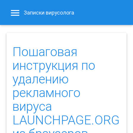
Записки вирусолога
Пошаговая
инструкция по
удалению
рекламного
вируса
LAUNCHPAGE.ORG