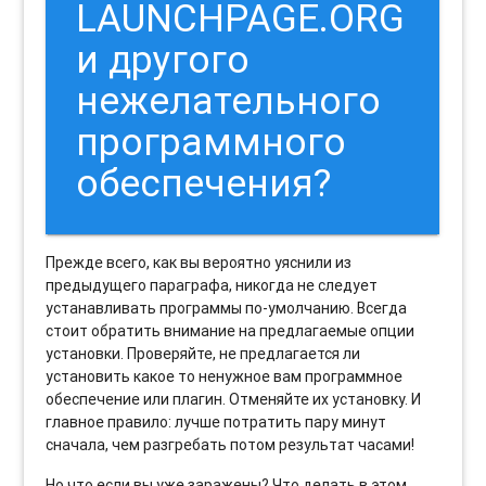
LAUNCHPAGE.ORG
и другого
нежелательного
программного
обеспечения?
Прежде всего, как вы вероятно уяснили из
предыдущего параграфа, никогда не следует
устанавливать программы по-умолчанию. Всегда
стоит обратить внимание на предлагаемые опции
установки. Проверяйте, не предлагается ли
установить какое то ненужное вам программное
обеспечение или плагин. Отменяйте их установку. И
главное правило: лучше потратить пару минут
сначала, чем разгребать потом результат часами!
Но что если вы уже заражены? Что делать в этом