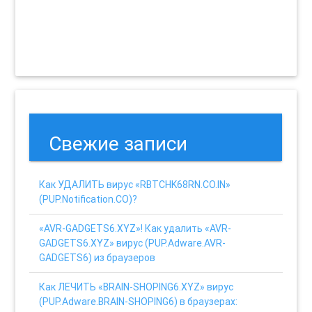
Свежие записи
Как УДАЛИТЬ вирус «RBTCHK68RN.CO.IN»
(PUP.Notification.CO)?
«AVR-GADGETS6.XYZ»! Как удалить «AVR-
GADGETS6.XYZ» вирус (PUP.Adware.AVR-
GADGETS6) из браузеров
Как ЛЕЧИТЬ «BRAIN-SHOPING6.XYZ» вирус
(PUP.Adware.BRAIN-SHOPING6) в браузерах: