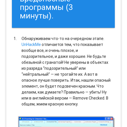
программы (3
минуты).
Обнаруживаем что-то на очередном этапе.
UnHackMe
отличается тем, что показывает
вообще все, и очень плохое, и
подозрительное, и даже хорошее. Не будьте
обезьяной с гранатой! Не уверены в объектах
из разряда “подозрительный” или
“нейтральный” — не трогайте их. А вот в
опасное лучше поверить. Итак, нашли опасный
элемент, он будет подсвечен красным. Что
делаем, как думаете? Правильно — убить! Ну
или в английской версии — Remove Checked. В
общем, жмем красную кнопку.