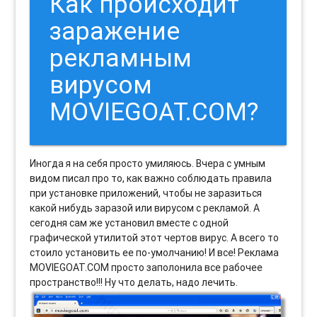
Как происходит
заражение
рекламным
вирусом
MOVIEGOAT.COM?
Иногда я на себя просто умиляюсь. Вчера с умным
видом писал про то, как важно соблюдать правила
при установке приложений, чтобы не заразиться
какой нибудь заразой или вирусом с рекламой. А
сегодня сам же установил вместе с одной
графической утилитой этот чертов вирус. А всего то
стоило установить ее по-умолчанию! И все! Реклама
MOVIEGOAT.COM просто заполонила все рабочее
пространство!!! Ну что делать, надо лечить.