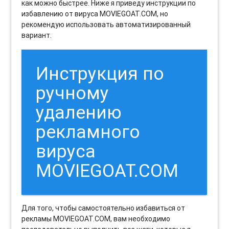
как можно быстрее. Ниже я приведу инструкции по
избавлению от вируса MOVIEGOAT.COM, но
рекомендую использовать автоматизированный
вариант.
Инструкция по
ручному
удалению
рекламного
вируса
MOVIEGOAT.COM
Для того, чтобы самостоятельно избавиться от
рекламы MOVIEGOAT.COM, вам необходимо