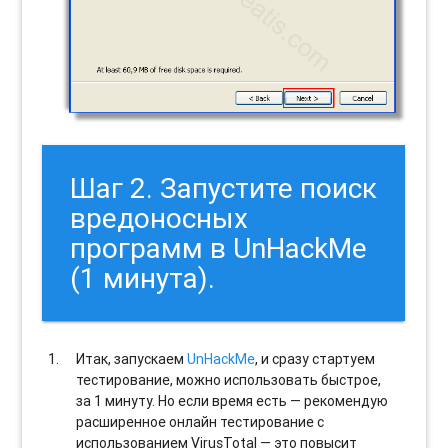
Шаг 2. Запустите поиск
вредоносных
программ в UnHackMe
(1 минута).
Итак, запускаем
UnHackMe
, и сразу стартуем
тестирование, можно использовать быстрое,
за 1 минуту. Но если время есть — рекомендую
расширенное онлайн тестирование с
использованием VirusTotal — это повысит