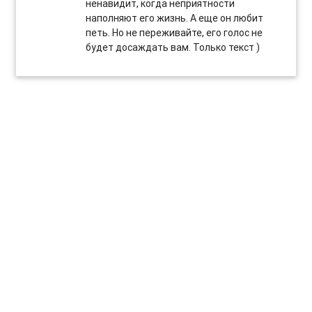
ненавидит, когда неприятности
наполняют его жизнь. А еще он любит
петь. Но не переживайте, его голос не
будет досаждать вам. Только текст )