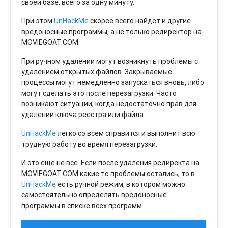
своей базе, всего за одну минуту.
При этом
UnHackMe
скорее всего найдет и другие
вредоносные программы, а не только редиректор на
MOVIEGOAT.COM.
При ручном удалении могут возникнуть проблемы с
удалением открытых файлов. Закрываемые
процессы могут немедленно запускаться вновь, либо
могут сделать это после перезагрузки. Часто
возникают ситуации, когда недостаточно прав для
удалении ключа реестра или файла.
UnHackMe
легко со всем справится и выполнит всю
трудную работу во время перезагрузки.
И это еще не все. Если после удаления редиректа на
MOVIEGOAT.COM какие то проблемы остались, то в
UnHackMe
есть ручной режим, в котором можно
самостоятельно определять вредоносные
программы в списке всех программ.