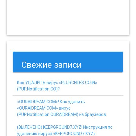
Свежие записи
Как УДАЛИТЬ вирус «PLURCHLES.CO.IN»
(PUP.Notification.CO)?
«OURAIDREAM.COM»! Как удалить
«OURAIDREAM.COM» вирус
(PUP.Notification.OURAIDREAM) из браузеров
(ВЫЛЕЧЕНО) KEEPGROUND7.XYZ! Инструкция по
удалению вируса «KEEPGROUND7.XYZ»