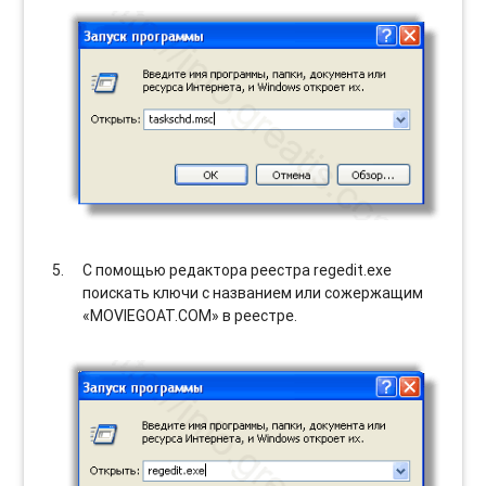
С помощью редактора реестра regedit.exe
поискать ключи с названием или сожержащим
«MOVIEGOAT.COM» в реестре.