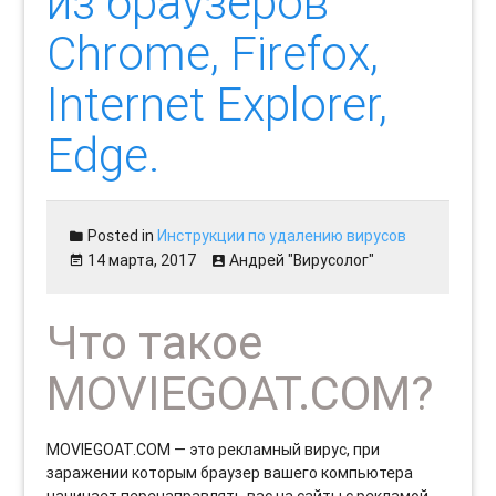
из браузеров
Chrome, Firefox,
Internet Explorer,
Edge.
Posted in
Инструкции по удалению вирусов
14 марта, 2017
Андрей "Вирусолог"
Что такое
MOVIEGOAT.COM?
MOVIEGOAT.COM — это рекламный вирус, при
заражении которым браузер вашего компьютера
начинает перенаправлять вас на сайты с рекламой