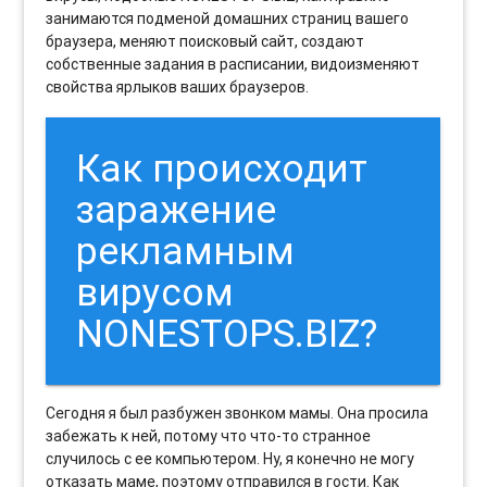
занимаются подменой домашних страниц вашего
браузера, меняют поисковый сайт, создают
собственные задания в расписании, видоизменяют
свойства ярлыков ваших браузеров.
Как происходит
заражение
рекламным
вирусом
NONESTOPS.BIZ?
Сегодня я был разбужен звонком мамы. Она просила
забежать к ней, потому что что-то странное
случилось с ее компьютером. Ну, я конечно не могу
отказать маме, поэтому отправился в гости. Как