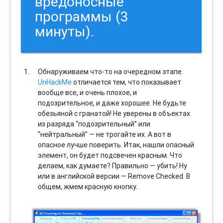
вредоносные
программы (3
минуты).
Обнаруживаем что-то на очередном этапе.
UnHackMe
отличается тем, что показывает
вообще все, и очень плохое, и
подозрительное, и даже хорошее. Не будьте
обезьяной с гранатой! Не уверены в объектах
из разряда “подозрительный” или
“нейтральный” — не трогайте их. А вот в
опасное лучше поверить. Итак, нашли опасный
элемент, он будет подсвечен красным. Что
делаем, как думаете? Правильно — убить! Ну
или в английской версии — Remove Checked. В
общем, жмем красную кнопку.