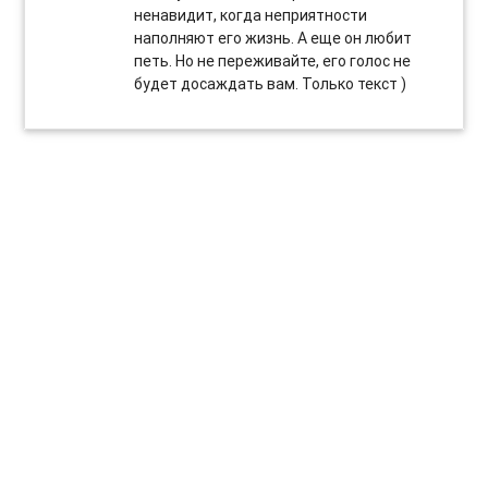
ненавидит, когда неприятности
наполняют его жизнь. А еще он любит
петь. Но не переживайте, его голос не
будет досаждать вам. Только текст )