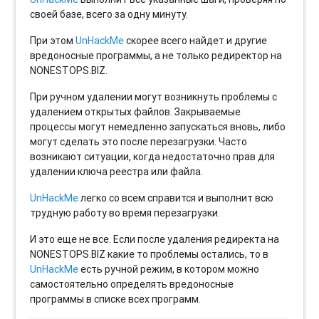
своей базе, всего за одну минуту.
При этом
UnHackMe
скорее всего найдет и другие
вредоносные программы, а не только редиректор на
NONESTOPS.BIZ.
При ручном удалении могут возникнуть проблемы с
удалением открытых файлов. Закрываемые
процессы могут немедленно запускаться вновь, либо
могут сделать это после перезагрузки. Часто
возникают ситуации, когда недостаточно прав для
удалении ключа реестра или файла.
UnHackMe
легко со всем справится и выполнит всю
трудную работу во время перезагрузки.
И это еще не все. Если после удаления редиректа на
NONESTOPS.BIZ какие то проблемы остались, то в
UnHackMe
есть ручной режим, в котором можно
самостоятельно определять вредоносные
программы в списке всех программ.