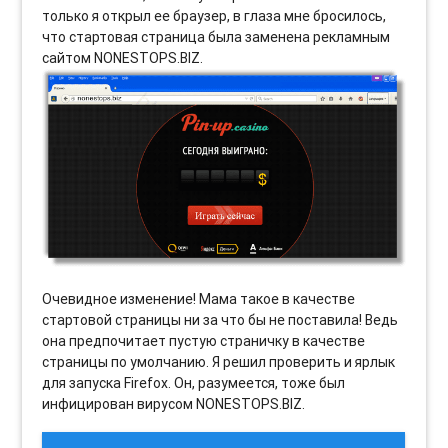
только я открыл ее браузер, в глаза мне бросилось,
что стартовая страница была заменена рекламным
сайтом NONESTOPS.BIZ.
Очевидное изменение! Мама такое в качестве
стартовой страницы ни за что бы не поставила! Ведь
она предпочитает пустую страничку в качестве
страницы по умолчанию. Я решил проверить и ярлык
для запуска Firefox. Он, разумеется, тоже был
инфицирован вирусом NONESTOPS.BIZ.