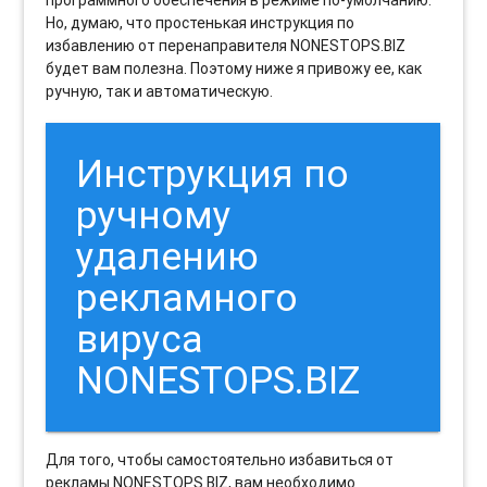
программного обеспечения в режиме по-умолчанию.
Но, думаю, что простенькая инструкция по
избавлению от перенаправителя NONESTOPS.BIZ
будет вам полезна. Поэтому ниже я привожу ее, как
ручную, так и автоматическую.
Инструкция по
ручному
удалению
рекламного
вируса
NONESTOPS.BIZ
Для того, чтобы самостоятельно избавиться от
рекламы NONESTOPS.BIZ, вам необходимо