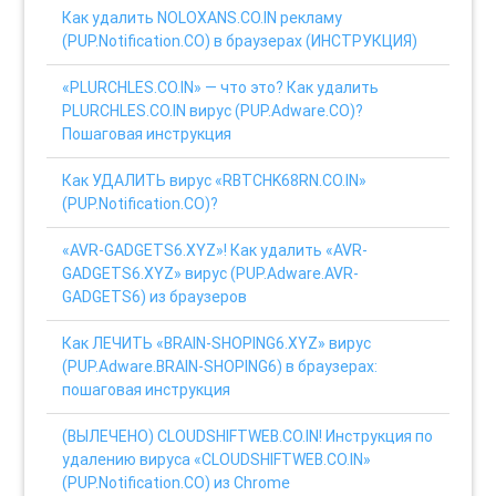
Как удалить NOLOXANS.CO.IN рекламу
(PUP.Notification.CO) в браузерах (ИНСТРУКЦИЯ)
«PLURCHLES.CO.IN» — что это? Как удалить
PLURCHLES.CO.IN вирус (PUP.Adware.CO)?
Пошаговая инструкция
Как УДАЛИТЬ вирус «RBTCHK68RN.CO.IN»
(PUP.Notification.CO)?
«AVR-GADGETS6.XYZ»! Как удалить «AVR-
GADGETS6.XYZ» вирус (PUP.Adware.AVR-
GADGETS6) из браузеров
Как ЛЕЧИТЬ «BRAIN-SHOPING6.XYZ» вирус
(PUP.Adware.BRAIN-SHOPING6) в браузерах:
пошаговая инструкция
(ВЫЛЕЧЕНО) CLOUDSHIFTWEB.CO.IN! Инструкция по
удалению вируса «CLOUDSHIFTWEB.CO.IN»
(PUP.Notification.CO) из Chrome