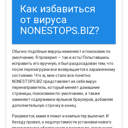
Как избавиться
от вируса
NONESTOPS.BIZ?
Обычно подобные вирусы изменяют и поисковик по
умолчанию. Я проверил — так и есть! Попытавшись
исправить его вручную, я был раздосадован тем, что
после перезагрузки все возвращается к зараженному
состоянию. Что ж, мне стало все понятно.
NONESTOPS.BIZ представляет из себя вирус
перенаправитель, который меняет домашние
страницы, поисковики по-умолчанию, а также
заменяет содержимое ярлыков браузеров, добавляя
дополнительную строчку в конец.
Разумеется, маме я помог и компьютер вылечил. И
беседу провел, о недопустимости установки нового