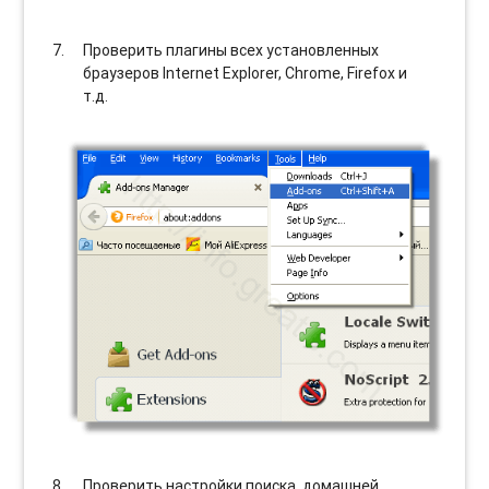
Проверить плагины всех установленных
браузеров Internet Explorer, Chrome, Firefox и
т.д.
Проверить настройки поиска, домашней