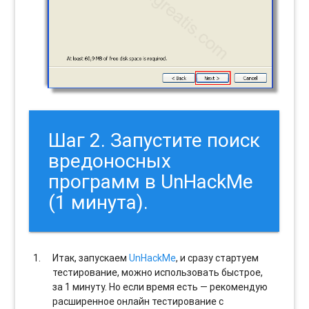
Шаг 2. Запустите поиск
вредоносных
программ в UnHackMe
(1 минута).
Итак, запускаем
UnHackMe
, и сразу стартуем
тестирование, можно использовать быстрое,
за 1 минуту. Но если время есть — рекомендую
расширенное онлайн тестирование с