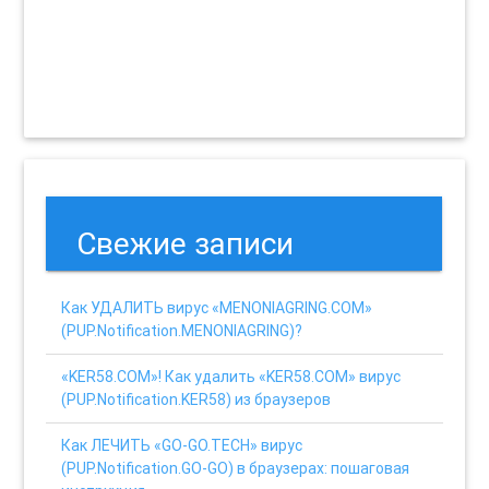
Свежие записи
Как УДАЛИТЬ вирус «MENONIAGRING.COM»
(PUP.Notification.MENONIAGRING)?
«KER58.COM»! Как удалить «KER58.COM» вирус
(PUP.Notification.KER58) из браузеров
Как ЛЕЧИТЬ «GO-GO.TECH» вирус
(PUP.Notification.GO-GO) в браузерах: пошаговая