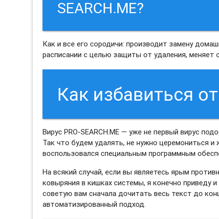
SEARCH.ME?
Как и все его сородичи: производит замену дома
расписании с целью защиты от удаления, меняет 
Как избавиться о
Вирус PRO-SEARCH.ME — уже не первый вирус подо
Так что будем удалять, не нужно церемониться и ж
воспользовался специальным программным обес
На всякий случай, если вы являетесь ярым проти
ковыряния в кишках системы, я конечно приведу 
советую вам сначала дочитать весь текст до кон
автоматизированный подход.