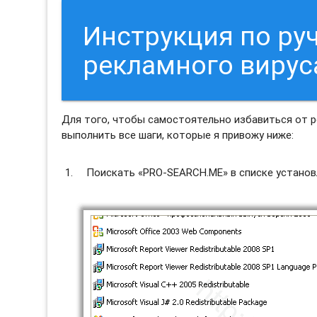
Инструкция по ру
рекламного виру
Для того, чтобы самостоятельно избавиться от 
выполнить все шаги, которые я привожу ниже:
Поискать «PRO-SEARCH.ME» в списке установ