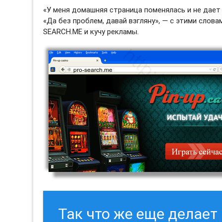
«У меня домашняя страница поменялась и не дает 
«Да без проблем, давай взгляну», — с этими слова
SEARCH.ME и кучу рекламы.
Так что же еще делает