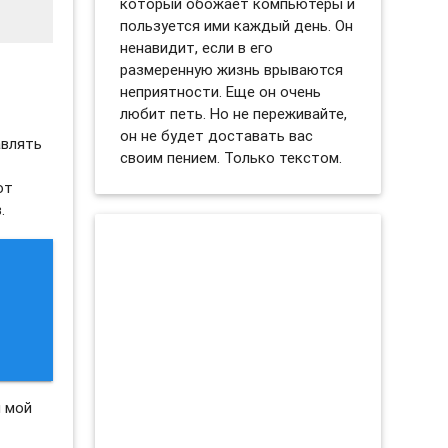
который обожает компьютеры и
пользуется ими каждый день. Он
ненавидит, если в его
размеренную жизнь врываются
неприятности. Еще он очень
любит петь. Но не переживайте,
он не будет доставать вас
авлять
своим пением. Только текстом.
ют
.
л мой