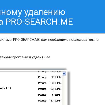
чному удалению
са PRO-SEARCH.ME
рекламы PRO-SEARCH.ME, вам необходимо последовательно
ленных программ и удалить ее.