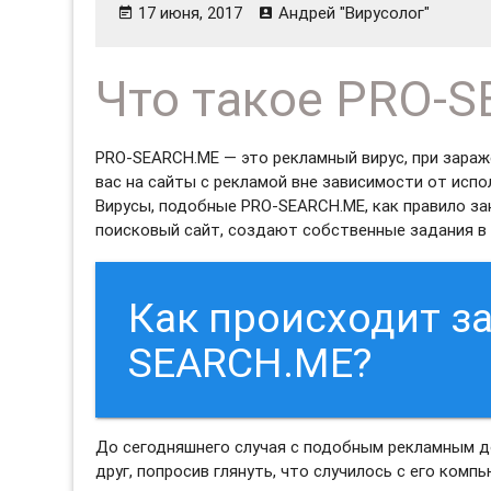
17 июня, 2017
Андрей "Вирусолог"
Что такое PRO-
PRO-SEARCH.ME — это рекламный вирус, при зара
вас на сайты с рекламой вне зависимости от испо
Вирусы, подобные PRO-SEARCH.ME, как правило з
поисковый сайт, создают собственные задания в 
Как происходит з
SEARCH.ME?
До сегодняшнего случая с подобным рекламным до
друг, попросив глянуть, что случилось с его комп