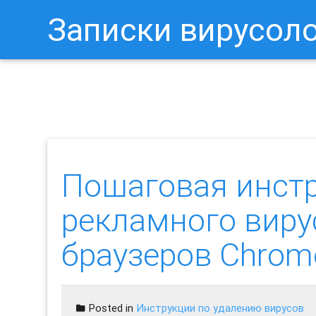
Записки вирусол
Как Отключить Уведомления 
Пошаговая инст
рекламного виру
браузеров Chrome, 
Posted in
Инструкции по удалению вирусов