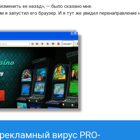
изменить ее назад», — было сказано мне.
ми я запустил его браузер. И я тут же увидел перенаправление 
 рекламный вирус PRO-