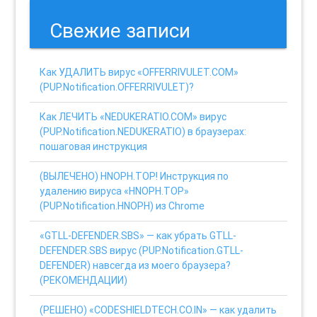
Свежие записи
Как УДАЛИТЬ вирус «OFFERRIVULET.COM»
(PUP.Notification.OFFERRIVULET)?
Как ЛЕЧИТЬ «NEDUKERATIO.COM» вирус
(PUP.Notification.NEDUKERATIO) в браузерах:
пошаговая инструкция
(ВЫЛЕЧЕНО) HNOPH.TOP! Инструкция по
удалению вируса «HNOPH.TOP»
(PUP.Notification.HNOPH) из Chrome
«GTLL-DEFENDER.SBS» — как убрать GTLL-
DEFENDER.SBS вирус (PUP.Notification.GTLL-
DEFENDER) навсегда из моего браузера?
(РЕКОМЕНДАЦИИ)
(РЕШЕНО) «CODESHIELDTECH.CO.IN» — как удалить