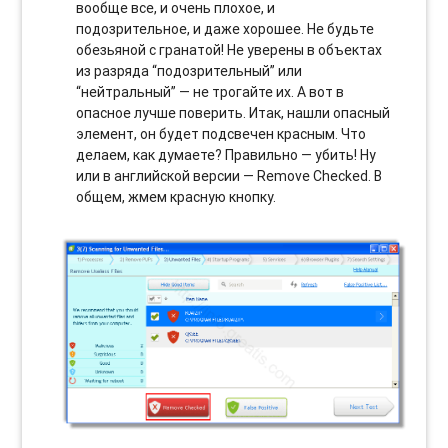
вообще все, и очень плохое, и
подозрительное, и даже хорошее. Не будьте
обезьяной с гранатой! Не уверены в объектах
из разряда “подозрительный” или
“нейтральный” — не трогайте их. А вот в
опасное лучше поверить. Итак, нашли опасный
элемент, он будет подсвечен красным. Что
делаем, как думаете? Правильно — убить! Ну
или в английской версии — Remove Checked. В
общем, жмем красную кнопку.