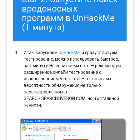
вредоносных
программ в UnHackMe
(1 минута).
Итак, запускаем
UnHackMe
, и сразу стартуем
тестирование, можно использовать быстрое,
за 1 минуту. Но если время есть — рекомендую
расширенное онлайн тестирование с
использованием VirusTotal — это повысит
вероятность обнаружения не только
перенаправления на
SEARCH.SEARCHLIVESON.COM, но и остальной
нечисти.