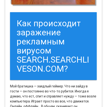
Как происходит
заражение
рекламным
вирусом
SEARCH.SEARCHLI
VESON.COM?
Мой братишка — заядлый геймер. Что ни зайду в
гости — он постоянно во что-то рубится. Иногда я
думаю, что ест, спит и справляет нужду — тоже возле
компьютера. Играет просто во все, что движется.
Онлайн, оффлайн… В общем, скачивает он