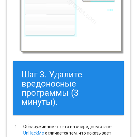
Шаг 3. Удалите
вредоносные
программы (3
минуты).
Обнаруживаем что-то на очередном этапе.
UnHackMe
отличается тем, что показывает