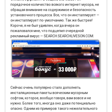
порядочное количество всякого интернет мусора, не
обращая внимание на содержимое и безопасность
установочного процесса. Все, что он инсталлирует —
он инсталлирует по-умолчанию. Так же быстрее!
Короче, я не был удивлен, когда вчера он
пожаловался мне, что подцепил очередной
рекламный вирус — SEARCH.SEARCHLIVESON.COM.
Сейчас очень популярно стало дополнять
инсталяционные пакеты всяческим мусорным
софтом, которое, вообще говоря, вам вовсе и не
нужно. Более того, иногда оно даже потенциально
опасно. Одним из примеров такого нежелательного