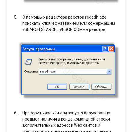
С помощью редактора реестра regedit.exe
поискать ключи с названием или сожержащим
«SEARCH.SEARCHLIVESON.COM» в реестре.
Проверить ярлыки для запуска браузеров на
предмет наличия в конце командной строки
дополнительных адресов Web сайтов и
убедиться, что они указывают на подлинный