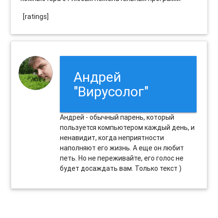
[ratings]
Андрей
"Вирусолог"
Андрей - обычный парень, который
пользуется компьютером каждый день, и
ненавидит, когда неприятности
наполняют его жизнь. А еще он любит
петь. Но не переживайте, его голос не
будет досаждать вам. Только текст )