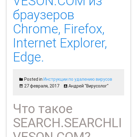
VESON.COM из
браузеров
Chrome, Firefox,
Internet Explorer,
Edge.
Posted in
Инструкции по удалению вирусов
27 февраля, 2017
Андрей "Вирусолог"
Что такое
SEARCH.SEARCHLI
VESON.COM?