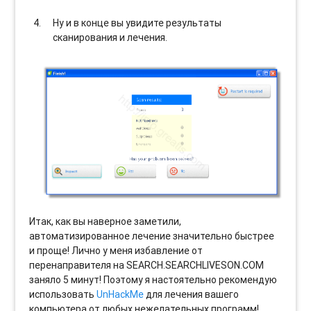
Ну и в конце вы увидите результаты
сканирования и лечения.
Итак, как вы наверное заметили,
автоматизированное лечение значительно быстрее
и проще! Лично у меня избавление от
перенаправителя на SEARCH.SEARCHLIVESON.COM
заняло 5 минут! Поэтому я настоятельно рекомендую
использовать
UnHackMe
для лечения вашего
компьютера от любых нежелательных программ!