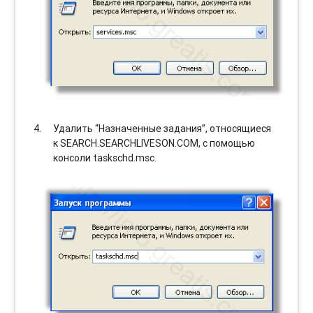
Удалить “Назначенные задания”, относящиеся
к SEARCH.SEARCHLIVESON.COM, с помощью
консоли taskschd.msc.