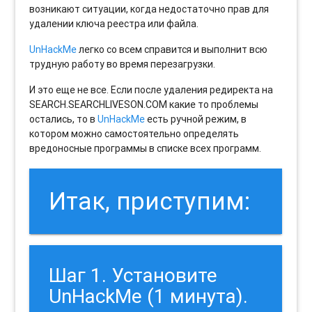
возникают ситуации, когда недостаточно прав для
удалении ключа реестра или файла.
UnHackMe
легко со всем справится и выполнит всю
трудную работу во время перезагрузки.
И это еще не все. Если после удаления редиректа на
SEARCH.SEARCHLIVESON.COM какие то проблемы
остались, то в
UnHackMe
есть ручной режим, в
котором можно самостоятельно определять
вредоносные программы в списке всех программ.
Итак, приступим:
Шаг 1. Установите
UnHackMe (1 минута).