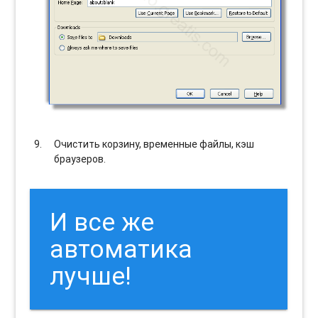
Очистить корзину, временные файлы, кэш
браузеров.
И все же
автоматика
лучше!