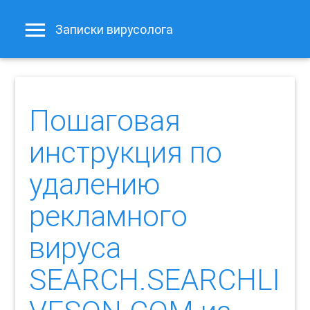
Записки вирусолога
Пошаговая
инструкция по
удалению
рекламного
вируса
SEARCH.SEARCHLI