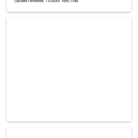
своим пением. Только текстом.