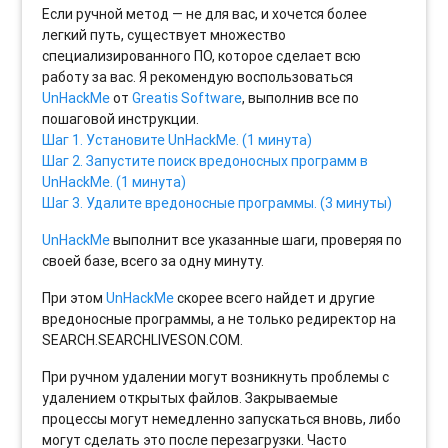
Если ручной метод — не для вас, и хочется более
легкий путь, существует множество
специализированного ПО, которое сделает всю
работу за вас. Я рекомендую воспользоваться
UnHackMe
от
Greatis Software
, выполнив все по
пошаговой инструкции.
Шаг 1. Установите UnHackMe. (1 минута)
Шаг 2. Запустите поиск вредоносных программ в
UnHackMe. (1 минута)
Шаг 3. Удалите вредоносные программы. (3 минуты)
UnHackMe
выполнит все указанные шаги, проверяя по
своей базе, всего за одну минуту.
При этом
UnHackMe
скорее всего найдет и другие
вредоносные программы, а не только редиректор на
SEARCH.SEARCHLIVESON.COM.
При ручном удалении могут возникнуть проблемы с
удалением открытых файлов. Закрываемые
процессы могут немедленно запускаться вновь, либо
могут сделать это после перезагрузки. Часто