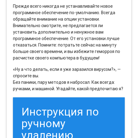
Прежде всего никогда не устанавливайте новое
программное обеспечение по-умолчанию. Всегда
обращайте внимание на опции установки.
Внимательно смотрите, не предлагается ли
установить дополнительно и ненужное вам
программное обеспечение. От его установки лучше
отказаться. Помните: потратьте сейчас на минуту
больше своего времени, и вы избежите геморроя по
расчистке своего компьютера в будущем!
«Ну а что делать, если я уже заразился вирусом?», —
спросите вы.
Без паники, пару методов я набросал. Как всегда:
ручками, и машиной. Угадайте, какой предпочитаю я?
Инструкция по
ручному
удалению