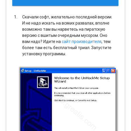
Скачали софт, желательно последней версии.
И не надо искать на всяких развалах, вполне
возможно там вы нарветесь на пиратскую
версию с вшитым очередным мусором. Оно
вам надо? Идите на
сайт производителя
, тем
более там есть бесплатный триал. Запустите
установку программы.