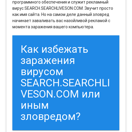
программного обеспечения и служит рекламный
вирус SEARCH.SEARCHLIVESON.COM. Звучит просто
как имя сайта. Но на самом деле данный зловред
начинает заваливать вас назойливой рекламой с
момента заражения вашего компьютера.
Как избежать
заражения
вирусом
SEARCH.SEARCHLI
VESON.COM или
иным
зловредом?