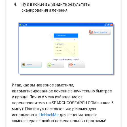
Ну и в конце вы увидите результаты
сканирования и лечения.
Итак, как вы наверное заметили,
автоматизированное лечение значительно быстрее
и проще! Лично у меня избавление от
перенаправителя на SEARCHGOSEARCH.COM заняло 5
минут! Поэтому я настоятельно рекомендую
использовать
UnHackMe
для лечения вашего
компьютера от любых нежелательных программ!