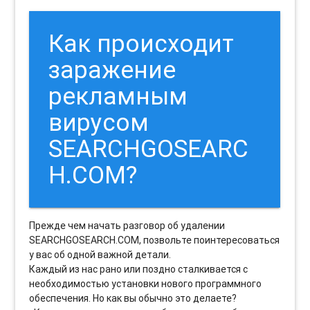
Как происходит
заражение
рекламным
вирусом
SEARCHGOSEARC
H.COM?
Прежде чем начать разговор об удалении
SEARCHGOSEARCH.COM, позвольте поинтересоваться
у вас об одной важной детали.
Каждый из нас рано или поздно сталкивается с
необходимостью установки нового программного
обеспечения. Но как вы обычно это делаете?