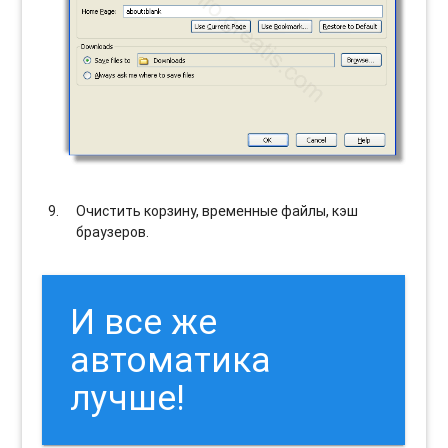
Очистить корзину, временные файлы, кэш
браузеров.
И все же
автоматика
лучше!