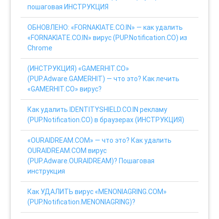
пошаговая ИНСТРУКЦИЯ
ОБНОВЛЕНО: «FORNAKIATE.CO.IN» — как удалить
«FORNAKIATE.CO.IN» вирус (PUP.Notification.CO) из
Chrome
(ИНСТРУКЦИЯ) «GAMERHIT.CO»
(PUP.Adware.GAMERHIT) — что это? Как лечить
«GAMERHIT.CO» вирус?
Как удалить IDENTITYSHIELD.CO.IN рекламу
(PUP.Notification.CO) в браузерах (ИНСТРУКЦИЯ)
«OURAIDREAM.COM» — что это? Как удалить
OURAIDREAM.COM вирус
(PUP.Adware.OURAIDREAM)? Пошаговая
инструкция
Как УДАЛИТЬ вирус «MENONIAGRING.COM»
(PUP.Notification.MENONIAGRING)?