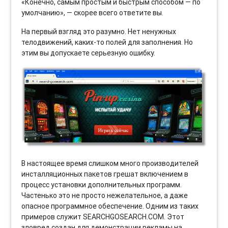
«Конечно, самым простым и быстрым способом — по
умолчанию», — скорее всего ответите вы.
На первый взгляд это разумно. Нет ненужных
телодвижений, каких-то полей для заполнения. Но
этим вы допускаете серьезную ошибку.
В настоящее время слишком много производителей
инсталляционных пакетов грешат включением в
процесс установки дополнительных программ.
Частенько это не просто нежелательное, а даже
опасное программное обеспечение. Одним из таких
примеров служит SEARCHGOSEARCH.COM. Этот
зловред создан для демонстрации рекламы на