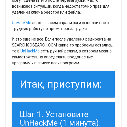
могут сделать это после перезагрузки. Часто
возникают ситуации, когда недостаточно прав для
удалении ключа реестра или файла.
UnHackMe
легко со всем справится и выполнит всю
трудную работу во время перезагрузки.
И это еще не все. Если после удаления редиректа на
SEARCHGOSEARCH.COM какие то проблемы остались,
то в
UnHackMe
есть ручной режим, в котором можно
самостоятельно определять вредоносные
программы в списке всех программ.
Итак, приступим:
Шаг 1. Установите
UnHackMe (1 минута).