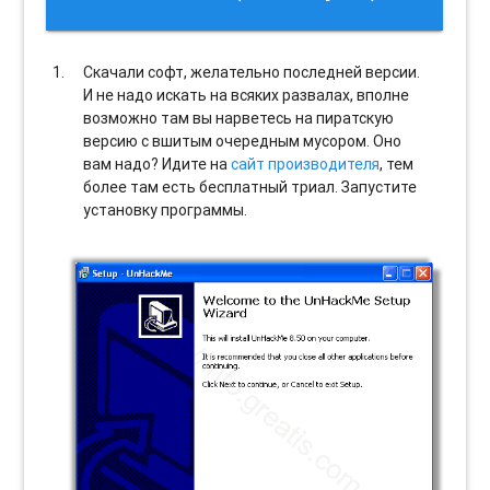
Скачали софт, желательно последней версии.
И не надо искать на всяких развалах, вполне
возможно там вы нарветесь на пиратскую
версию с вшитым очередным мусором. Оно
вам надо? Идите на
сайт производителя
, тем
более там есть бесплатный триал. Запустите
установку программы.