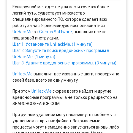
Если ручной метод — не для вас, и хочется более
легкий путь, существует множество
специализированного ПО, которое сделает всю
работу за вас. Я рекомендую воспользоваться
UnHackMe
от
Greatis Software
, выполнив все по
пошаговой инструкции.
Шаг 1. Установите UnHackMe. (1 минута)
Шаг 2. Запустите поиск вредоносных программ в
UnHackMe. (1 минута)
Шаг 3. Удалите вредоносные программы. (3 минуты)
UnHackMe
выполнит все указанные шаги, проверяя по
своей базе, всего за одну минуту.
При этом
UnHackMe
скорее всего найдет и другие
вредоносные программы, а не только редиректор на
SEARCHGOSEARCH.COM.
При ручном удалении могут возникнуть проблемы с
удалением открытых файлов. Закрываемые
процессы могут немедленно запускаться вновь, либо