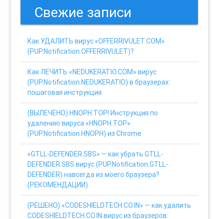
Свежие записи
Как УДАЛИТЬ вирус «OFFERRIVULET.COM»
(PUP.Notification.OFFERRIVULET)?
Как ЛЕЧИТЬ «NEDUKERATIO.COM» вирус
(PUP.Notification.NEDUKERATIO) в браузерах:
пошаговая инструкция
(ВЫЛЕЧЕНО) HNOPH.TOP! Инструкция по
удалению вируса «HNOPH.TOP»
(PUP.Notification.HNOPH) из Chrome
«GTLL-DEFENDER.SBS» — как убрать GTLL-
DEFENDER.SBS вирус (PUP.Notification.GTLL-
DEFENDER) навсегда из моего браузера?
(РЕКОМЕНДАЦИИ)
(РЕШЕНО) «CODESHIELDTECH.CO.IN» — как удалить
CODESHIELDTECH.CO.IN вирус из браузеров: