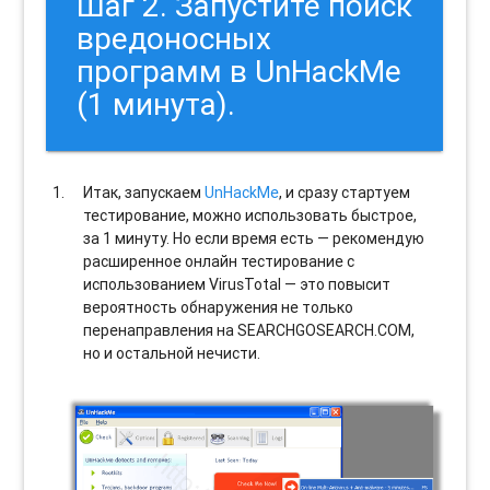
Шаг 2. Запустите поиск
вредоносных
программ в UnHackMe
(1 минута).
Итак, запускаем
UnHackMe
, и сразу стартуем
тестирование, можно использовать быстрое,
за 1 минуту. Но если время есть — рекомендую
расширенное онлайн тестирование с
использованием VirusTotal — это повысит
вероятность обнаружения не только
перенаправления на SEARCHGOSEARCH.COM,
но и остальной нечисти.