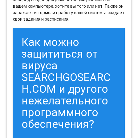
вашем компьютере, хотите вы того или нет. Также он
заражает и тормозит работу вашей системы, создает
свои задания и расписания.
Как можно
защититься от
вируса
SEARCHGOSEARC
H.COM и другого
нежелательного
программного
обеспечения?