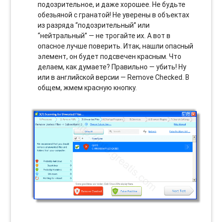
подозрительное, и даже хорошее. Не будьте
обезьяной с гранатой! Не уверены в объектах
из разряда “подозрительный” или
“нейтральный” — не трогайте их. А вот в
опасное лучше поверить. Итак, нашли опасный
элемент, он будет подсвечен красным. Что
делаем, как думаете? Правильно — убить! Ну
или в английской версии — Remove Checked. В
общем, жмем красную кнопку.