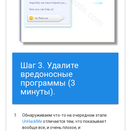
Шаг 3. Удалите
вредоносные
программы (3
минуты).
Обнаруживаем что-то на очередном этапе.
UnHackMe
отличается тем, что показывает
вообще все, и очень плохое, и