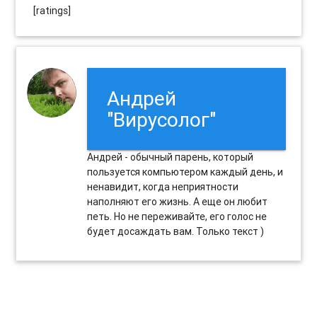
[ratings]
Андрей
"Вирусолог"
Андрей - обычный парень, который
пользуется компьютером каждый день, и
ненавидит, когда неприятности
наполняют его жизнь. А еще он любит
петь. Но не переживайте, его голос не
будет досаждать вам. Только текст )