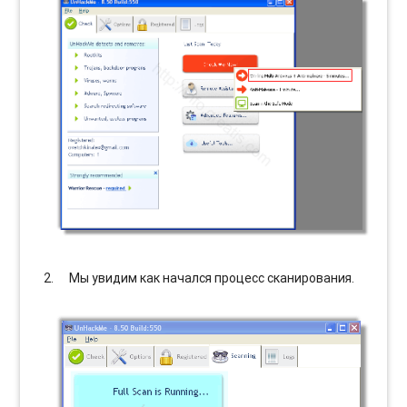
Мы увидим как начался процесс сканирования.