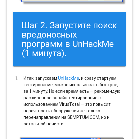
Шаг 2. Запустите поиск
вредоносных
программ в UnHackMe
(1 минута).
Итак, запускаем
UnHackMe
, и сразу стартуем
тестирование, можно использовать быстрое,
за 1 минуту. Но если время есть — рекомендую
расширенное онлайн тестирование с
использованием VirusTotal — это повысит
вероятность обнаружения не только
перенаправления на SEMPTUM.COM, но и
остальной нечисти.