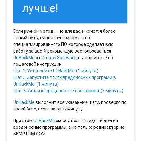
лучше!
Если ручной метод — не для вас, и хочется более
легкий путь, существует множество
специализированного ПО, которое сделает всю
работу за вас. Я рекомендую воспользоваться
UnHackMe
от
Greatis Software
, выполнив все по
пошаговой инструкции.
Шаг 1. Установите UnHackMe. (1 минута)
Шаг 2. Запустите поиск вредоносных программ в
UnHackMe. (1 минута)
Шаг 3. Удалите вредоносные программы. (3 минуты)
UnHackMe
выполнит все указанные шаги, проверяя по
своей базе, всего за одну минуту.
При этом
UnHackMe
скорее всего найдет и другие
вредоносные программы, а не только редиректор на
SEMPTUM.COM.