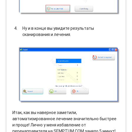
Ну и в конце вы увидите результаты
сканирования и лечения.
Итак, как вы наверное заметили,
автоматизированное лечение значительно быстрее
и проще! Лично у меня избавление от
перенаправителя на SEMPTUM.COM заняло 5 минут!