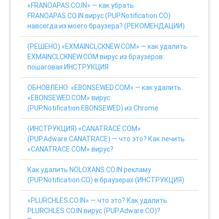
«FRANOAPAS.CO.IN» — как убрать
FRANOAPAS.CO.IN вирус (PUP.Notification.CO)
навсегда из моего браузера? (РЕКОМЕНДАЦИИ)
(РЕШЕНО) «EXMAINCLCKNEW.COM» — как удалить
EXMAINCLCKNEW.COM вирус из браузеров:
пошаговая ИНСТРУКЦИЯ
ОБНОВЛЕНО: «EBONSEWED.COM» — как удалить
«EBONSEWED.COM» вирус
(PUP.Notification.EBONSEWED) из Chrome
(ИНСТРУКЦИЯ) «CANATRACE.COM»
(PUP.Adware.CANATRACE) — что это? Как лечить
«CANATRACE.COM» вирус?
Как удалить NOLOXANS.CO.IN рекламу
(PUP.Notification.CO) в браузерах (ИНСТРУКЦИЯ)
«PLURCHLES.CO.IN» — что это? Как удалить
PLURCHLES.CO.IN вирус (PUP.Adware.CO)?