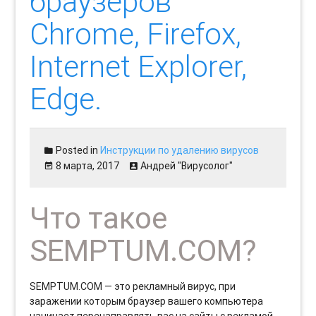
браузеров
Chrome, Firefox,
Internet Explorer,
Edge.
Posted in
Инструкции по удалению вирусов
8 марта, 2017
Андрей "Вирусолог"
Что такое
SEMPTUM.COM?
SEMPTUM.COM — это рекламный вирус, при
заражении которым браузер вашего компьютера
начинает перенаправлять вас на сайты с рекламой