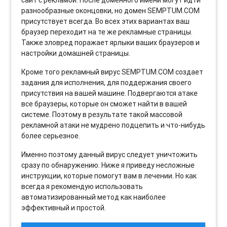
сайт с рекламой. После доменного имени могут идти
разнообразные оконцовки, но домен SEMPTUM.COM
присутствует всегда. Во всех этих вариантах ваш
браузер переходит на те же рекламные страницы.
Также зловред поражает ярлыки ваших браузеров и
настройки домашней страницы.
Кроме того рекламный вирус SEMPTUM.COM создает
задания для исполнения, для поддержания своего
присутствия на вашей машине. Подвергаются атаке
все браузеры, которые он сможет найти в вашей
системе. Поэтому в результате такой массовой
рекламной атаки не мудрено подцепить и что-нибудь
более серьезное.
Именно поэтому данный вирус следует уничтожить
сразу по обнаружению. Ниже я приведу несложные
инструкции, которые помогут вам в лечении. Но как
всегда я рекомендую использовать
автоматизированный метод как наиболее
эффективный и простой.