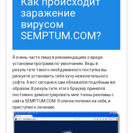
Как происходит
заражение
вирусом
SEMPTUM.COM?
Я очень часто пишу в рекомендациях о вреде
установки программ по-умолчанию. Ведь в
результате такого необдуманного поступка вы
рискуете установить себе кучу нежелательного
софта. А вот сегодня я сам облажался подобным же
образом. В результате этого браузер принялся
постоянно демонстрировать мне тонны рекламы с
сайта SEMPTUM.COM. Я слегка попенял на себя, и
приступил к лечению.