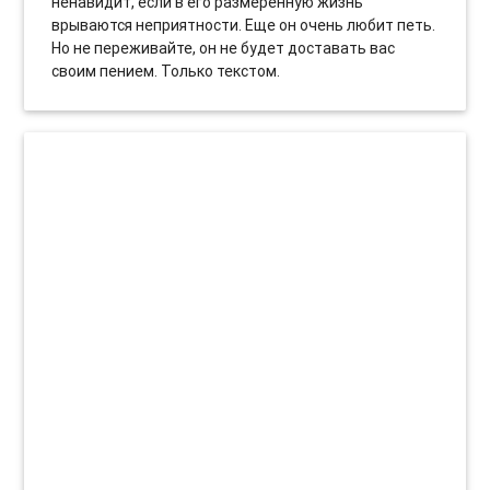
ненавидит, если в его размеренную жизнь
врываются неприятности. Еще он очень любит петь.
Но не переживайте, он не будет доставать вас
своим пением. Только текстом.