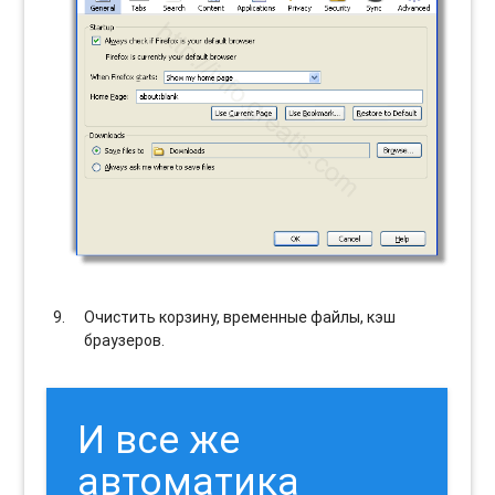
Очистить корзину, временные файлы, кэш
браузеров.
И все же
автоматика