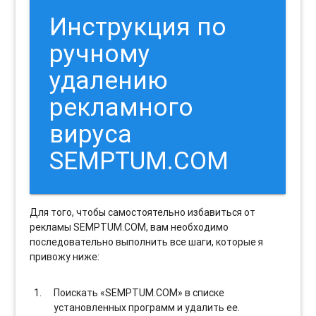
Инструкция по
ручному
удалению
рекламного
вируса
SEMPTUM.COM
Для того, чтобы самостоятельно избавиться от
рекламы SEMPTUM.COM, вам необходимо
последовательно выполнить все шаги, которые я
привожу ниже:
Поискать «SEMPTUM.COM» в списке
установленных программ и удалить ее.