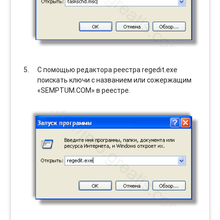
С помощью редактора реестра regedit.exe
поискать ключи с названием или сожержащим
«SEMPTUM.COM» в реестре.