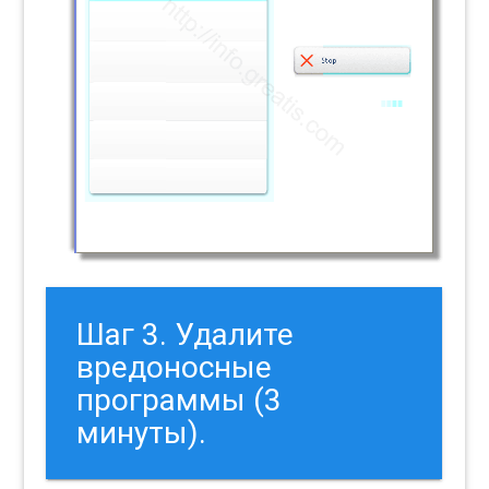
Шаг 3. Удалите
вредоносные
программы (3
минуты).