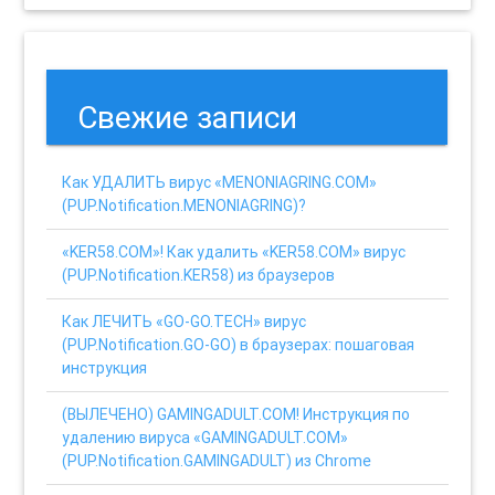
Свежие записи
Как УДАЛИТЬ вирус «MENONIAGRING.COM»
(PUP.Notification.MENONIAGRING)?
«KER58.COM»! Как удалить «KER58.COM» вирус
(PUP.Notification.KER58) из браузеров
Как ЛЕЧИТЬ «GO-GO.TECH» вирус
(PUP.Notification.GO-GO) в браузерах: пошаговая
инструкция
(ВЫЛЕЧЕНО) GAMINGADULT.COM! Инструкция по
удалению вируса «GAMINGADULT.COM»
(PUP.Notification.GAMINGADULT) из Chrome