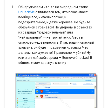
Обнаруживаем что-то на очередном этапе.
UnHackMe
отличается тем, что показывает
вообще все, и очень плохое, и
подозрительное, и даже хорошее. Не будьте
обезьяной с гранатой! Не уверены в объектах
из разряда “подозрительный” или
“нейтральный” — не трогайте их. А вот в
опасное лучше поверить. Итак, нашли опасный
элемент, он будет подсвечен красным. Что
делаем, как думаете? Правильно — убить! Ну
или в английской версии — Remove Checked. В
общем, жмем красную кнопку.