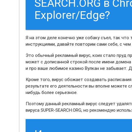
SEARCH.ORG в Chro
Explorer/Edge?
Я на этом деле конечно уже собаку съел, так что
инструкциями, давайте повторим сами себе, с чем
Это обычный рекламный вирус, коих стало пруд пр
может с дописанной строкой после имени домена 
и про ваше любимое казино Вулкан не забывает. Д
Кроме того, вирус обожает создавать расписания 
результате его деятельности вы вполне можете с
нибудь более серьезное.
Поэтому данный рекламный вирус следует удалять
вируса SUPER-SEARCH.ORG, но рекомендую исполь