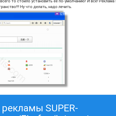
 всего то стоило установить ее по-умолчанию! И все! Реклама
анство!!! Ну что делать, надо лечить.
т рекламы SUPER-