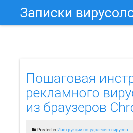
Записки вирусол
Как Отключить Уведомления 
Пошаговая инст
рекламного вир
из браузеров Chrom
Posted in
Инструкции по удалению вирусов