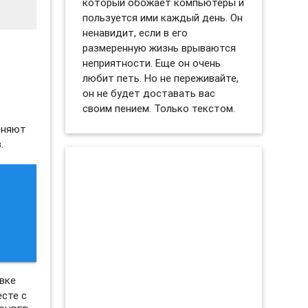
который обожает компьютеры и
пользуется ими каждый день. Он
ненавидит, если в его
размеренную жизнь врываются
неприятности. Еще он очень
любит петь. Но не переживайте,
он не будет доставать вас
своим пением. Только текстом.
еняют
.
овке
есте с