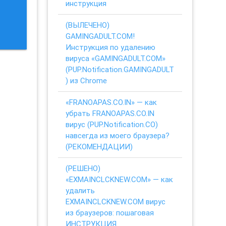
инструкция
(ВЫЛЕЧЕНО)
GAMINGADULT.COM!
Инструкция по удалению
вируса «GAMINGADULT.COM»
(PUP.Notification.GAMINGADULT
) из Chrome
«FRANOAPAS.CO.IN» — как
убрать FRANOAPAS.CO.IN
вирус (PUP.Notification.CO)
навсегда из моего браузера?
(РЕКОМЕНДАЦИИ)
(РЕШЕНО)
«EXMAINCLCKNEW.COM» — как
удалить
EXMAINCLCKNEW.COM вирус
из браузеров: пошаговая
ИНСТРУКЦИЯ