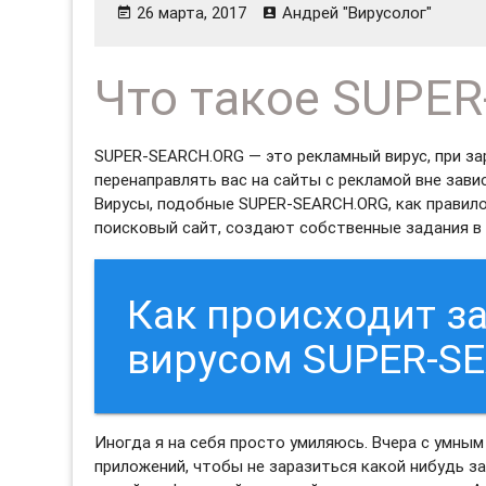
26 марта, 2017
Андрей "Вирусолог"
Что такое SUPE
SUPER-SEARCH.ORG — это рекламный вирус, при з
перенаправлять вас на сайты с рекламой вне зави
Вирусы, подобные SUPER-SEARCH.ORG, как правил
поисковый сайт, создают собственные задания в 
Как происходит 
вирусом SUPER-S
Иногда я на себя просто умиляюсь. Вчера с умным
приложений, чтобы не заразиться какой нибудь за