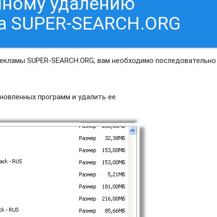
чному удалению
са SUPER-SEARCH.ORG
рекламы SUPER-SEARCH.ORG, вам необходимо последовательно
новленных программ и удалить ее.