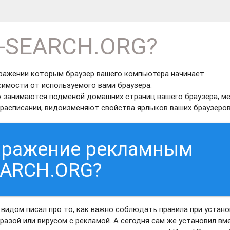
R-SEARCH.ORG?
аражении которым браузер вашего компьютера начинает
симости от используемого вами браузера.
о занимаются подменой домашних страниц вашего браузера, м
расписании, видоизменяют свойства ярлыков ваших браузеров
заражение рекламным
EARCH.ORG?
 видом писал про то, как важно соблюдать правила при устан
разой или вирусом с рекламой. А сегодня сам же установил вм