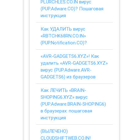
PLURCHLES.CO.IN вирус
(PUP.Adware.CO)? Пошаговая
инструкция
Как УДАЛИТЬ вирус
«RBTCHK68RN.CO.IN»
(PUP.Notification.CO)?
«AVR-GADGETS6.XYZ»! Как
удалить «AVR-GADGETS6.XYZ»
вирус (PUP.Adware.AVR-
GADGETS6) из браузеров
Как ЛЕЧИТЬ «BRAIN-
SHOPING6.XYZ» вирус
(PUP.Adware.BRAIN-SHOPING6)
в браузерах: пошаговая
инструкция
(ВЫЛЕЧЕНО)
CLOUDSHIFTWEB.CO.IN!