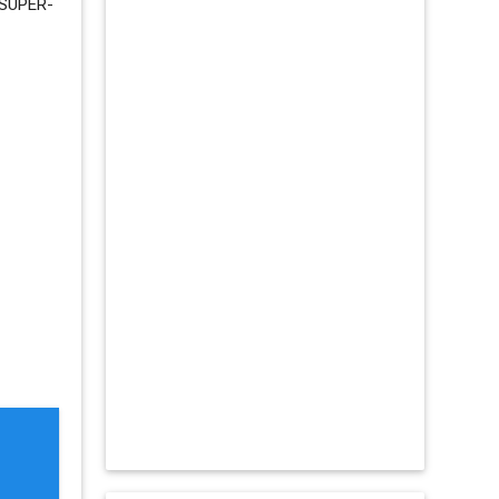
 SUPER-