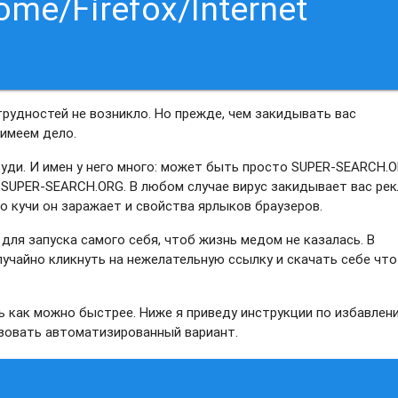
me/Firefox/Internet
 трудностей не возникло. Но прежде, чем закидывать вас
 имеем дело.
уди. И имен у него много: может быть просто SUPER-SEARCH.O
SUPER-SEARCH.ORG. В любом случае вирус закидывает вас рек
о кучи он заражает и свойства ярлыков браузеров.
для запуска самого себя, чтоб жизнь медом не казалась. В
лучайно кликнуть на нежелательную ссылку и скачать себе что
 как можно быстрее. Ниже я приведу инструкции по избавлен
зовать автоматизированный вариант.