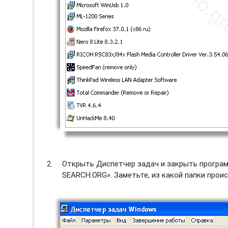
Открыть Диспетчер задач и закрыть программ
SEARCH.ORG». Заметьте, из какой папки проис