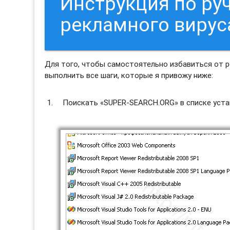
Инструкция по ру
рекламного виру
Для того, чтобы самостоятельно избавиться от 
выполнить все шаги, которые я привожу ниже:
Поискать «SUPER-SEARCH.ORG» в списке уста