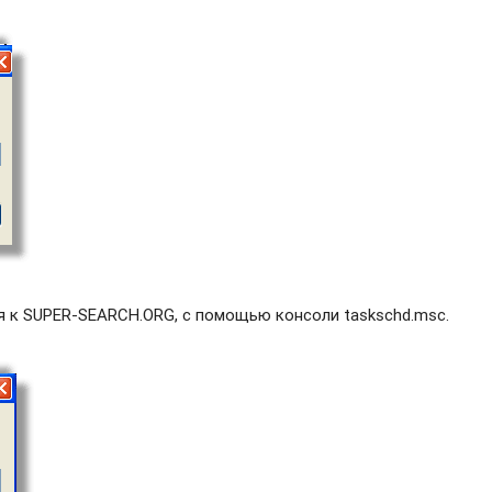
я к SUPER-SEARCH.ORG, с помощью консоли taskschd.msc.