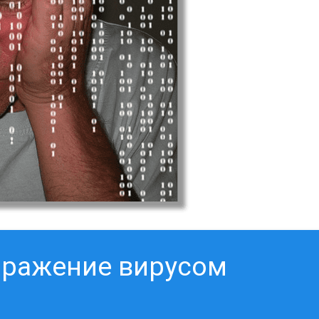
аражение вирусом