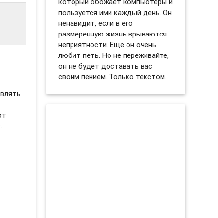
который обожает компьютеры и
пользуется ими каждый день. Он
ненавидит, если в его
размеренную жизнь врываются
неприятности. Еще он очень
любит петь. Но не переживайте,
он не будет доставать вас
своим пением. Только текстом.
авлять
ют
.