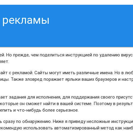
т рекламы
ей. Но прежде, чем поделиться инструкцией по удалению вирус
ляет.
сайт с рекламой. Сайты могут иметь различные имена. Но в лю
ницы. Также зловред поражает ярлыки ваших браузеров и наст
дает задания для исполнения, для поддержания своего присутс
 которые он сможет найти в вашей системе. Поэтому в резуль
епить и что-нибудь более серьезное.
 сразу по обнаружению. Ниже я приведу несложные инструкци
 рекомендую использовать автоматизированный метод как наи