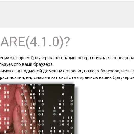
ARE(4.1.0)?
ажении которым браузер вашего компьютера начинает перенапр
льзуемого вами браузера.
занимаются подменой домашних страниц вашего браузера, меня
расписании, видоизменяют свойства ярлыков ваших браузеров