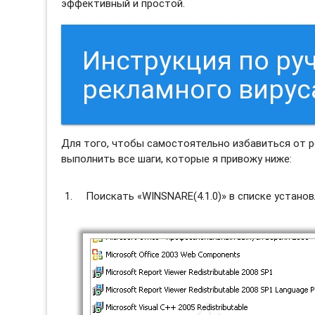
эффективный и простой.
Инструкция по ру
рекламного вирус
Для того, чтобы самостоятельно избавиться от р
выполнить все шаги, которые я привожу ниже:
Поискать «WINSNARE(4.1.0)» в списке установ