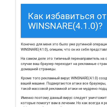
Как избавиться о
WINSNARE(4.1.0)?
Конечно для меня это было уже рутинной операци
WINSNARE(4.1.0), опишем, что он из себя представ
На самом деле это типичный перенаправитель на 
случае ваш браузер переходит на рекламные стра
домашней страницы.
Кроме того рекламный вирус WINSNARE(4.1.0) соз
вашей машине. Подвергаются атаке все браузеры,
такой массовой рекламной атаки не мудрено подц
Именно поэтому данный вирус следует уничтожить
которые помогут вам в лечении. Но как всегда я