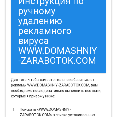
Инструкция по
ручному
удалению
рекламного
вируса
WWW.DOMASHNIY
-ZARABOTOK.COM
Для того, чтобы самостоятельно избавиться от
рекламы WWW.DOMASHNIY-ZARABOTOK.COM, вам
необходимо последовательно выполнить все шаги,
которые я привожу ниже:
Поискать «WWW.DOMASHNIY-
ZARABOTOK.COM» в списке установленных