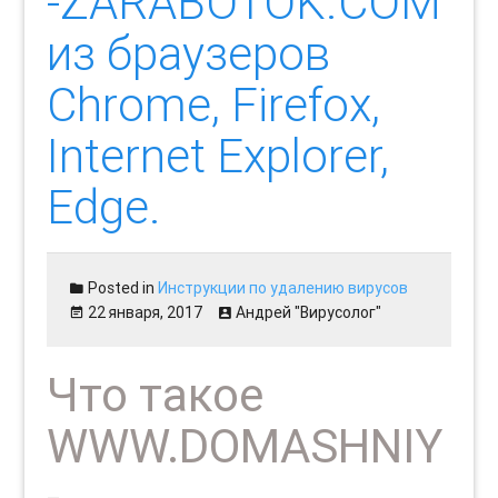
-ZARABOTOK.COM
из браузеров
Chrome, Firefox,
Internet Explorer,
Edge.
Posted in
Инструкции по удалению вирусов
22 января, 2017
Андрей "Вирусолог"
Что такое
WWW.DOMASHNIY
-