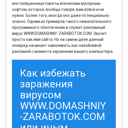
инсталяционные пакеты всяческим мусорным
софтом, которое, вообще говоря, вам вовсе и не
нужно. Более того, иногда оно даже потенциально
опасно. Одним из примеров такого нежелательного
программного обеспечения и служит рекламный
вирус WWW.DOMASHNIY-ZARABOTOK.COM. Звучит
просто как имя сайта. Но на самом деле данный
зловред начинает заваливать вас назойливой
рекламой с момента заражения вашего компьютера.
Как избежать
заражения
вирусом
WWW.DOMASHNIY
-ZARABOTOK.COM
или иным