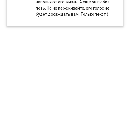
наполняют его жизнь. А еще он любит
петь. Но не переживайте, его голос не
будет досаждать вам. Только текст )