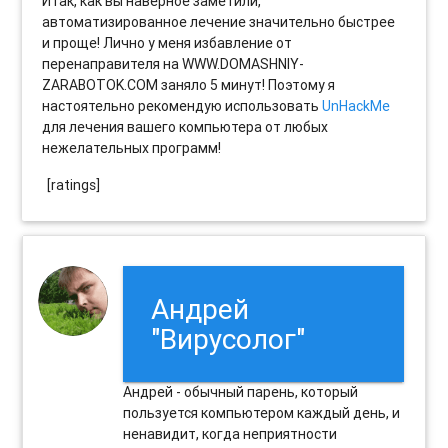
Итак, как вы наверное заметили,
автоматизированное лечение значительно быстрее
и проще! Лично у меня избавление от
перенаправителя на WWW.DOMASHNIY-
ZARABOTOK.COM заняло 5 минут! Поэтому я
настоятельно рекомендую использовать
UnHackMe
для лечения вашего компьютера от любых
нежелательных программ!
[ratings]
Андрей
"Вирусолог"
Андрей - обычный парень, который
пользуется компьютером каждый день, и
ненавидит, когда неприятности