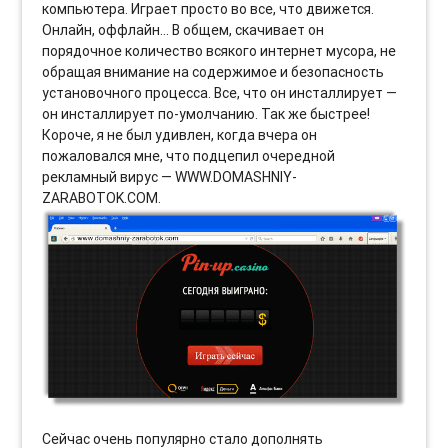
компьютера. Играет просто во все, что движется.
Онлайн, оффлайн… В общем, скачивает он
порядочное количество всякого интернет мусора, не
обращая внимание на содержимое и безопасность
установочного процесса. Все, что он инсталлирует —
он инсталлирует по-умолчанию. Так же быстрее!
Короче, я не был удивлен, когда вчера он
пожаловался мне, что подцепил очередной
рекламный вирус — WWW.DOMASHNIY-
ZARABOTOK.COM.
Сейчас очень популярно стало дополнять