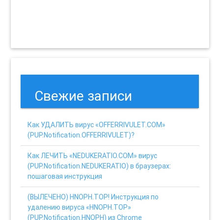
Свежие записи
Как УДАЛИТЬ вирус «OFFERRIVULET.COM»
(PUP.Notification.OFFERRIVULET)?
Как ЛЕЧИТЬ «NEDUKERATIO.COM» вирус
(PUP.Notification.NEDUKERATIO) в браузерах:
пошаговая инструкция
(ВЫЛЕЧЕНО) HNOPH.TOP! Инструкция по
удалению вируса «HNOPH.TOP»
(PUP.Notification.HNOPH) из Chrome