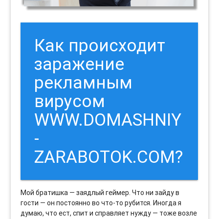
Как происходит
заражение
рекламным
вирусом
WWW.DOMASHNIY
-
ZARABOTOK.COM?
Мой братишка — заядлый геймер. Что ни зайду в
гости — он постоянно во что-то рубится. Иногда я
думаю, что ест, спит и справляет нужду — тоже возле