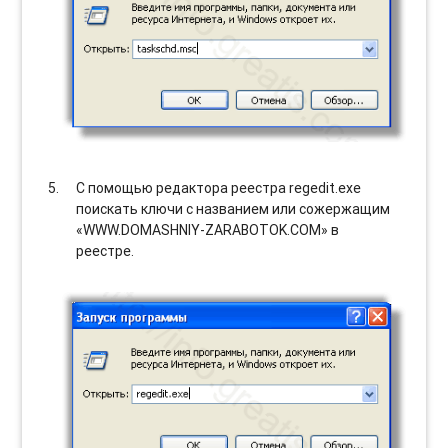
С помощью редактора реестра regedit.exe
поискать ключи с названием или сожержащим
«WWW.DOMASHNIY-ZARABOTOK.COM» в
реестре.