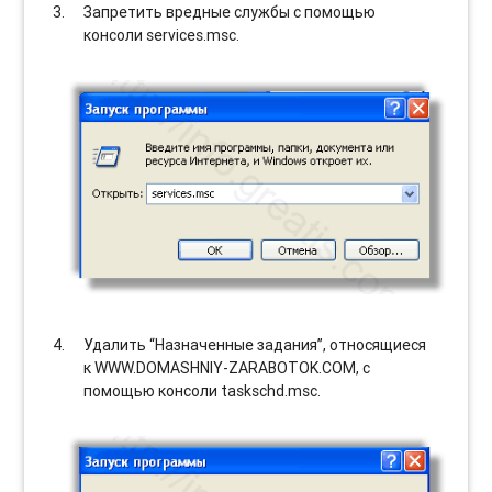
Запретить вредные службы с помощью
консоли services.msc.
Удалить “Назначенные задания”, относящиеся
к WWW.DOMASHNIY-ZARABOTOK.COM, с
помощью консоли taskschd.msc.