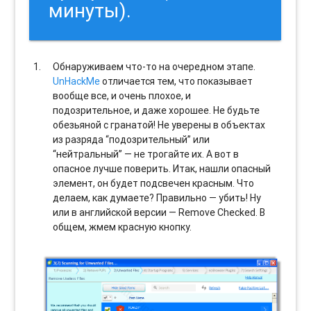
минуты).
Обнаруживаем что-то на очередном этапе.
UnHackMe
отличается тем, что показывает
вообще все, и очень плохое, и
подозрительное, и даже хорошее. Не будьте
обезьяной с гранатой! Не уверены в объектах
из разряда “подозрительный” или
“нейтральный” — не трогайте их. А вот в
опасное лучше поверить. Итак, нашли опасный
элемент, он будет подсвечен красным. Что
делаем, как думаете? Правильно — убить! Ну
или в английской версии — Remove Checked. В
общем, жмем красную кнопку.