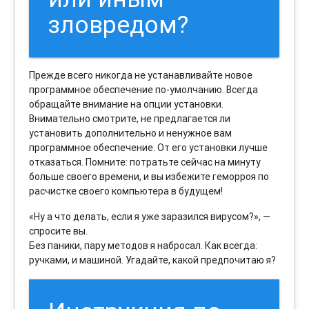
зловредом?
Прежде всего никогда не устанавливайте новое
программное обеспечение по-умолчанию. Всегда
обращайте внимание на опции установки.
Внимательно смотрите, не предлагается ли
установить дополнительно и ненужное вам
программное обеспечение. От его установки лучше
отказаться. Помните: потратьте сейчас на минуту
больше своего времени, и вы избежите геморроя по
расчистке своего компьютера в будущем!
«Ну а что делать, если я уже заразился вирусом?», —
спросите вы.
Без паники, пару методов я набросал. Как всегда:
ручками, и машиной. Угадайте, какой предпочитаю я?