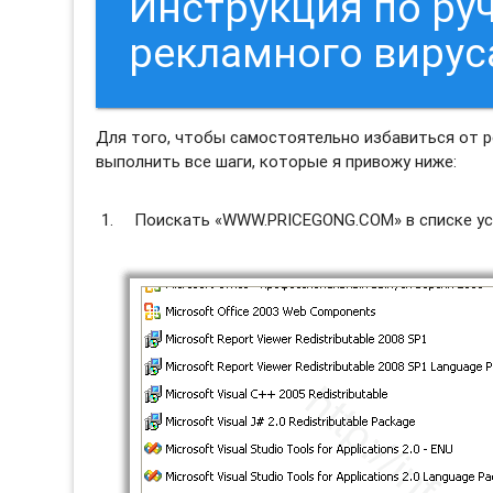
Инструкция по ру
рекламного виру
Для того, чтобы самостоятельно избавиться от
выполнить все шаги, которые я привожу ниже:
Поискать «WWW.PRICEGONG.COM» в списке уст