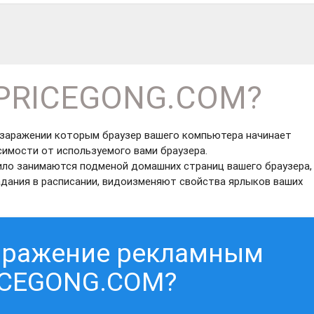
.PRICEGONG.COM?
заражении которым браузер вашего компьютера начинает
симости от используемого вами браузера.
ло занимаются подменой домашних страниц вашего браузера,
дания в расписании, видоизменяют свойства ярлыков ваших
заражение рекламным
ICEGONG.COM?