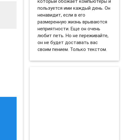
который обожает компьютеры и
пользуется ими каждый день. Он
ненавидит, если в его
размеренную жизнь врываются
неприятности. Еще он очень
любит петь. Но не переживайте,
он не будет доставать вас
своим пением. Только текстом.