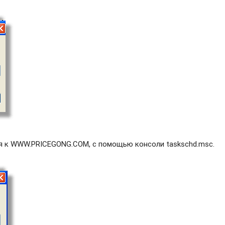
я к WWW.PRICEGONG.COM, с помощью консоли taskschd.msc.