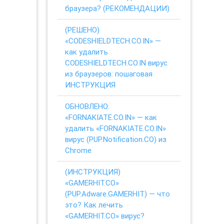
браузера? (РЕКОМЕНДАЦИИ)
(РЕШЕНО)
«CODESHIELDTECH.CO.IN» —
как удалить
CODESHIELDTECH.CO.IN вирус
из браузеров: пошаговая
ИНСТРУКЦИЯ
ОБНОВЛЕНО:
«FORNAKIATE.CO.IN» — как
удалить «FORNAKIATE.CO.IN»
вирус (PUP.Notification.CO) из
Chrome
(ИНСТРУКЦИЯ)
«GAMERHIT.CO»
(PUP.Adware.GAMERHIT) — что
это? Как лечить
«GAMERHIT.CO» вирус?