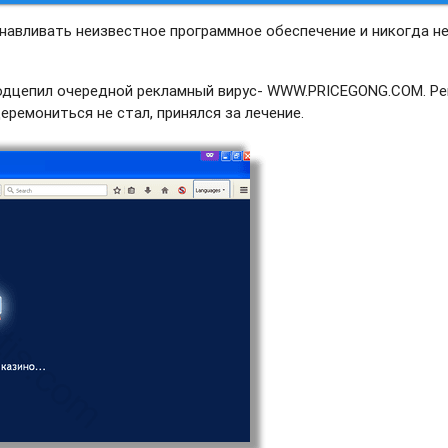
анавливать неизвестное программное обеспечение и никогда н
 подцепил очередной рекламный вирус- WWW.PRICEGONG.COM. Р
еремониться не стал, принялся за лечение.