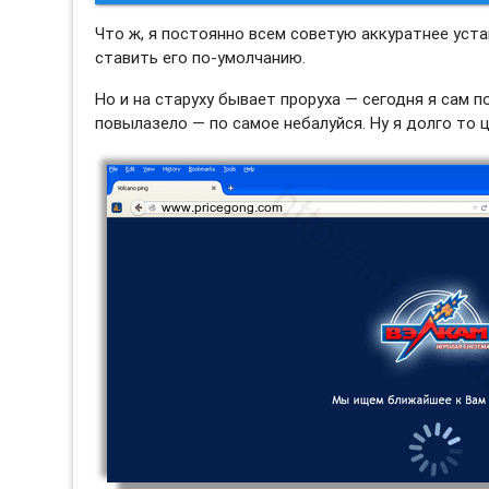
Что ж, я постоянно всем советую аккуратнее уст
ставить его по-умолчанию.
Но и на старуху бывает проруха — сегодня я сам
повылазело — по самое небалуйся. Ну я долго то ц