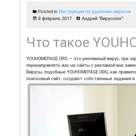
Posted in
Инструкции по удалению вирусов
8 февраля, 2017
Андрей "Вирусолог"
Что такое YOU
YOUHOMEPAGE.ORG — это рекламный вирус, при за
перенаправлять вас на сайты с рекламой вне зави
Вирусы, подобные YOUHOMEPAGE.ORG, как правило
поисковый сайт, создают собственные задания в 