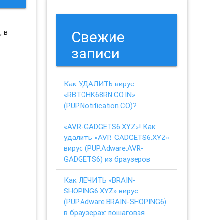
, в
Свежие
записи
Как УДАЛИТЬ вирус
«RBTCHK68RN.CO.IN»
(PUP.Notification.CO)?
«AVR-GADGETS6.XYZ»! Как
удалить «AVR-GADGETS6.XYZ»
вирус (PUP.Adware.AVR-
GADGETS6) из браузеров
Как ЛЕЧИТЬ «BRAIN-
SHOPING6.XYZ» вирус
(PUP.Adware.BRAIN-SHOPING6)
в браузерах: пошаговая