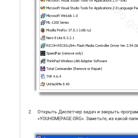
Открыть Диспетчер задач и закрыть программ
«YOUHOMEPAGE.ORG». Заметьте, из какой папк