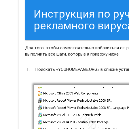
Инструкция по ру
рекламного виру
Для того, чтобы самостоятельно избавиться от
выполнить все шаги, которые я привожу ниже:
Поискать «YOUHOMEPAGE.ORG» в списке устан