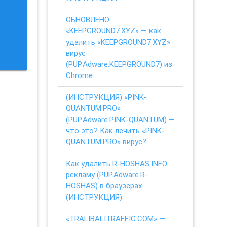
ОБНОВЛЕНО:
«KEEPGROUND7.XYZ» — как
удалить «KEEPGROUND7.XYZ»
вирус
(PUP.Adware.KEEPGROUND7) из
Chrome
(ИНСТРУКЦИЯ) «PINK-
QUANTUM.PRO»
(PUP.Adware.PINK-QUANTUM) —
что это? Как лечить «PINK-
QUANTUM.PRO» вирус?
Как удалить R-HOSHAS.INFO
рекламу (PUP.Adware.R-
HOSHAS) в браузерах
(ИНСТРУКЦИЯ)
«TRALIBALITRAFFIC.COM» —