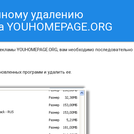
чному удалению
са YOUHOMEPAGE.ORG
 рекламы YOUHOMEPAGE.ORG, вам необходимо последовательно
овленных программ и удалить ее.