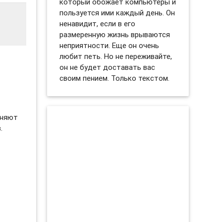
который обожает компьютеры и
пользуется ими каждый день. Он
ненавидит, если в его
размеренную жизнь врываются
неприятности. Еще он очень
любит петь. Но не переживайте,
он не будет доставать вас
своим пением. Только текстом.
еняют
.