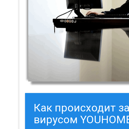
Как происходит 
вирусом YOUHOM