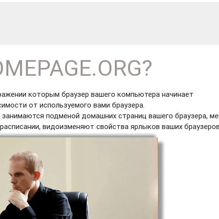
HOMEPAGE.ORG?
ражении которым браузер вашего компьютера начинает
симости от используемого вами браузера.
 занимаются подменой домашних страниц вашего браузера, м
расписании, видоизменяют свойства ярлыков ваших браузеров