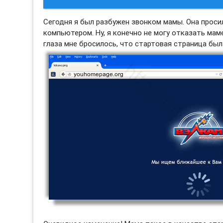
Сегодня я был разбужен звонком мамы. Она просил
компьютером. Ну, я конечно не могу отказать маме
глаза мне бросилось, что стартовая страница б