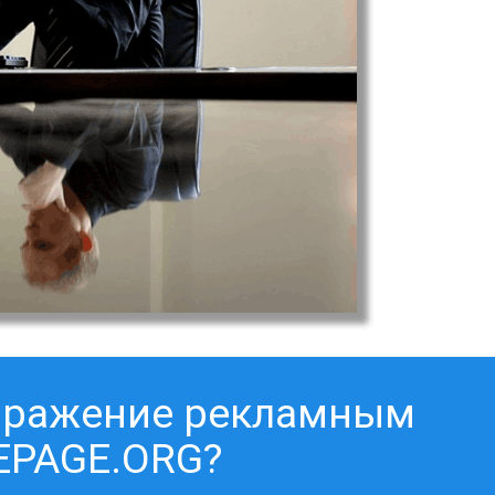
заражение рекламным
EPAGE.ORG?