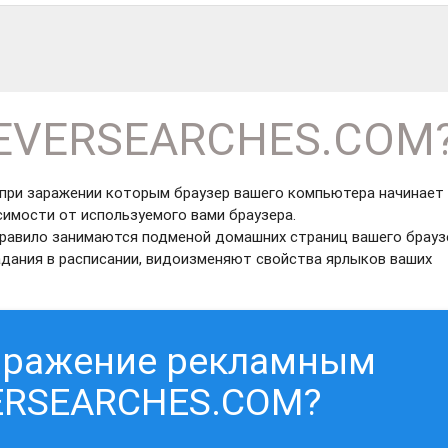
.EVERSEARCHES.COM
при заражении которым браузер вашего компьютера начинает
симости от используемого вами браузера.
равило занимаются подменой домашних страниц вашего брауз
дания в расписании, видоизменяют свойства ярлыков ваших
заражение рекламным
ERSEARCHES.COM?