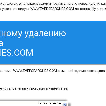
каталогах, в ярлыках руками и тратить на это нервы (а они, ка
о удаление вируса WWW.EVERSEARCHES.COM до конца. Ну а там
чному удалению
а
HES.COM
 рекламы WWW.EVERSEARCHES.COM, вам необходимо последова
 установленных программ и удалить ее.