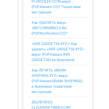
PLURCHLES.CO.IN вирус
(PUP.Adware.CO)? Пошаговая
инструкция
Как УДАЛИТЬ вирус
«RBTCHK68RN.CO.IN»
(PUP.Notification.CO)?
«AVR-GADGETS6.XYZ»! Как
удалить «AVR-GADGETS6.XYZ»
вирус (PUP.Adware.AVR-
GADGETS6) из браузеров
Как ЛЕЧИТЬ «BRAIN-
SHOPING6.XYZ» вирус
(PUP.Adware.BRAIN-SHOPING6)
в браузерах: пошаговая
инструкция
(ВЫЛЕЧЕНО)
CLOUDSHIFTWEB.CO.IN!