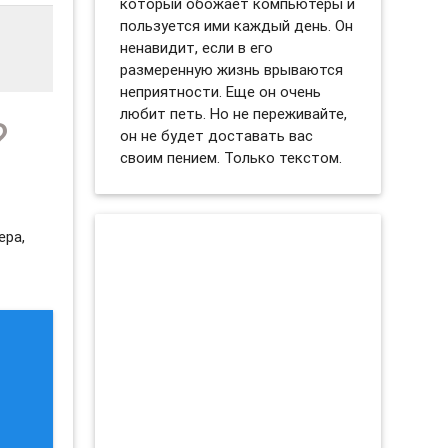
который обожает компьютеры и
пользуется ими каждый день. Он
ненавидит, если в его
размеренную жизнь врываются
неприятности. Еще он очень
любит петь. Но не переживайте,
?
он не будет доставать вас
своим пением. Только текстом.
ера,