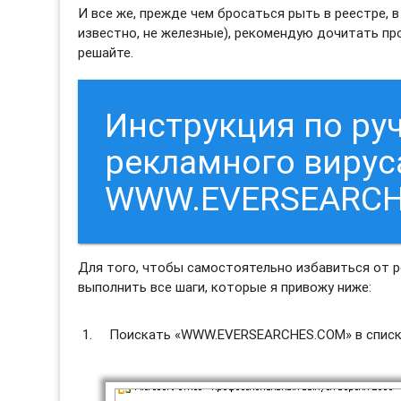
И все же, прежде чем бросаться рыть в реестре, в 
известно, не железные), рекомендую дочитать пр
решайте.
Инструкция по ру
рекламного вирус
WWW.EVERSEARC
Для того, чтобы самостоятельно избавиться от
выполнить все шаги, которые я привожу ниже:
Поискать «WWW.EVERSEARCHES.COM» в списке