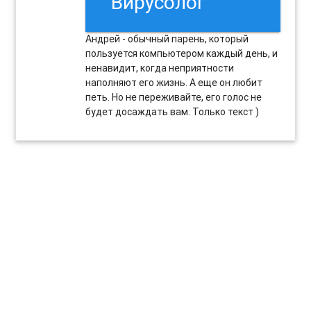
"Вирусолог"
Андрей - обычный парень, который
пользуется компьютером каждый день, и
ненавидит, когда неприятности
наполняют его жизнь. А еще он любит
петь. Но не переживайте, его голос не
будет досаждать вам. Только текст )