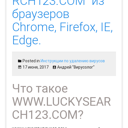
RCH123.COM” из
браузеров
Chrome, Firefox, IE,
Edge.
Posted in
Инструкции по удалению вирусов
17 июня, 2017
Андрей "Вирусолог"
Что такое
WWW.LUCKYSEAR
CH123.COM?