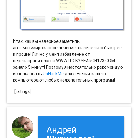
Итак, как вы наверное заметили,
автоматизированное лечение значительно быстрее
и проще! Лично у меня избавление от
перенаправителя на WWW.LUCKYSEARCH123.COM
заняло 5 минут! Поэтому я настоятельно рекомендую
использовать
UnHackMe
для лечения вашего
компьютера от любых нежелательных программ!
[ratings]
Андрей