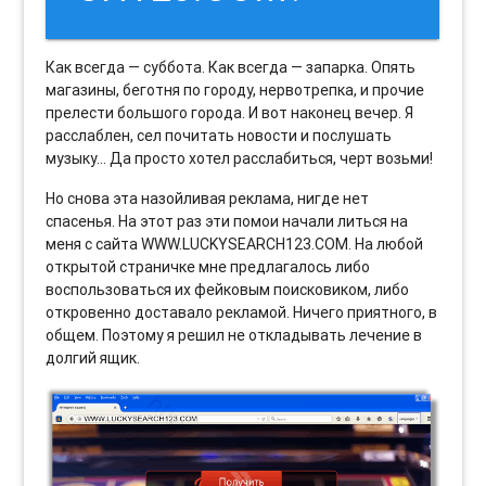
Как всегда — суббота. Как всегда — запарка. Опять
магазины, беготня по городу, нервотрепка, и прочие
прелести большого города. И вот наконец вечер. Я
расслаблен, сел почитать новости и послушать
музыку… Да просто хотел расслабиться, черт возьми!
Но снова эта назойливая реклама, нигде нет
спасенья. На этот раз эти помои начали литься на
меня с сайта WWW.LUCKYSEARCH123.COM. На любой
открытой страничке мне предлагалось либо
воспользоваться их фейковым поисковиком, либо
откровенно доставало рекламой. Ничего приятного, в
общем. Поэтому я решил не откладывать лечение в
долгий ящик.