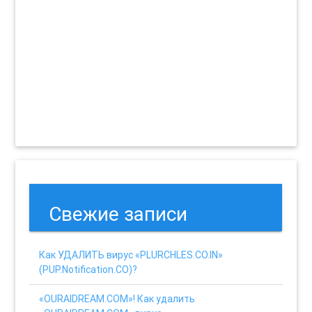
Свежие записи
Как УДАЛИТЬ вирус «PLURCHLES.CO.IN»
(PUP.Notification.CO)?
«OURAIDREAM.COM»! Как удалить