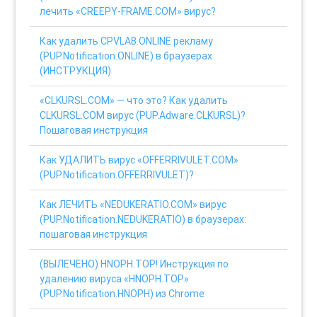
лечить «CREEPY-FRAME.COM» вирус?
Как удалить CPVLAB.ONLINE рекламу
(PUP.Notification.ONLINE) в браузерах
(ИНСТРУКЦИЯ)
«CLKURSL.COM» — что это? Как удалить
CLKURSL.COM вирус (PUP.Adware.CLKURSL)?
Пошаговая инструкция
Как УДАЛИТЬ вирус «OFFERRIVULET.COM»
(PUP.Notification.OFFERRIVULET)?
Как ЛЕЧИТЬ «NEDUKERATIO.COM» вирус
(PUP.Notification.NEDUKERATIO) в браузерах:
пошаговая инструкция
(ВЫЛЕЧЕНО) HNOPH.TOP! Инструкция по
удалению вируса «HNOPH.TOP»
(PUP.Notification.HNOPH) из Chrome