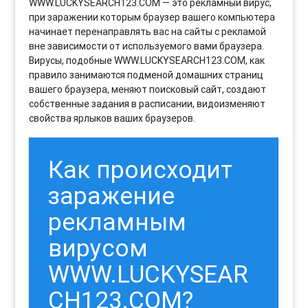
WWW.LUCKYSEARCH123.COM — это рекламный вирус,
при заражении которым браузер вашего компьютера
начинает перенаправлять вас на сайты с рекламой
вне зависимости от используемого вами браузера.
Вирусы, подобные WWW.LUCKYSEARCH123.COM, как
правило занимаются подменой домашних страниц
вашего браузера, меняют поисковый сайт, создают
собственные задания в расписании, видоизменяют
свойства ярлыков ваших браузеров.
Как происходит
заражение
рекламным
вирусом
WWW.LUCKYSEAR
CH123.COM?