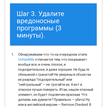
Шаг 3. Удалите
вредоносные
программы (3
минуты).
Обнаруживаем что-то на очередном этапе.
UnHackMe
отличается тем, что показывает
вообще все, и очень плохое, и
подозрительное, и даже хорошее. Не будьте
обезьяной с гранатой! Не уверены в объектах
из разряда “подозрительный” или
“нейтральный” — не трогайте их. А вот в
опасное лучше поверить. Итак, нашли опасный
элемент, он будет подсвечен красным. Что
делаем, как думаете? Правильно — убить! Ну
или в английской версии — Remove Checked. В