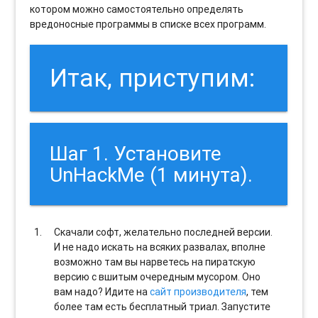
котором можно самостоятельно определять
вредоносные программы в списке всех программ.
Итак, приступим:
Шаг 1. Установите
UnHackMe (1 минута).
Скачали софт, желательно последней версии.
И не надо искать на всяких развалах, вполне
возможно там вы нарветесь на пиратскую
версию с вшитым очередным мусором. Оно
вам надо? Идите на
сайт производителя
, тем
более там есть бесплатный триал. Запустите