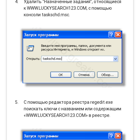
Удалить “Назначенные задания”, относящиеся
к WWW.LUCKYSEARCH123.COM, с помощью
консоли taskschd.msc.
С помощью редактора реестра regedit.exe
поискать ключи с названием или содержащим
«WWW.LUCKYSEARCH123.COM» в реестре.