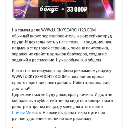
На самом деле WWW.LUCKYSEARCH123.COM —
обычный вирус перенаправитель, каких сейчас пруд
пруди. И деятельность у него тоже — традиционная:
подмена стартовой страницы, замена поисковика,
заражение свойств ярлыков браузеров, создание
заданий в расписании. Ну как обычно, в общем.
И этот поток вирусов, подобных рекламному вирусу
WWW.LUCKYSEARCH123.COM в последнее время
просто переходит все границы. Ребята, вы реально
достали!!!
Церемониться не буду даже, сразу лечить. И да, я не
собираюсь в субботний вечер сидеть и ковыряться в
реестре и прочих вещах, у меня для этого всего
UnHackMe
есть. Но если вы фанат, вкратце и про
ручное удаление я конечно вам расскажу.