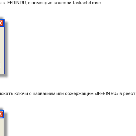
 к IFERIN.RU, с помощью консоли taskschd.msc.
искать ключи с названием или сожержащим «IFERIN.RU» в реест