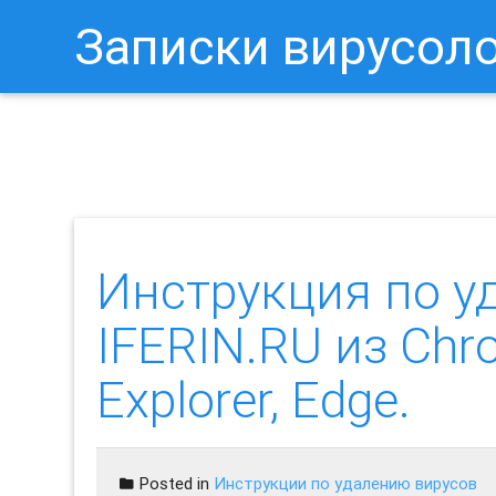
Записки вирусол
Как Отключить Уведомления 
Инструкция по у
IFERIN.RU из Chrom
Explorer, Edge.
Posted in
Инструкции по удалению вирусов