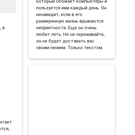
который обожает компьютеры и
пользуется ими каждый день. Он
ненавидит, если в его
размеренную жизнь врываются
неприятности. Еще он очень
, в
любит петь. Но не переживайте,
он не будет доставать вас
своим пением. Только текстом.
читает
ется,