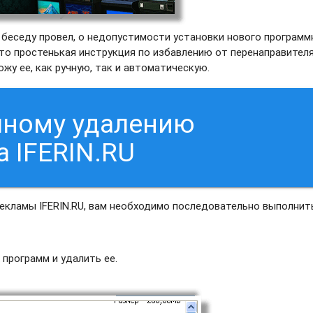
И беседу провел, о недопустимости установки нового программ
что простенькая инструкция по избавлению от перенаправител
ожу ее, как ручную, так и автоматическую.
чному удалению
 IFERIN.RU
екламы IFERIN.RU, вам необходимо последовательно выполнит
 программ и удалить ее.