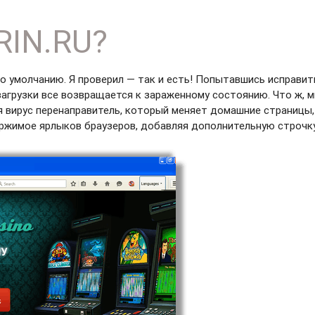
RIN.RU?
 умолчанию. Я проверил — так и есть! Попытавшись исправит
загрузки все возвращается к зараженному состоянию. Что ж, м
бя вирус перенаправитель, который меняет домашние страницы,
ержимое ярлыков браузеров, добавляя дополнительную строчк