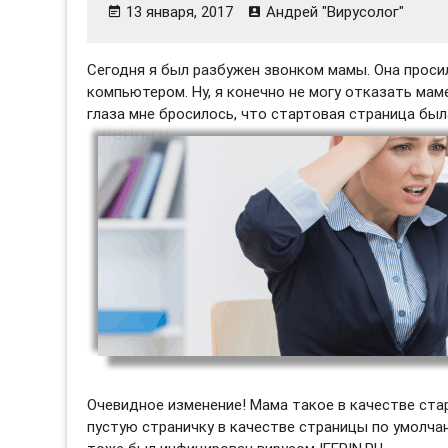
13 января, 2017
Андрей "Вирусолог"
Сегодня я был разбужен звонком мамы. Она просил
компьютером. Ну, я конечно не могу отказать маме
глаза мне бросилось, что стартовая страница был
Очевидное изменение! Мама такое в качестве ста
пустую страничку в качестве страницы по умолчани