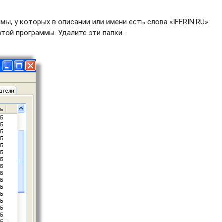
, у которых в описании или имени есть слова «IFERIN.RU».
этой программы. Удалите эти папки.