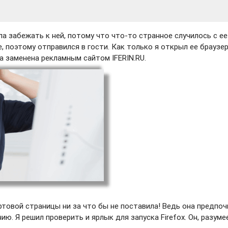
а забежать к ней, потому что что-то странное случилось с ее
, поэтому отправился в гости. Как только я открыл ее браузер
а заменена рекламным сайтом IFERIN.RU.
ртовой страницы ни за что бы не поставила! Ведь она предпо
ю. Я решил проверить и ярлык для запуска Firefox. Он, разуме