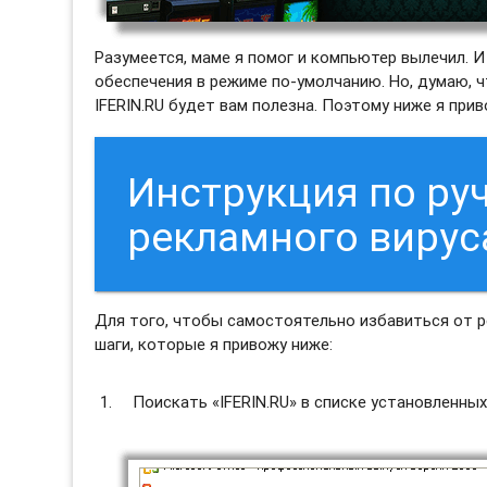
Разумеется, маме я помог и компьютер вылечил. 
обеспечения в режиме по-умолчанию. Но, думаю, 
IFERIN.RU будет вам полезна. Поэтому ниже я прив
Инструкция по ру
рекламного вируса
Для того, чтобы самостоятельно избавиться от р
шаги, которые я привожу ниже:
Поискать «IFERIN.RU» в списке установленных