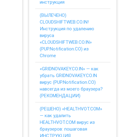
инструкция
(ВЫЛЕЧЕНО)
CLOUDSHIFTWEB.CO.IN!
Инструкция по удалению
вируса
«CLOUDSHIFTWEB.CO.IN»
(PUP.Notification.CO) из
Chrome
«GRIDNOVAKEY.CO.IN» — как
убрать GRIDNOVAKEY.CO.IN
вирус (PUP.Notification.CO)
навсегда из моего браузера?
(РЕКОМЕНДАЦИИ)
(РЕШЕНО) «HEALTHVOT.COM»
— как удалить
HEALTHVOT.COM вирус из
браузеров: пошаговая
ИНСТРУКЦИЯ