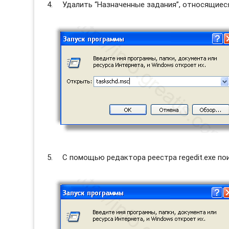
Удалить “Назначенные задания”, относящиеся
С помощью редактора реестра regedit.exe по