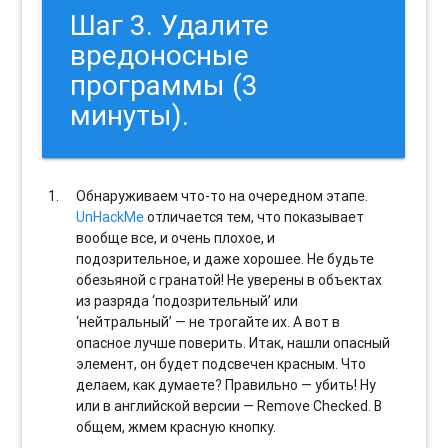
Шаг 3. Удалите
вредоносные
программы (3
минуты).
Обнаруживаем что-то на очередном этапе.
UnHackMe
отличается тем, что показывает
вообще все, и очень плохое, и
подозрительное, и даже хорошее. Не будьте
обезьяной с гранатой! Не уверены в объектах
из разряда ‘подозрительный’ или
‘нейтральный’ — не трогайте их. А вот в
опасное лучше поверить. Итак, нашли опасный
элемент, он будет подсвечен красным. Что
делаем, как думаете? Правильно — убить! Ну
или в английской версии — Remove Checked. В
общем, жмем красную кнопку.