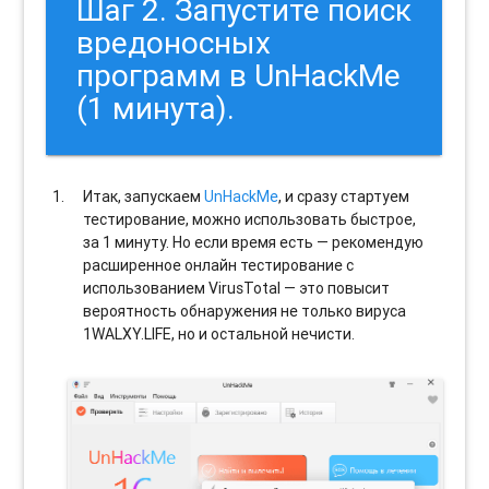
Шаг 2. Запустите поиск
вредоносных
программ в UnHackMe
(1 минута).
Итак, запускаем
UnHackMe
, и сразу стартуем
тестирование, можно использовать быстрое,
за 1 минуту. Но если время есть — рекомендую
расширенное онлайн тестирование с
использованием VirusTotal — это повысит
вероятность обнаружения не только вируса
1WALXY.LIFE, но и остальной нечисти.