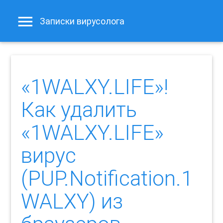
Записки вирусолога
«1WALXY.LIFE»!
Как удалить
«1WALXY.LIFE»
вирус
(PUP.Notification.1
WALXY) из