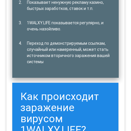
Показывает ненужную рекламу казино,
быстрых заработков, ставок и т.п.
1WALXY.LIFE показывается регулярно, и
очень назойливо.
Переход по демонстрируемым ссылкам,
случайный или намеренный, может стать
источником вторичного заражения вашей
системы
Как происходит
заражение
вирусом
1WALXY.LIFE?