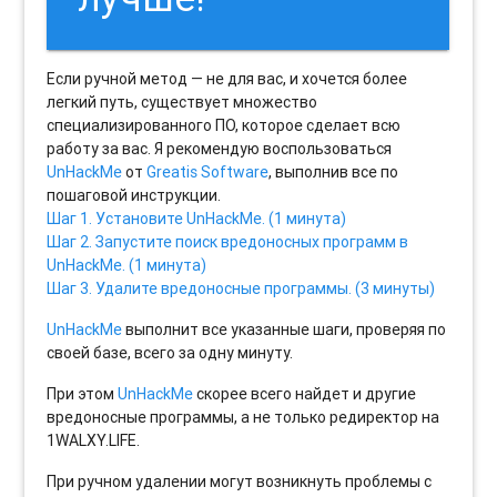
Если ручной метод — не для вас, и хочется более
легкий путь, существует множество
специализированного ПО, которое сделает всю
работу за вас. Я рекомендую воспользоваться
UnHackMe
от
Greatis Software
, выполнив все по
пошаговой инструкции.
Шаг 1. Установите UnHackMe. (1 минута)
Шаг 2. Запустите поиск вредоносных программ в
UnHackMe. (1 минута)
Шаг 3. Удалите вредоносные программы. (3 минуты)
UnHackMe
выполнит все указанные шаги, проверяя по
своей базе, всего за одну минуту.
При этом
UnHackMe
скорее всего найдет и другие
вредоносные программы, а не только редиректор на
1WALXY.LIFE.
При ручном удалении могут возникнуть проблемы с