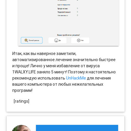
Итак, как вы наверное заметили,
автоматизированное лечение значительно быстрее
и проще! Лично у меня избавление от вируса
1WALXY.LIFE заняло 5 минут! Поэтому я настоятельно
рекомендую использовать
UnHackMe
для лечения
вашего компьютера от любых нежелательных
программ!
[ratings]