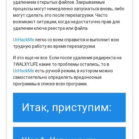
удалением открытых файлов. Закрываемые
процессы могут немедленно запускаться вновь, либо
могут сделать это после перезагрузки. Часто
возникают ситуации, когда недостаточно прав для
удалении ключа реестра или файла.
UnHackMe
легко со всем справится и выполнит всю
трудную работу во время перезагрузки.
И это еще не все. Если после удаления редиректа на
1WALXY.LIFE какие то проблемы остались, то в
UnHackMe
есть ручной режим, в котором можно
самостоятельно определять вредоносные
программы в списке всех программ.
Итак, приступим: