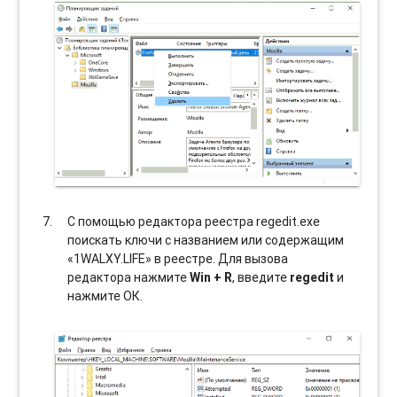
С помощью редактора реестра regedit.exe
поискать ключи с названием или содержащим
«1WALXY.LIFE» в реестре. Для вызова
редактора нажмите
Win + R
, введите
regedit
и
нажмите ОК.