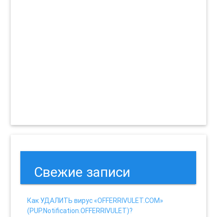
Свежие записи
Как УДАЛИТЬ вирус «OFFERRIVULET.COM»
(PUP.Notification.OFFERRIVULET)?