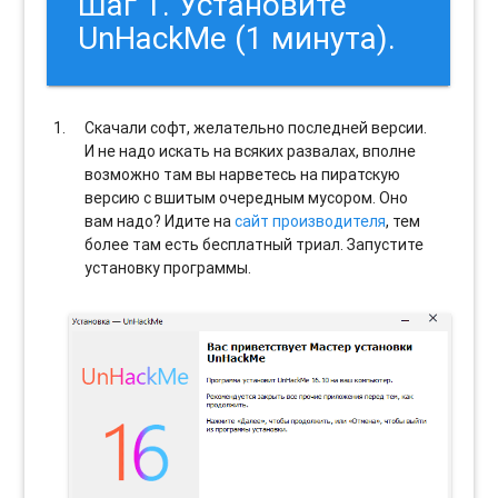
Шаг 1. Установите
UnHackMe (1 минута).
Скачали софт, желательно последней версии.
И не надо искать на всяких развалах, вполне
возможно там вы нарветесь на пиратскую
версию с вшитым очередным мусором. Оно
вам надо? Идите на
сайт производителя
, тем
более там есть бесплатный триал. Запустите
установку программы.