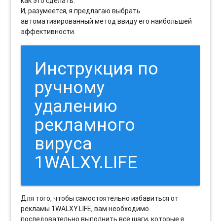
как это сделать.
И, разумеется, я предлагаю выбрать
автоматизированный метод ввиду его наибольшей
эффективности.
Инструкция по
ручному
удалению
рекламного
вируса
1WALXY.LIFE
Для того, чтобы самостоятельно избавиться от
рекламы 1WALXY.LIFE, вам необходимо
последовательно выполнить все шаги, которые я