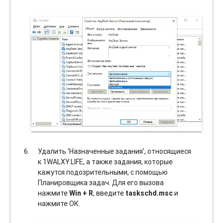
Удалить ‘Назначенные задания’, относящиеся
к 1WALXY.LIFE, а также задания, которые
кажутся подозрительными, с помощью
Планировщика задач. Для его вызова
нажмите
Win + R
, введите
taskschd.msc
и
нажмите ОК.