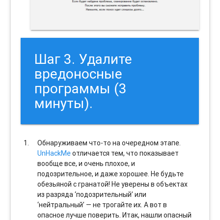
Шаг 3. Удалите
вредоносные
программы (3
минуты).
Обнаруживаем что-то на очередном этапе.
UnHackMe
отличается тем, что показывает
вообще все, и очень плохое, и
подозрительное, и даже хорошее. Не будьте
обезьяной с гранатой! Не уверены в объектах
из разряда ‘подозрительный’ или
‘нейтральный’ — не трогайте их. А вот в
опасное лучше поверить. Итак, нашли опасный