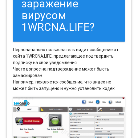
заражение
вирусом
1WRCNA.LIFE?
Первоначально пользователь видит сообщение от
сайта 1WRCNA.LIFE, предлагающее подтвердить
подписку на свои уведомления.
Часто вопрос на подтверждение может бысть
замаскирован.
Например, появляется сообщение, что видео не
может быть запущено и нужно установить кодек.