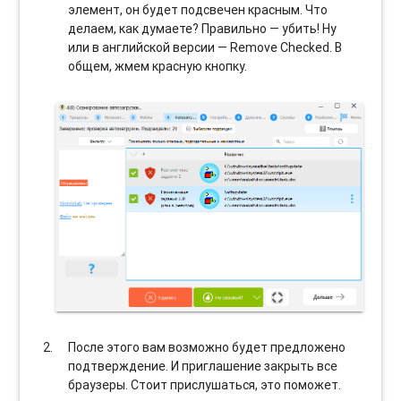
элемент, он будет подсвечен красным. Что
делаем, как думаете? Правильно — убить! Ну
или в английской версии — Remove Checked. В
общем, жмем красную кнопку.
После этого вам возможно будет предложено
подтверждение. И приглашение закрыть все
браузеры. Стоит прислушаться, это поможет.