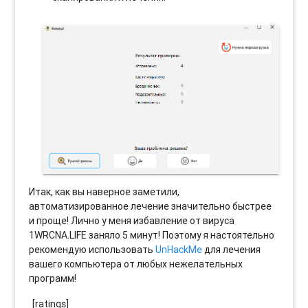
Итак, как вы наверное заметили,
автоматизированное лечение значительно быстрее
и проще! Лично у меня избавление от вируса
1WRCNA.LIFE заняло 5 минут! Поэтому я настоятельно
рекомендую использовать
UnHackMe
для лечения
вашего компьютера от любых нежелательных
программ!
[ratings]