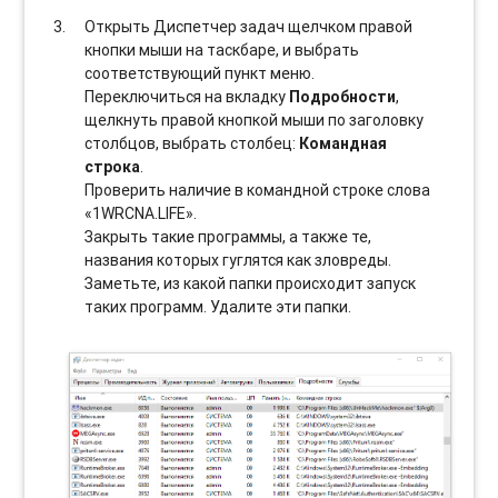
Открыть Диспетчер задач щелчком правой
кнопки мыши на таскбаре, и выбрать
соотвeтствующий пункт меню.
Переключиться на вкладку
Подробности
,
щелкнуть правой кнопкой мыши по заголовку
столбцов, выбрать столбец:
Командная
строка
.
Проверить наличие в командной строке слова
«1WRCNA.LIFE».
Закрыть такие программы, а также те,
названия которых гуглятся как зловреды.
Заметьте, из какой папки происходит запуск
таких программ. Удалите эти папки.