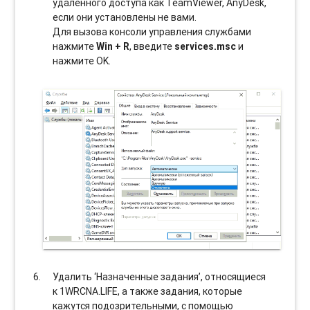
удаленного доступа как TeamViewer, AnyDesk,
если они установлены не вами.
Для вызова консоли управления службами
нажмите
Win + R
, введите
services.msc
и
нажмите OK.
Удалить ‘Назначенные задания’, относящиеся
к 1WRCNA.LIFE, а также задания, которые
кажутся подозрительными, с помощью