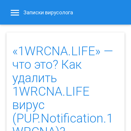
Записки вирусолога
«1WRCNA.LIFE» —
что это? Как
удалить
1WRCNA.LIFE
вирус
(PUP.Notification.1