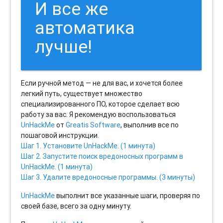
И все же
автоматика
лучше!
Если ручной метод — не для вас, и хочется более
легкий путь, существует множество
специализированного ПО, которое сделает всю
работу за вас. Я рекомендую воспользоваться
UnHackMe
от
Greatis Software
, выполнив все по
пошаговой инструкции.
Шаг 1. Установите UnHackMe. (1 минута)
Шаг 2. Запустите поиск вредоносных программ в
UnHackMe. (1 минута)
Шаг 3. Удалите вредоносные программы. (3 минуты)
UnHackMe
выполнит все указанные шаги, проверяя по
своей базе, всего за одну минуту.