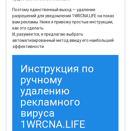
Поэтому единственный выход — удаление
разрешений для уведомления 1WRCNA.LIFE на показ
вам рекламы. Ниже я привожу простые инструкции,
как это сделать.
И, разумеется, я предлагаю выбрать
автоматизированный метод ввиду его наибольшей
эффективности.
Инструкция по
ручному
удалению
рекламного
вируса
1WRCNA.LIFE