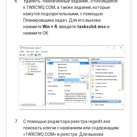
Удалить ‘Назначенные задания’, относящиеся
к 1WXCWQ.COM, а также задания, которые
кажутся подозрительными, с помощью
Планировщика задач. Для его вызова
нажмите
Win + R
, введите
taskschd.msc
и
нажмите ОК.
С помощью редактора реестра regedit.exe
поискать ключи с названием или содержащим
«1WXCWQ.COM» в реестре. Для вызова