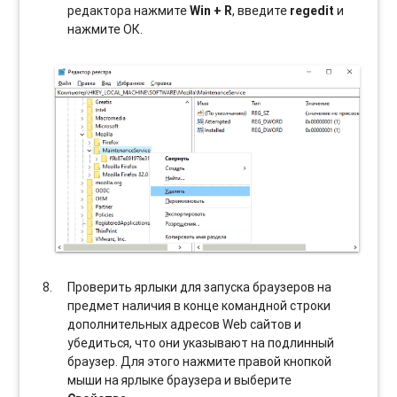
редактора нажмите
Win + R
, введите
regedit
и
нажмите ОК.
Проверить ярлыки для запуска браузеров на
предмет наличия в конце командной строки
дополнительных адресов Web сайтов и
убедиться, что они указывают на подлинный
браузер. Для этого нажмите правой кнопкой
мыши на ярлыке браузера и выберите