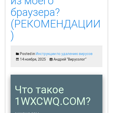
из моего
браузера?
(РЕКОМЕНДАЦИИ
)
Posted in
Инструкции по удалению вирусов
14 ноября, 2025
Андрей "Вирусолог"
Что такое
1WXCWQ.COM?