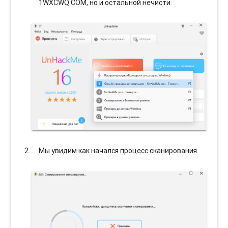
1WXCWQ.COM, но и остальной нечисти.
Мы увидим как начался процесс сканирования.