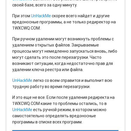
своей базе, всего за одну минуту.
При этом
UnHackMe
скорее всего найдет и другие
вредоносные программы, а не только редиректор на
1WXCWQ.COM.
При ручном удалении могут возникнуть проблемы с
удалением открытых файлов. Закрываемые
процессы могут немедленно запускаться вновь, либо
могут сделать это после перезагрузки. Часто
возникают ситуации, когда недостаточно прав для
удалении ключа реестра или файла.
UnHackMe
легко со всем справится и выполнит всю
трудную работу во время перезагрузки.
И это еще не все. Если после удаления редиректа на
1WXCWQ.COM какие то проблемы остались, то в
UnHackMe
есть ручной режим, в котором можно
самостоятельно определять вредоносные
программы в списке всех программ.