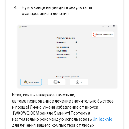
Ну и в конце вы увидите результаты
сканирования и лечения.
Итак, как вы наверное заметили,
автоматизированное лечение значительно быстрее
и проще! Лично у меня избавление от вируса
1WXCWQ.COM заняло 5 минут! Поэтому я
настоятельно рекомендую использовать
UnHackMe
для лечения вашего компьютера от любых