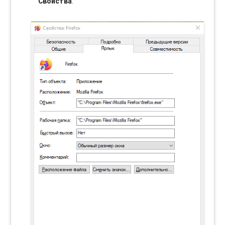
Свойства
.