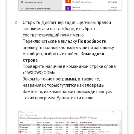
Открыть Диспетчер задач щелчком правой
кнопки мыши на таскбаре, и выбрать
соотвeтствующий пункт меню.
Переключиться на вкладку
Подробности
,
щелкнуть правой кнопкой мыши по заголовку
столбцов, выбрать столбец:
Командная
строка
.
Проверить наличие в командной строке слова
«1WXCWQ.COM».
Закрыть такие программы, а также те,
названия которых гуглятся как зловреды.
Заметьте, из какой папки происходит запуск
таких программ. Удалите эти папки.