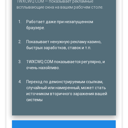
1WXCWQ.COM — показывает рекламные
всплывающие окна на вашем рабочем столе.
Работает даже при незапущенном
браузере.
Показывает ненужную рекламу казино,
быстрых заработков, ставок и т.п.
1WXCWQ.COM показывается регулярно, и
очень назойливо.
Переход по демонстрируемым ссылкам,
случайный или намеренный, может стать
источником вторичного заражения вашей
системы