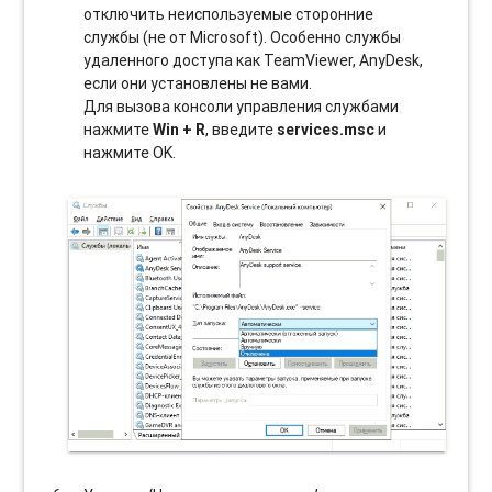
отключить неиспользуемые сторонние
службы (не от Microsoft). Особенно службы
удаленного доступа как TeamViewer, AnyDesk,
если они установлены не вами.
Для вызова консоли управления службами
нажмите
Win + R
, введите
services.msc
и
нажмите OK.