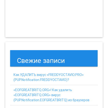
Свежие записи
Как УДАЛИТЬ вирус «FREDDYOCTAVIO.PRO»
(PUP.Notification.FREDDYOCTAVIO)?
«EOFGREATBRITQ.ORG»! Как удалить
«EOFGREATBRITQ.ORG» вирус
(PUP.Notification.EOFGREATBRITQ) из браузеров