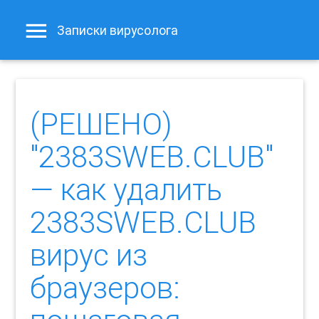
Записки вирусолога
(РЕШЕНО)
"2383SWEB.CLUB"
— как удалить
2383SWEB.CLUB
вирус из
браузеров: