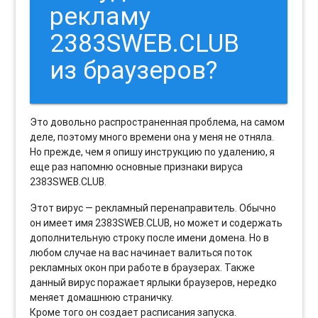
рекламу
2383SWEB.CLUB
из браузеров?
Это довольно распространенная проблема, на самом
деле, поэтому много времени она у меня не отняла.
Но прежде, чем я опишу инструкцию по удалению, я
еще раз напомню основные признаки вируса
2383SWEB.CLUB.
Этот вирус — рекламный перенаправитель. Обычно
он имеет имя 2383SWEB.CLUB, но может и содержать
дополнительную строку после имени домена. Но в
любом случае на вас начинает валиться поток
рекламных окон при работе в браузерах. Также
данный вирус поражает ярлыки браузеров, нередко
меняет домашнюю страничку.
Кроме того он создает расписания запуска.