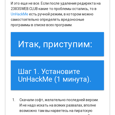
И это еще не все. Если после удаления редиректа на
2383SWEB.CLUB какие то проблемы остались, то в
UnHackMe
есть ручной режим, в котором можно
самостоятельно определять вредоносные
программы в списке всех программ.
Итак, приступим:
Шаг 1. Установите
UnHackMe (1 минута).
Скачали софт, желательно последней версии.
И не надо искать на всяких развалах, вполне
возможно там вы нарветесь на пиратскую