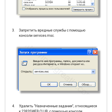
Запретить вредные службы с помощью
консоли services.msc.
Удалить “Назначенные задания”, относящиеся
к 2383SWEB.CLUB, с помощью консоли