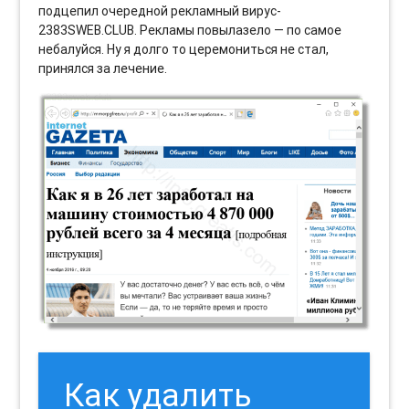
подцепил очередной рекламный вирус-
2383SWEB.CLUB. Рекламы повылазело — по самое
небалуйся. Ну я долго то церемониться не стал,
принялся за лечение.
Как удалить