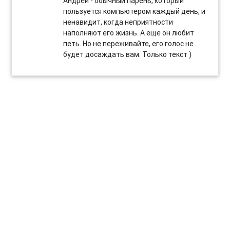
Андрей - обычный парень, который
пользуется компьютером каждый день, и
ненавидит, когда неприятности
наполняют его жизнь. А еще он любит
петь. Но не переживайте, его голос не
будет досаждать вам. Только текст )