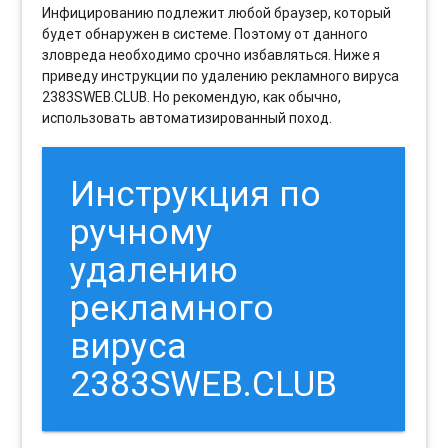
Инфицированию подлежит любой браузер, который
будет обнаружен в системе. Поэтому от данного
зловреда необходимо срочно избавляться. Ниже я
приведу инструкции по удалению рекламного вируса
2383SWEB.CLUB. Но рекомендую, как обычно,
использовать автоматизированный поход.
Инструкция по
ручному
удалению
рекламного
вируса
2383SWEB.CLUB