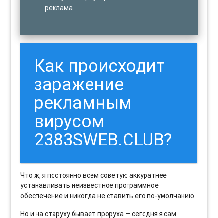
реклама.
Как происходит
заражение
рекламным
вирусом
2383SWEB.CLUB?
Что ж, я постоянно всем советую аккуратнее
устанавливать неизвестное программное
обеспечение и никогда не ставить его по-умолчанию.
Но и на старуху бывает проруха — сегодня я сам