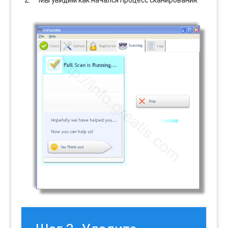
Мы увидим как начался процесс сканирования.