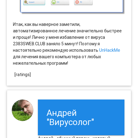
Итак, как вы наверное заметили,
автоматизированное лечение значительно быстрее
и проще! Лично у меня избавление от вируса
2383SWEB.CLUB заняло 5 минут! Поэтому я
настоятельно рекомендую использовать
UnHackMe
для лечения вашего компьютера от любых
нежелательных программ!
[ratings]
Андрей
"Вирусолог"