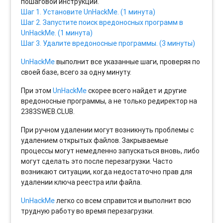
пошаговой инструкции.
Шаг 1. Установите UnHackMe. (1 минута)
Шаг 2. Запустите поиск вредоносных программ в
UnHackMe. (1 минута)
Шаг 3. Удалите вредоносные программы. (3 минуты)
UnHackMe
выполнит все указанные шаги, проверяя по
своей базе, всего за одну минуту.
При этом
UnHackMe
скорее всего найдет и другие
вредоносные программы, а не только редиректор на
2383SWEB.CLUB.
При ручном удалении могут возникнуть проблемы с
удалением открытых файлов. Закрываемые
процессы могут немедленно запускаться вновь, либо
могут сделать это после перезагрузки. Часто
возникают ситуации, когда недостаточно прав для
удалении ключа реестра или файла.
UnHackMe
легко со всем справится и выполнит всю
трудную работу во время перезагрузки.