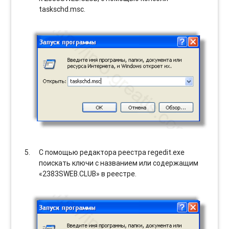
taskschd.msc.
С помощью редактора реестра regedit.exe
поискать ключи с названием или содержащим
«2383SWEB.CLUB» в реестре.