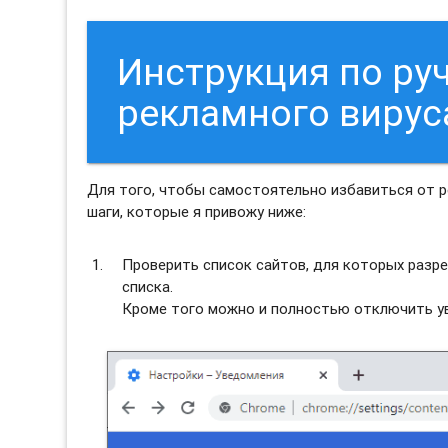
Инструкция по ру
рекламного вирус
Для того, чтобы самостоятельно избавиться от 
шаги, которые я привожу ниже:
Проверить список сайтов, для которых разре
списка.
Кроме того можно и полностью отключить ув