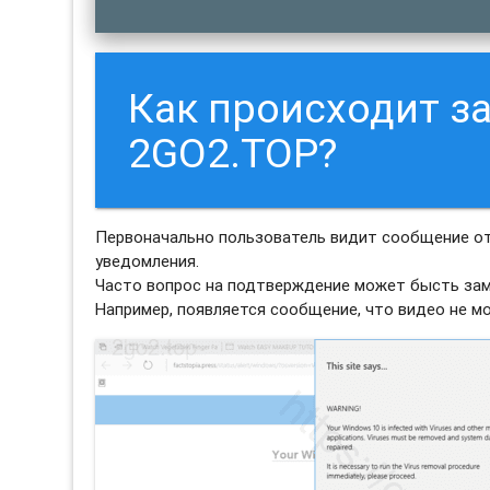
Как происходит з
2GO2.TOP?
Первоначально пользователь видит сообщение от
уведомления.
Часто вопрос на подтверждение может бысть зам
Например, появляется сообщение, что видео не м