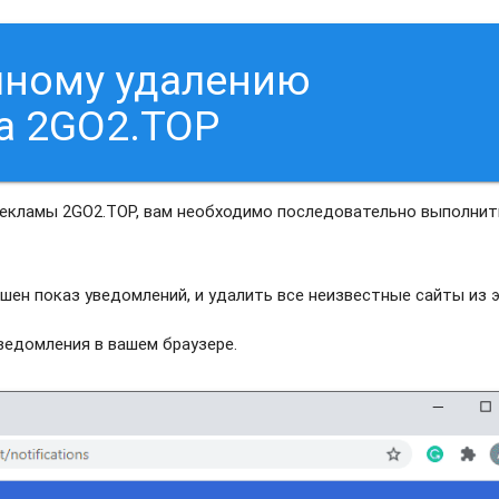
чному удалению
а 2GO2.TOP
рекламы 2GO2.TOP, вам необходимо последовательно выполнит
шен показ уведомлений, и удалить все неизвестные сайты из 
едомления в вашем браузере.