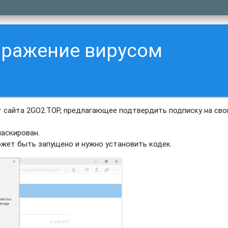
аражение вирусом
 сайта 2GO2.TOP, предлагающее подтвердить подписку на сво
аскирован.
ожет быть запущено и нужно установить кодек.