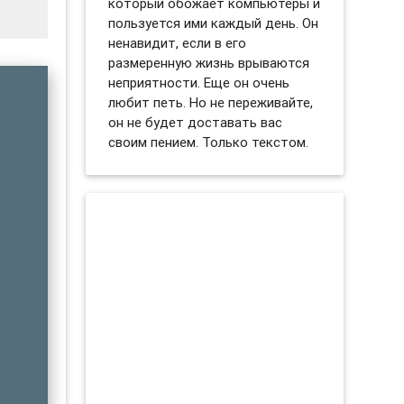
который обожает компьютеры и
пользуется ими каждый день. Он
ненавидит, если в его
размеренную жизнь врываются
неприятности. Еще он очень
любит петь. Но не переживайте,
он не будет доставать вас
своим пением. Только текстом.