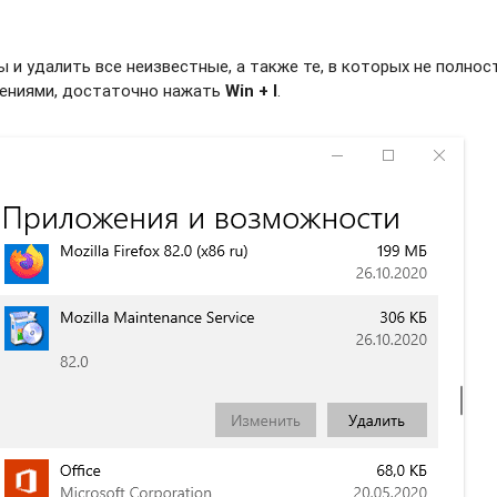
и удалить все неизвестные, а также те, в которых не полно
жениями, достаточно нажать
Win + I
.