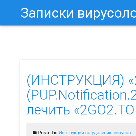
Записки вирусол
Как Отключить Уведомления 
(ИНСТРУКЦИЯ) «
(PUP.Notification
лечить «2GO2.TO
Posted in
Инструкции по удалению вирусов