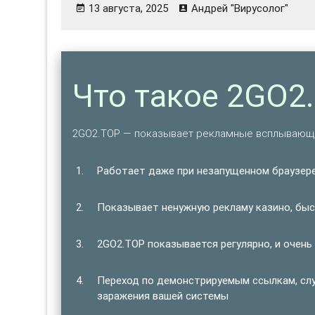
13 августа, 2025
Андрей "Вирусолог"
Что такое 2GO2
2GO2.TOP — показывает рекламные всплывающи
Работает даже при незапущенном браузере
Показывает ненужную рекламу казино, быст
2GO2.TOP показывается регулярно, и очень
Переход по демонстрируемым ссылкам, сл
заражения вашей системы