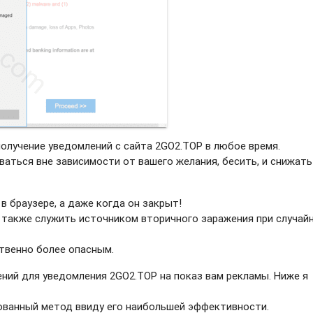
получение уведомлений с сайта 2GO2.TOP в любое время.
ваться вне зависимости от вашего желания, бесить, и снижать
в браузере, а даже когда он закрыт!
 также служить источником вторичного заражения при случай
твенно более опасным.
ний для уведомления 2GO2.TOP на показ вам рекламы. Ниже я
рованный метод ввиду его наибольшей эффективности.