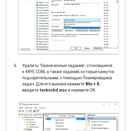
Удалить ‘Назначенные задания’, относящиеся
к 44YE.COM, а также задания, которые кажутся
подозрительными, с помощью Планировщика
задач. Для его вызова нажмите
Win + R
,
введите
taskschd.msc
и нажмите ОК.