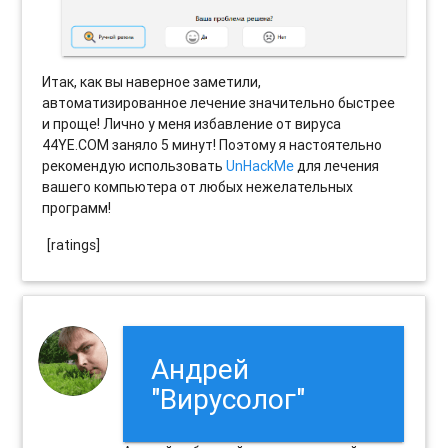
Итак, как вы наверное заметили,
автоматизированное лечение значительно быстрее
и проще! Лично у меня избавление от вируса
44YE.COM заняло 5 минут! Поэтому я настоятельно
рекомендую использовать
UnHackMe
для лечения
вашего компьютера от любых нежелательных
программ!
[ratings]
Андрей
"Вирусолог"