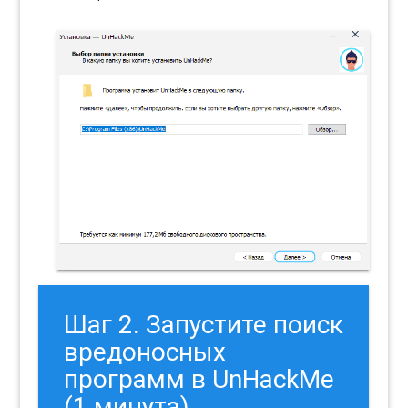
Шаг 2. Запустите поиск
вредоносных
программ в UnHackMe
(1 минута).