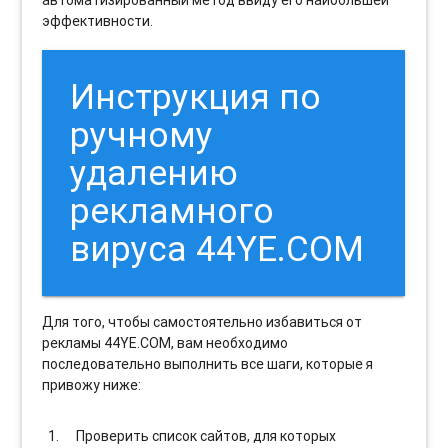
автоматизированный метод ввиду его наибольшей
эффективности.
Инструкция по
ручному
удалению
рекламного
вируса 44YE.COM
Для того, чтобы самостоятельно избавиться от
рекламы 44YE.COM, вам необходимо
последовательно выполнить все шаги, которые я
привожу ниже:
Проверить список сайтов, для которых