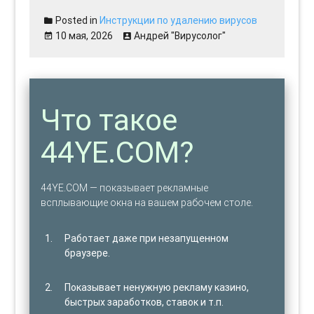
Posted in
Инструкции по удалению вирусов
10 мая, 2026
Андрей "Вирусолог"
Что такое
44YE.COM?
44YE.COM — показывает рекламные
всплывающие окна на вашем рабочем столе.
Работает даже при незапущенном
браузере.
Показывает ненужную рекламу казино,
быстрых заработков, ставок и т.п.