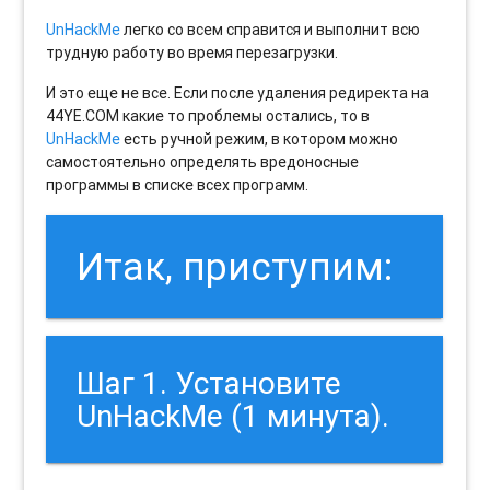
UnHackMe
легко со всем справится и выполнит всю
трудную работу во время перезагрузки.
И это еще не все. Если после удаления редиректа на
44YE.COM какие то проблемы остались, то в
UnHackMe
есть ручной режим, в котором можно
самостоятельно определять вредоносные
программы в списке всех программ.
Итак, приступим:
Шаг 1. Установите
UnHackMe (1 минута).