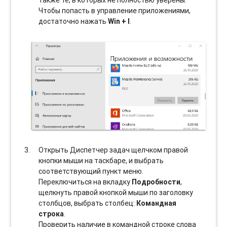
также те, в которых не полностью уверены.
Чтобы попасть в управление приложениями,
достаточно нажать
Win + I
.
Открыть Диспетчер задач щелчком правой
кнопки мыши на таскбаре, и выбрать
соотвeтствующий пункт меню.
Переключиться на вкладку
Подробности
,
щелкнуть правой кнопкой мыши по заголовку
столбцов, выбрать столбец:
Командная
строка
.
Проверить наличие в командной строке слова