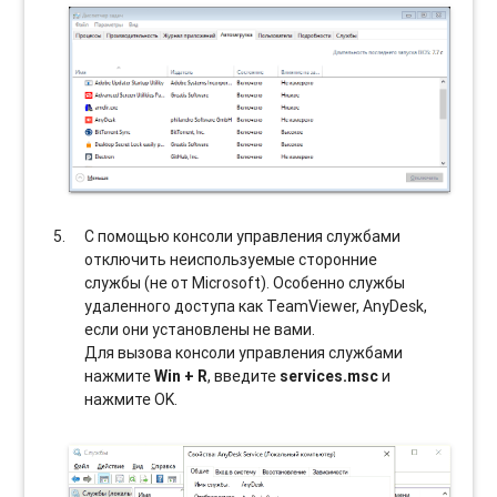
С помощью консоли управления службами
отключить неиспользуемые сторонние
службы (не от Microsoft). Особенно службы
удаленного доступа как TeamViewer, AnyDesk,
если они установлены не вами.
Для вызова консоли управления службами
нажмите
Win + R
, введите
services.msc
и
нажмите OK.