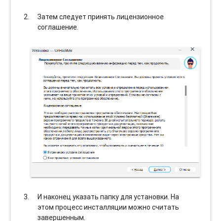
Затем следует принять лицензионное
соглашение.
И наконец указать папку для установки. На
этом процесс инсталляции можно считать
завершенным.