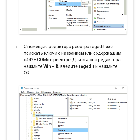
С помощью редактора реестра regedit.exe
поискать ключи с названием или содержащим
«44YE.COM» в реестре. Для вызова редактора
нажмите
Win + R
, введите
regedit
и нажмите
ОК.