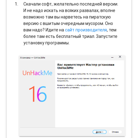
Скачали софт, желательно последней версии.
И не надо искать на всяких развалах, вполне
возможно там вы нарветесь на пиратскую
версию с вшитым очередным мусором. Оно
вам надо? Идите на
сайт производителя
, тем
более там есть бесплатный триал. Запустите
установку программы.