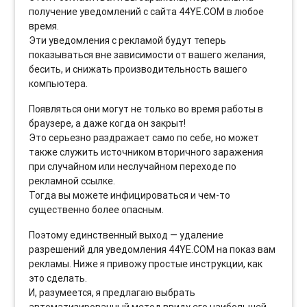
получение уведомлений с сайта 44YE.COM в любое
время.
Эти уведомления с рекламой будут теперь
показываться вне зависимости от вашего желания,
бесить, и снижать производительность вашего
компьютера.
Появляться они могут не только во время работы в
браузере, а даже когда он закрыт!
Это серьезно раздражает само по себе, но может
также служить источником вторичного заражения
при случайном или неслучайном переходе по
рекламной ссылке.
Тогда вы можете инфицироваться и чем-то
существенно более опасным.
Поэтому единственный выход — удаление
разрешений для уведомления 44YE.COM на показ вам
рекламы. Ниже я привожу простые инструкции, как
это сделать.
И, разумеется, я предлагаю выбрать