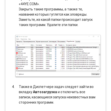
«44YE.COM».
Закрыть такие программы, а также те,
названия которых гуглятся как зловреды.
Заметьте, из какой папки происходит запуск
таких программ. Удалите эти папки.
Также в Диспетчере задач следует зайти во
вкладку
Автозагрузка
и отключить все
записи, касающиеся запуска неизвестных вам
сторонних программ.