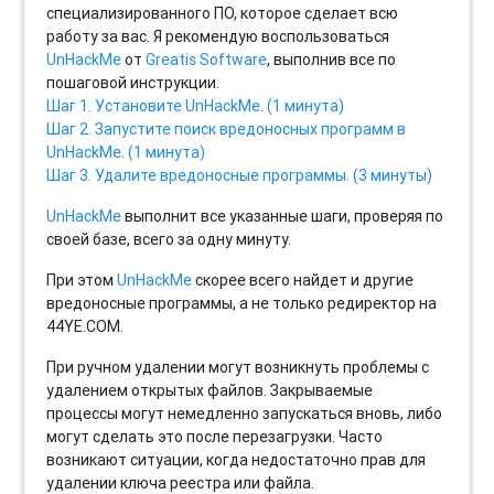
специализированного ПО, которое сделает всю
работу за вас. Я рекомендую воспользоваться
UnHackMe
от
Greatis Software
, выполнив все по
пошаговой инструкции.
Шаг 1. Установите UnHackMe. (1 минута)
Шаг 2. Запустите поиск вредоносных программ в
UnHackMe. (1 минута)
Шаг 3. Удалите вредоносные программы. (3 минуты)
UnHackMe
выполнит все указанные шаги, проверяя по
своей базе, всего за одну минуту.
При этом
UnHackMe
скорее всего найдет и другие
вредоносные программы, а не только редиректор на
44YE.COM.
При ручном удалении могут возникнуть проблемы с
удалением открытых файлов. Закрываемые
процессы могут немедленно запускаться вновь, либо
могут сделать это после перезагрузки. Часто
возникают ситуации, когда недостаточно прав для
удалении ключа реестра или файла.