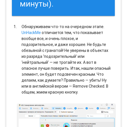
минуты).
Обнаруживаем что-то на очередном этапе.
UnHackMe
отличается тем, что показывает
вообще все, и очень плохое, и
подозрительное, и даже хорошее. Не будьте
обезьяной с гранатой! Не уверены в объектах
из разряда ‘подозрительный’ или
‘нейтральный’ — не трогайте их. А вот в
опасное лучше поверить. Итак, нашли опасный
элемент, он будет подсвечен красным. Что
делаем, как думаете? Правильно — убить! Ну
или в английской версии — Remove Checked. В
общем, жмем красную кнопку.