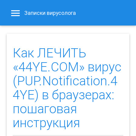
Записки вирусолога
Как ЛЕЧИТЬ
«44YE.COM» вирус
(PUP.Notification.4
4YE) в браузерах:
пошаговая
инструкция