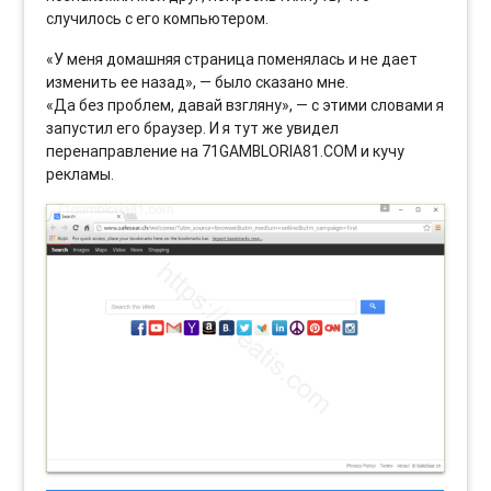
случилось с его компьютером.
«У меня домашняя страница поменялась и не дает
изменить ее назад», — было сказано мне.
«Да без проблем, давай взгляну», — с этими словами я
запустил его браузер. И я тут же увидел
перенаправление на 71GAMBLORIA81.COM и кучу
рекламы.