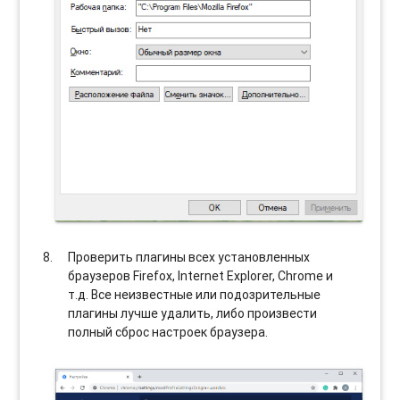
Проверить плагины всех установленных
браузеров Firefox, Internet Explorer, Chrome и
т.д. Все неизвестные или подозрительные
плагины лучше удалить, либо произвести
полный сброс настроек браузера.