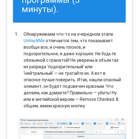
минуты).
Обнаруживаем что-то на очередном этапе.
UnHackMe
отличается тем, что показывает
вообще все, и очень плохое, и
подозрительное, и даже хорошее. Не будьте
обезьяной с гранатой! Не уверены в объектах
из разряда ‘подозрительный’ или
‘нейтральный’ — не трогайте их. А вот в
опасное лучше поверить. Итак, нашли опасный
элемент, он будет подсвечен красным. Что
делаем, как думаете? Правильно — убить! Ну
или в английской версии — Remove Checked. В
общем, жмем красную кнопку.