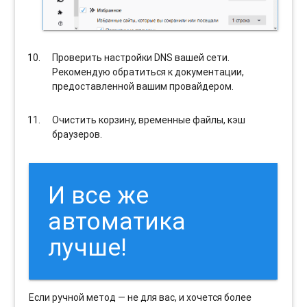
Проверить настройки DNS вашей сети.
Рекомендую обратиться к документации,
предоставленной вашим провайдером.
Очистить корзину, временные файлы, кэш
браузеров.
И все же
автоматика
лучше!
Если ручной метод — не для вас, и хочется более