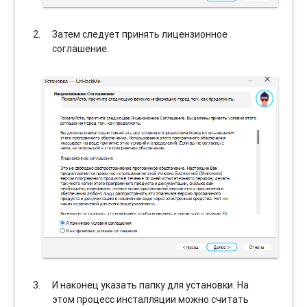
Затем следует принять лицензионное
соглашение.
И наконец указать папку для установки. На
этом процесс инсталляции можно считать