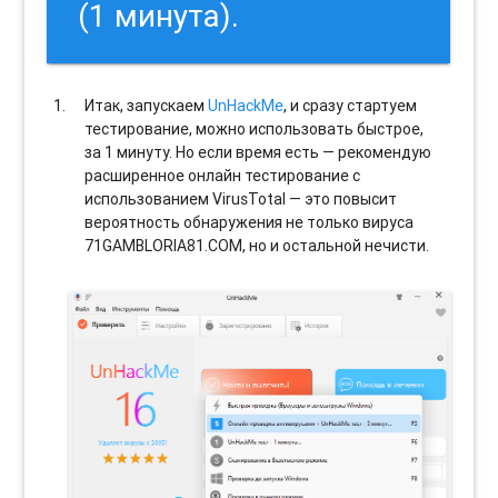
(1 минута).
Итак, запускаем
UnHackMe
, и сразу стартуем
тестирование, можно использовать быстрое,
за 1 минуту. Но если время есть — рекомендую
расширенное онлайн тестирование с
использованием VirusTotal — это повысит
вероятность обнаружения не только вируса
71GAMBLORIA81.COM, но и остальной нечисти.