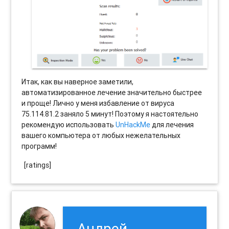
Итак, как вы наверное заметили,
автоматизированное лечение значительно быстрее
и проще! Лично у меня избавление от вируса
75.114.81.2 заняло 5 минут! Поэтому я настоятельно
рекомендую использовать
UnHackMe
для лечения
вашего компьютера от любых нежелательных
программ!
[ratings]
Андрей