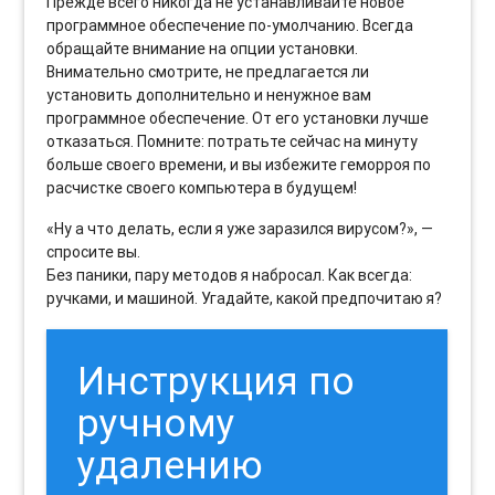
Прежде всего никогда не устанавливайте новое
программное обеспечение по-умолчанию. Всегда
обращайте внимание на опции установки.
Внимательно смотрите, не предлагается ли
установить дополнительно и ненужное вам
программное обеспечение. От его установки лучше
отказаться. Помните: потратьте сейчас на минуту
больше своего времени, и вы избежите геморроя по
расчистке своего компьютера в будущем!
«Ну а что делать, если я уже заразился вирусом?», —
спросите вы.
Без паники, пару методов я набросал. Как всегда:
ручками, и машиной. Угадайте, какой предпочитаю я?
Инструкция по
ручному
удалению