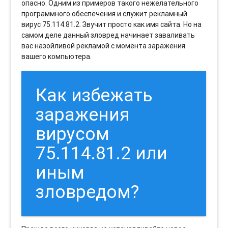
опасно. Одним из примеров такого нежелательного
программного обеспечения и служит рекламный
вирус 75.114.81.2. Звучит просто как имя сайта. Но на
самом деле данный зловред начинает заваливать
вас назойливой рекламой с момента заражения
вашего компьютера.
Как избежать
заражения
вирусом
75.114.81.2 или
иным
зловредом?