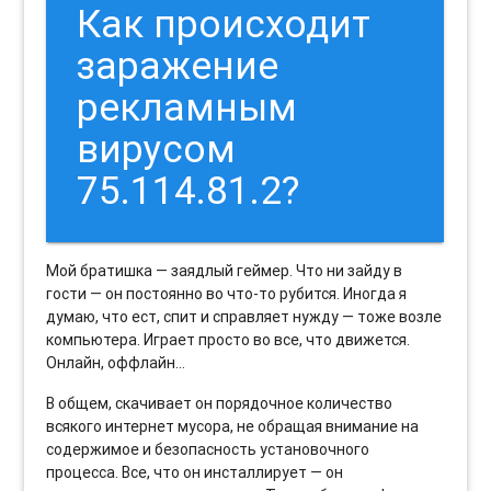
Как происходит
заражение
рекламным
вирусом
75.114.81.2?
Мой братишка — заядлый геймер. Что ни зайду в
гости — он постоянно во что-то рубится. Иногда я
думаю, что ест, спит и справляет нужду — тоже возле
компьютера. Играет просто во все, что движется.
Онлайн, оффлайн…
В общем, скачивает он порядочное количество
всякого интернет мусора, не обращая внимание на
содержимое и безопасность установочного
процесса. Все, что он инсталлирует — он