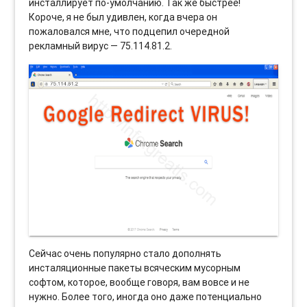
инсталлирует по-умолчанию. Так же быстрее!
Короче, я не был удивлен, когда вчера он
пожаловался мне, что подцепил очередной
рекламный вирус — 75.114.81.2.
Сейчас очень популярно стало дополнять
инсталяционные пакеты всяческим мусорным
софтом, которое, вообще говоря, вам вовсе и не
нужно. Более того, иногда оно даже потенциально