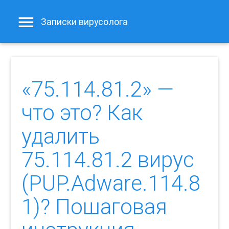
Записки вирусолога
«75.114.81.2» —
что это? Как
удалить
75.114.81.2 вирус
(PUP.Adware.114.8
1)? Пошаговая