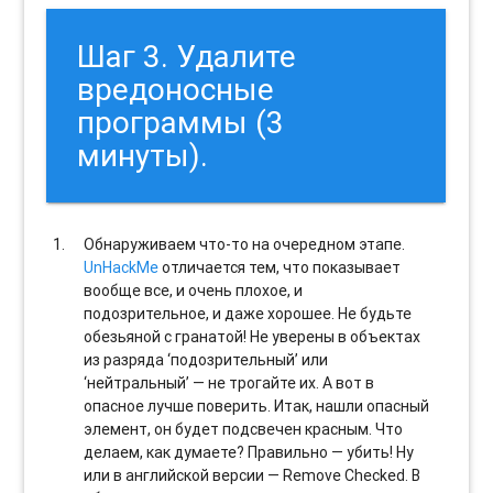
Шаг 3. Удалите
вредоносные
программы (3
минуты).
Обнаруживаем что-то на очередном этапе.
UnHackMe
отличается тем, что показывает
вообще все, и очень плохое, и
подозрительное, и даже хорошее. Не будьте
обезьяной с гранатой! Не уверены в объектах
из разряда ‘подозрительный’ или
‘нейтральный’ — не трогайте их. А вот в
опасное лучше поверить. Итак, нашли опасный
элемент, он будет подсвечен красным. Что
делаем, как думаете? Правильно — убить! Ну
или в английской версии — Remove Checked. В