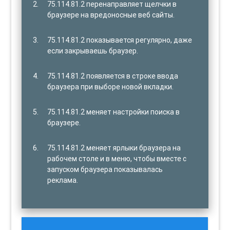
75.114.81.2 перенаправляет щелчки в
браузере на вредоносные веб сайты.
75.114.81.2 показывается регулярно, даже
если закрываешь браузер.
75.114.81.2 появляется в строке ввода
браузера при выборе новой вкладки.
75.114.81.2 меняет настройки поиска в
браузере.
75.114.81.2 меняет ярлыки браузера на
рабочем столе и в меню, чтобы вместе с
запуском браузера показывалась
реклама.