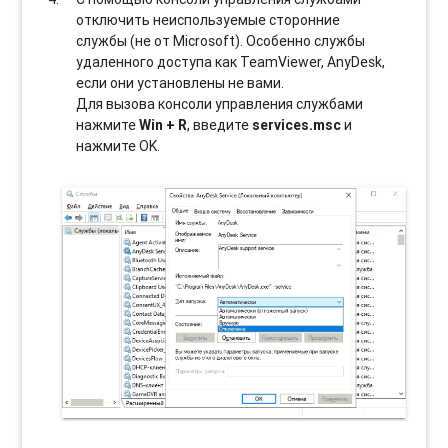
отключить неиспользуемые сторонние
службы (не от Microsoft). Особенно службы
удаленного доступа как TeamViewer, AnyDesk,
если они установлены не вами.
Для вызова консоли управления службами
нажмите
Win + R
, введите
services.msc
и
нажмите OK.