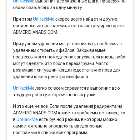
UnHackMe
выполнит все указанные шаги, проверяя по
своей базе, всего за одну минуту.
При этом
UnHackMe
скорее всего найдет и другие
вредоносные программы, а не только редиректор на
ADMERIDIANADS.COM.
При ручном удалении могут возникнуть проблемы с
удалением открытых файлов. Закрываемые
процессы могут немедленно запускаться вновь, либо
могут сделать это после перезагрузки. Часто
возникают ситуации, когда недостаточно прав для
удалении ключа реестра или файла.
UnHackMe
легко со всем справится и выполнит всю
трудную работу во время перезагрузки.
И это еще не все. Если после удаления редиректа на
ADMERIDIANADS.COM какие то проблемы остались, то
в
UnHackMe
есть ручной режим, в котором можно
самостоятельно определять вредоносные
программы в списке всех программ.