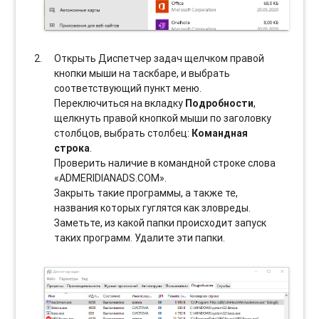
Открыть Диспетчер задач щелчком правой
кнопки мыши на таскбаре, и выбрать
соотвeтствующий пункт меню.
Переключиться на вкладку
Подробности
,
щелкнуть правой кнопкой мыши по заголовку
столбцов, выбрать столбец:
Командная
строка
.
Проверить наличие в командной строке слова
«ADMERIDIANADS.COM».
Закрыть такие программы, а также те,
названия которых гуглятся как зловреды.
Заметьте, из какой папки происходит запуск
таких программ. Удалите эти папки.