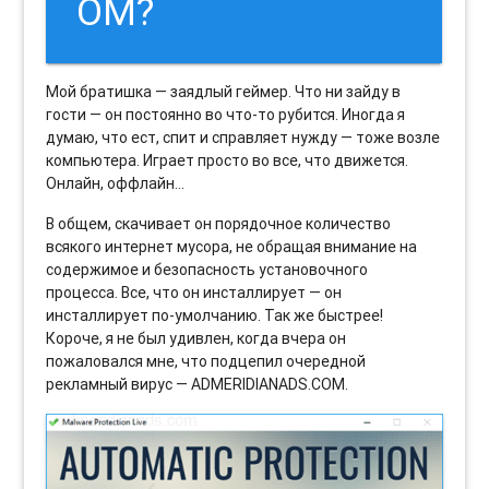
OM?
Мой братишка — заядлый геймер. Что ни зайду в
гости — он постоянно во что-то рубится. Иногда я
думаю, что ест, спит и справляет нужду — тоже возле
компьютера. Играет просто во все, что движется.
Онлайн, оффлайн…
В общем, скачивает он порядочное количество
всякого интернет мусора, не обращая внимание на
содержимое и безопасность установочного
процесса. Все, что он инсталлирует — он
инсталлирует по-умолчанию. Так же быстрее!
Короче, я не был удивлен, когда вчера он
пожаловался мне, что подцепил очередной
рекламный вирус — ADMERIDIANADS.COM.