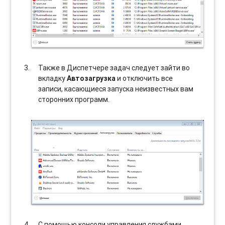
Также в Диспетчере задач следует зайти во
вкладку
Автозагрузка
и отключить все
записи, касающиеся запуска неизвестных вам
сторонних программ.
С помощью консоли управления службами