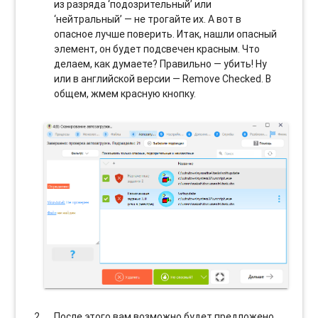
из разряда ‘подозрительный’ или
‘нейтральный’ — не трогайте их. А вот в
опасное лучше поверить. Итак, нашли опасный
элемент, он будет подсвечен красным. Что
делаем, как думаете? Правильно — убить! Ну
или в английской версии — Remove Checked. В
общем, жмем красную кнопку.
После этого вам возможно будет предложено