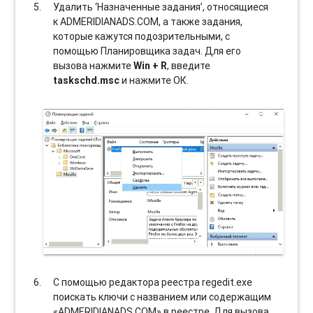
Удалить ‘Назначенные задания’, относящиеся
к ADMERIDIANADS.COM, а также задания,
которые кажутся подозрительными, с
помощью Планировщика задач. Для его
вызова нажмите
Win + R
, введите
taskschd.msc
и нажмите ОК.
С помощью редактора реестра regedit.exe
поискать ключи с названием или содержащим
«ADMERIDIANADS.COM» в реестре. Для вызова