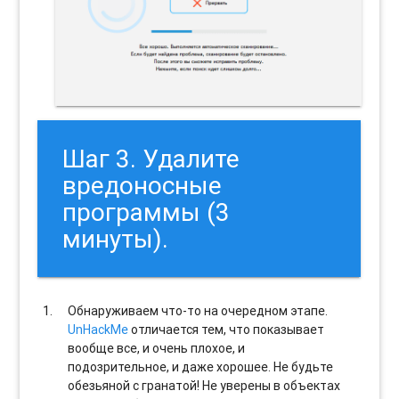
Шаг 3. Удалите
вредоносные
программы (3
минуты).
Обнаруживаем что-то на очередном этапе.
UnHackMe
отличается тем, что показывает
вообще все, и очень плохое, и
подозрительное, и даже хорошее. Не будьте
обезьяной с гранатой! Не уверены в объектах