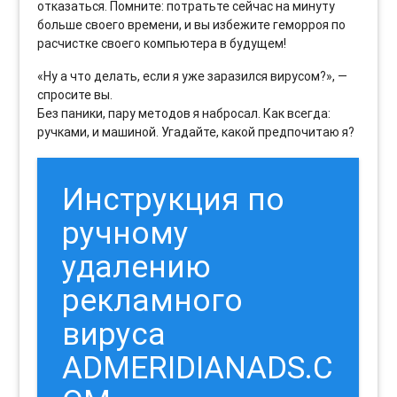
отказаться. Помните: потратьте сейчас на минуту
больше своего времени, и вы избежите геморроя по
расчистке своего компьютера в будущем!
«Ну а что делать, если я уже заразился вирусом?», —
спросите вы.
Без паники, пару методов я набросал. Как всегда:
ручками, и машиной. Угадайте, какой предпочитаю я?
Инструкция по
ручному
удалению
рекламного
вируса
ADMERIDIANADS.C