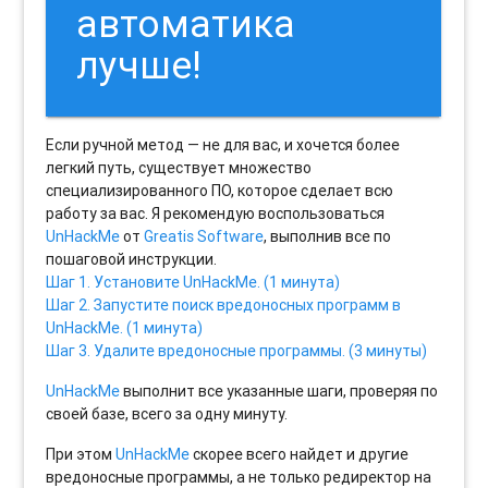
автоматика
лучше!
Если ручной метод — не для вас, и хочется более
легкий путь, существует множество
специализированного ПО, которое сделает всю
работу за вас. Я рекомендую воспользоваться
UnHackMe
от
Greatis Software
, выполнив все по
пошаговой инструкции.
Шаг 1. Установите UnHackMe. (1 минута)
Шаг 2. Запустите поиск вредоносных программ в
UnHackMe. (1 минута)
Шаг 3. Удалите вредоносные программы. (3 минуты)
UnHackMe
выполнит все указанные шаги, проверяя по
своей базе, всего за одну минуту.
При этом
UnHackMe
скорее всего найдет и другие
вредоносные программы, а не только редиректор на