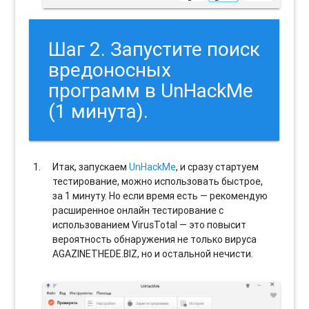
Шаг 2. Запустите поиск
вредоносных
программ в UnHackMe
(1 минута).
Итак, запускаем
UnHackMe
, и сразу стартуем
тестирование, можно использовать быстрое,
за 1 минуту. Но если время есть — рекомендую
расширенное онлайн тестирование с
использованием VirusTotal — это повысит
вероятность обнаружения не только вируса
AGAZINETHEDE.BIZ, но и остальной нечисти.