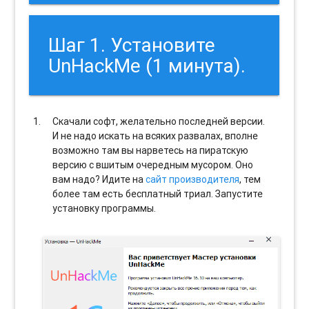
Шаг 1. Установите
UnHackMe (1 минута).
Скачали софт, желательно последней версии.
И не надо искать на всяких развалах, вполне
возможно там вы нарветесь на пиратскую
версию с вшитым очередным мусором. Оно
вам надо? Идите на
сайт производителя
, тем
более там есть бесплатный триал. Запустите
установку программы.