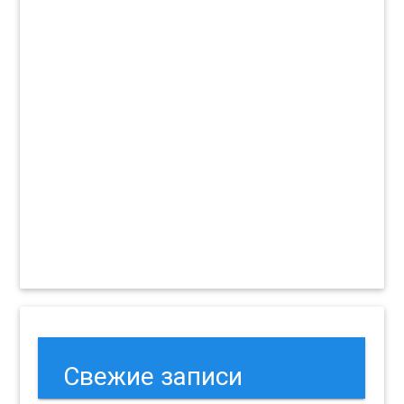
Свежие записи