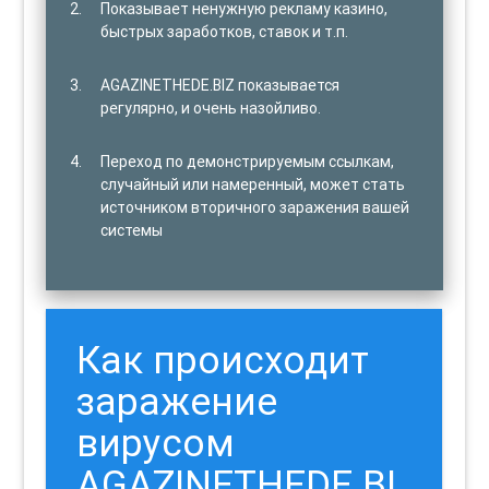
Показывает ненужную рекламу казино,
быстрых заработков, ставок и т.п.
AGAZINETHEDE.BIZ показывается
регулярно, и очень назойливо.
Переход по демонстрируемым ссылкам,
случайный или намеренный, может стать
источником вторичного заражения вашей
системы
Как происходит
заражение
вирусом
AGAZINETHEDE.BI