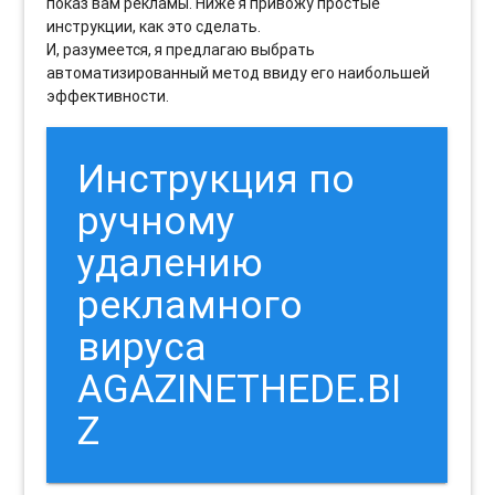
показ вам рекламы. Ниже я привожу простые
инструкции, как это сделать.
И, разумеется, я предлагаю выбрать
автоматизированный метод ввиду его наибольшей
эффективности.
Инструкция по
ручному
удалению
рекламного
вируса
AGAZINETHEDE.BI
Z