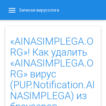
Записки вирусолога
«AINASIMPLEGA.O
RG»! Как удалить
«AINASIMPLEGA.O
RG» вирус
(PUP.Notification.AI
NASIMPLEGA) из