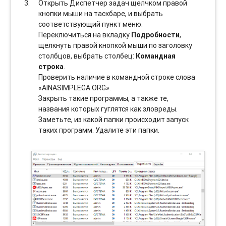
Открыть Диспетчер задач щелчком правой
кнопки мыши на таскбаре, и выбрать
соотвeтствующий пункт меню.
Переключиться на вкладку
Подробности
,
щелкнуть правой кнопкой мыши по заголовку
столбцов, выбрать столбец:
Командная
строка
.
Проверить наличие в командной строке слова
«AINASIMPLEGA.ORG».
Закрыть такие программы, а также те,
названия которых гуглятся как зловреды.
Заметьте, из какой папки происходит запуск
таких программ. Удалите эти папки.