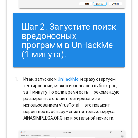
Шаг 2. Запустите поиск
вредоносных
программ в UnHackMe
(1 минута).
Итак, запускаем
UnHackMe
, и сразу стартуем
тестирование, можно использовать быстрое,
за 1 минуту. Но если время есть — рекомендую
расширенное онлайн тестирование с
использованием VirusTotal — это повысит
вероятность обнаружения не только вируса
AINASIMPLEGA.ORG, но и остальной нечисти.