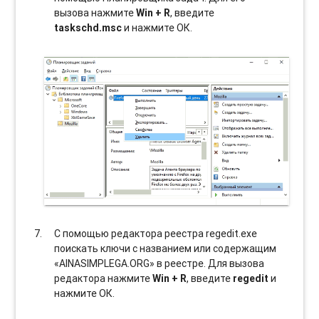
вызова нажмите
Win + R
, введите
taskschd.msc
и нажмите ОК.
С помощью редактора реестра regedit.exe
поискать ключи с названием или содержащим
«AINASIMPLEGA.ORG» в реестре. Для вызова
редактора нажмите
Win + R
, введите
regedit
и
нажмите ОК.