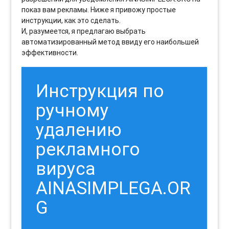
показ вам рекламы. Ниже я привожу простые
инструкции, как это сделать.
И, разумеется, я предлагаю выбрать
автоматизированный метод ввиду его наибольшей
эффективности.
Инструкция по
ручному
удалению
рекламного
вируса
AINASIMPLEGA.OR
G