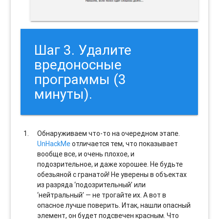
Шаг 3. Удалите
вредоносные
программы (3
минуты).
Обнаруживаем что-то на очередном этапе.
UnHackMe
отличается тем, что показывает
вообще все, и очень плохое, и
подозрительное, и даже хорошее. Не будьте
обезьяной с гранатой! Не уверены в объектах
из разряда ‘подозрительный’ или
‘нейтральный’ — не трогайте их. А вот в
опасное лучше поверить. Итак, нашли опасный
элемент, он будет подсвечен красным. Что