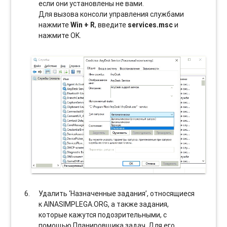
если они установлены не вами.
Для вызова консоли управления службами
нажмите
Win + R
, введите
services.msc
и
нажмите OK.
Удалить ‘Назначенные задания’, относящиеся
к AINASIMPLEGA.ORG, а также задания,
которые кажутся подозрительными, с
помощью Планировщика задач. Для его