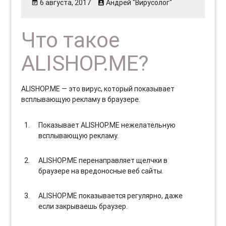
6 августа, 2017
Андрей "Вирусолог"
Что такое
ALISHOP.ME?
ALISHOP.ME — это вирус, который показывает
всплывающую рекламу в браузере.
Показывает ALISHOP.ME нежелательную
всплывающую рекламу.
ALISHOP.ME перенаправляет щелчки в
браузере на вредоносные веб сайты.
ALISHOP.ME показывается регулярно, даже
если закрываешь браузер.