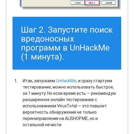
Шаг 2. Запустите поиск
вредоносных
программ в UnHackMe
(1 минута).
Итак, запускаем
UnHackMe
, и сразу стартуем
тестирование, можно использовать быстрое,
за 1 минуту. Но если время есть — рекомендую
расширенное онлайн тестирование с
использованием VirusTotal — это повысит
вероятность обнаружения не только
перенаправления на ALISHOP.ME, но и
остальной нечисти.