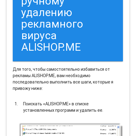
ручному
удалению
рекламного
вируса
ALISHOP.ME
Для того, чтобы самостоятельно избавиться от
рекламы ALISHOP.ME, вам необходимо
последовательно выполнить все шаги, которые я
привожу ниже:
Поискать «ALISHOP.ME» в списке
установленных программ и удалить ее.