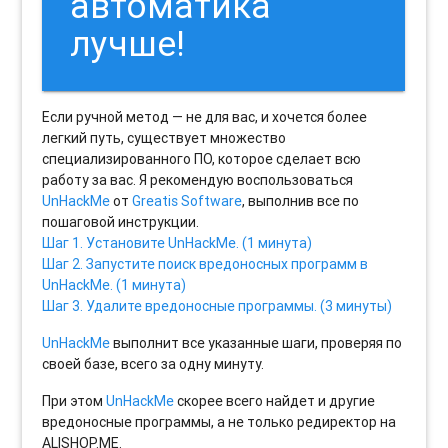
автоматика
лучше!
Если ручной метод — не для вас, и хочется более
легкий путь, существует множество
специализированного ПО, которое сделает всю
работу за вас. Я рекомендую воспользоваться
UnHackMe
от
Greatis Software
, выполнив все по
пошаговой инструкции.
Шаг 1. Установите UnHackMe. (1 минута)
Шаг 2. Запустите поиск вредоносных программ в
UnHackMe. (1 минута)
Шаг 3. Удалите вредоносные программы. (3 минуты)
UnHackMe
выполнит все указанные шаги, проверяя по
своей базе, всего за одну минуту.
При этом
UnHackMe
скорее всего найдет и другие
вредоносные программы, а не только редиректор на
ALISHOP.ME.