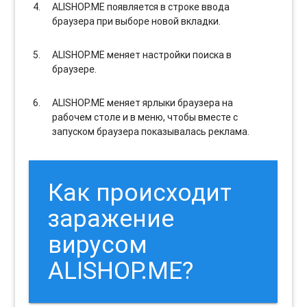
ALISHOP.ME появляется в строке ввода
браузера при выборе новой вкладки.
ALISHOP.ME меняет настройки поиска в
браузере.
ALISHOP.ME меняет ярлыки браузера на
рабочем столе и в меню, чтобы вместе с
запуском браузера показывалась реклама.
Как происходит
заражение
вирусом
ALISHOP.ME?