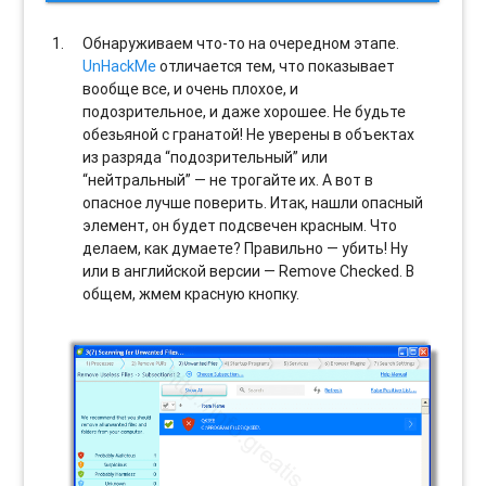
Обнаруживаем что-то на очередном этапе.
UnHackMe
отличается тем, что показывает
вообще все, и очень плохое, и
подозрительное, и даже хорошее. Не будьте
обезьяной с гранатой! Не уверены в объектах
из разряда “подозрительный” или
“нейтральный” — не трогайте их. А вот в
опасное лучше поверить. Итак, нашли опасный
элемент, он будет подсвечен красным. Что
делаем, как думаете? Правильно — убить! Ну
или в английской версии — Remove Checked. В
общем, жмем красную кнопку.