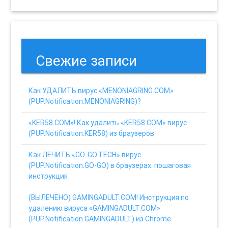
Свежие записи
Как УДАЛИТЬ вирус «MENONIAGRING.COM»
(PUP.Notification.MENONIAGRING)?
«KER58.COM»! Как удалить «KER58.COM» вирус
(PUP.Notification.KER58) из браузеров
Как ЛЕЧИТЬ «GO-GO.TECH» вирус
(PUP.Notification.GO-GO) в браузерах: пошаговая
инструкция
(ВЫЛЕЧЕНО) GAMINGADULT.COM! Инструкция по
удалению вируса «GAMINGADULT.COM»
(PUP.Notification.GAMINGADULT) из Chrome