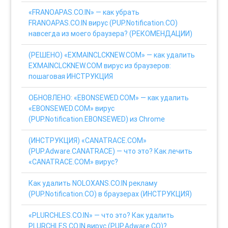
«FRANOAPAS.CO.IN» — как убрать
FRANOAPAS.CO.IN вирус (PUP.Notification.CO)
навсегда из моего браузера? (РЕКОМЕНДАЦИИ)
(РЕШЕНО) «EXMAINCLCKNEW.COM» — как удалить
EXMAINCLCKNEW.COM вирус из браузеров:
пошаговая ИНСТРУКЦИЯ
ОБНОВЛЕНО: «EBONSEWED.COM» — как удалить
«EBONSEWED.COM» вирус
(PUP.Notification.EBONSEWED) из Chrome
(ИНСТРУКЦИЯ) «CANATRACE.COM»
(PUP.Adware.CANATRACE) — что это? Как лечить
«CANATRACE.COM» вирус?
Как удалить NOLOXANS.CO.IN рекламу
(PUP.Notification.CO) в браузерах (ИНСТРУКЦИЯ)
«PLURCHLES.CO.IN» — что это? Как удалить
PLURCHLES.CO.IN вирус (PUP.Adware.CO)?