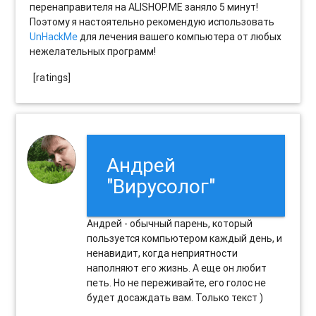
перенаправителя на ALISHOP.ME заняло 5 минут!
Поэтому я настоятельно рекомендую использовать
UnHackMe
для лечения вашего компьютера от любых
нежелательных программ!
[ratings]
Андрей
"Вирусолог"
Андрей - обычный парень, который
пользуется компьютером каждый день, и
ненавидит, когда неприятности
наполняют его жизнь. А еще он любит
петь. Но не переживайте, его голос не
будет досаждать вам. Только текст )