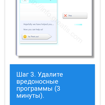
Шаг 3. Удалите
вредоносные
программы (3
минуты).