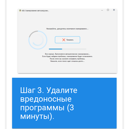
Шаг 3. Удалите
вредоносные
программы (3
минуты).