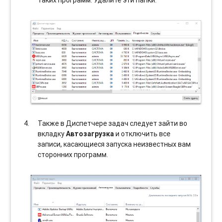
таких программ. Удалите эти папки.
Также в Диспетчере задач следует зайти во
вкладку
Автозагрузка
и отключить все
записи, касающиеся запуска неизвестных вам
сторонних программ.