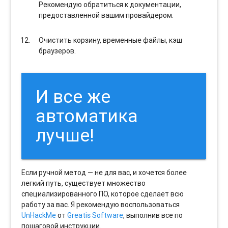
Рекомендую обратиться к документации,
предоставленной вашим провайдером.
Очистить корзину, временные файлы, кэш
браузеров.
И все же
автоматика
лучше!
Если ручной метод — не для вас, и хочется более
легкий путь, существует множество
специализированного ПО, которое сделает всю
работу за вас. Я рекомендую воспользоваться
UnHackMe
от
Greatis Software
, выполнив все по
пошаговой инструкции.