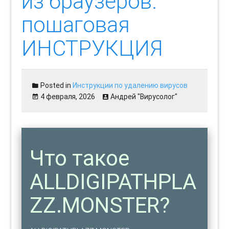
из браузеров:
пошаговая
ИНСТРУКЦИЯ
Posted in
Инструкции по удалению вирусов
4 февраля, 2026
Андрей "Вирусолог"
Что такое
ALLDIGIPATHPLA
ZZ.MONSTER?