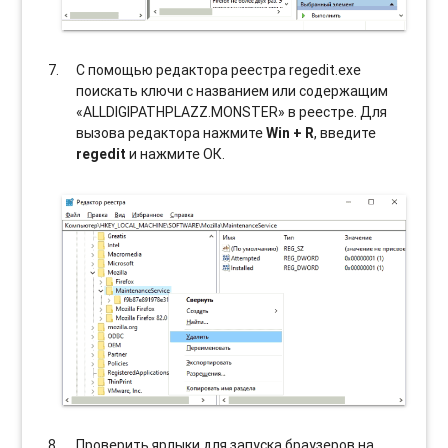
С помощью редактора реестра regedit.exe
поискать ключи с названием или содержащим
«ALLDIGIPATHPLAZZ.MONSTER» в реестре. Для
вызова редактора нажмите
Win + R
, введите
regedit
и нажмите ОК.
Проверить ярлыки для запуска браузеров на