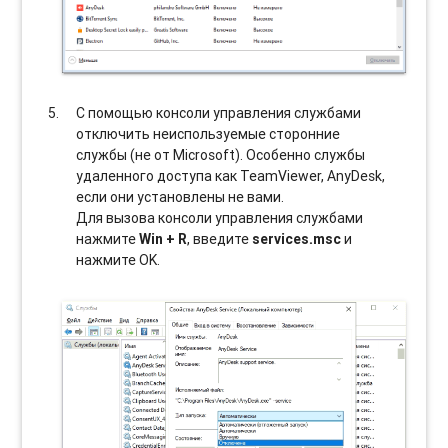
С помощью консоли управления службами
отключить неиспользуемые сторонние
службы (не от Microsoft). Особенно службы
удаленного доступа как TeamViewer, AnyDesk,
если они установлены не вами.
Для вызова консоли управления службами
нажмите
Win + R
, введите
services.msc
и
нажмите OK.