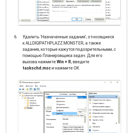
Удалить ‘Назначенные задания’, относящиеся
к ALLDIGIPATHPLAZZ.MONSTER, а также
задания, которые кажутся подозрительными, с
помощью Планировщика задач. Для его
вызова нажмите
Win + R
, введите
taskschd.msc
и нажмите ОК.