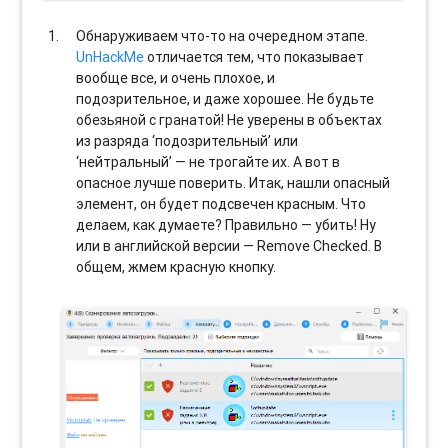
Обнаруживаем что-то на очередном этапе.
UnHackMe
отличается тем, что показывает
вообще все, и очень плохое, и
подозрительное, и даже хорошее. Не будьте
обезьяной с гранатой! Не уверены в объектах
из разряда ‘подозрительный’ или
‘нейтральный’ — не трогайте их. А вот в
опасное лучше поверить. Итак, нашли опасный
элемент, он будет подсвечен красным. Что
делаем, как думаете? Правильно — убить! Ну
или в английской версии — Remove Checked. В
общем, жмем красную кнопку.