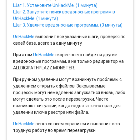
Шаг 1. Установите UnHackMe. (1 минута)
Шаг 2. Запустите поиск вредоносных программ в
UnHackMe. (1 минута)
Шаг 3. Удалите вредоносные программы. (3 минуты)
UnHackMe
выполнит все указанные шаги, проверяя по
своей базе, всего за одну минуту.
При этом
UnHackMe
скорее всего найдет и другие
вредоносные программы, а не только редиректор на
ALLDIGIPATHPLAZZ.MONSTER.
При ручном удалении могут возникнуть проблемы с
удалением открытых файлов. Закрываемые
процессы могут немедленно запускаться вновь, либо
могут сделать это после перезагрузки. Часто
возникают ситуации, когда недостаточно прав для
удалении ключа реестра или файла.
UnHackMe
легко со всем справится и выполнит всю
трудную работу во время перезагрузки.