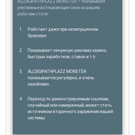
ALLDIGIPATHPLAZZ.MONSTER — показывает
рекламные всплывающие окна на вашем
рабочем столе.
Работает даже при незапущенном
браузере.
Показывает ненужную рекламу казино,
быстрых заработков, ставок и т.п.
ALLDIGIPATHPLAZZ.MONSTER
показывается регулярно, и очень
назойливо.
Переход по демонстрируемым ссылкам,
случайный или намеренный, может стать
источником вторичного заражения вашей
системы