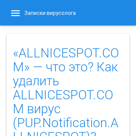
Записки вирусолога
«ALLNICESPOT.CO
M» — что это? Как
удалить
ALLNICESPOT.CO
M вирус
(PUP.Notification.A