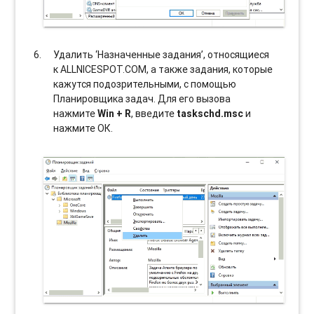
Удалить ‘Назначенные задания’, относящиеся
к ALLNICESPOT.COM, а также задания, которые
кажутся подозрительными, с помощью
Планировщика задач. Для его вызова
нажмите
Win + R
, введите
taskschd.msc
и
нажмите ОК.