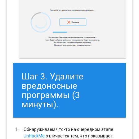
Шаг 3. Удалите
вредоносные
программы (3
минуты).
Обнаруживаем что-то на очередном этапе.
UnHackMe
отличается тем, что показывает