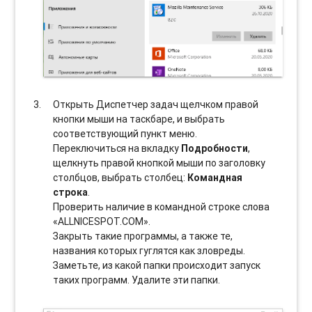
Открыть Диспетчер задач щелчком правой
кнопки мыши на таскбаре, и выбрать
соотвeтствующий пункт меню.
Переключиться на вкладку
Подробности
,
щелкнуть правой кнопкой мыши по заголовку
столбцов, выбрать столбец:
Командная
строка
.
Проверить наличие в командной строке слова
«ALLNICESPOT.COM».
Закрыть такие программы, а также те,
названия которых гуглятся как зловреды.
Заметьте, из какой папки происходит запуск
таких программ. Удалите эти папки.