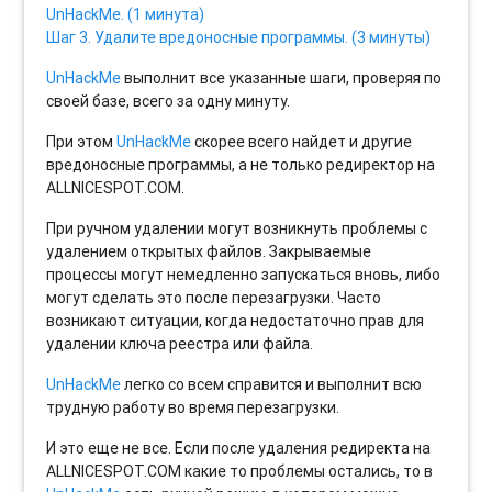
UnHackMe. (1 минута)
Шаг 3. Удалите вредоносные программы. (3 минуты)
UnHackMe
выполнит все указанные шаги, проверяя по
своей базе, всего за одну минуту.
При этом
UnHackMe
скорее всего найдет и другие
вредоносные программы, а не только редиректор на
ALLNICESPOT.COM.
При ручном удалении могут возникнуть проблемы с
удалением открытых файлов. Закрываемые
процессы могут немедленно запускаться вновь, либо
могут сделать это после перезагрузки. Часто
возникают ситуации, когда недостаточно прав для
удалении ключа реестра или файла.
UnHackMe
легко со всем справится и выполнит всю
трудную работу во время перезагрузки.
И это еще не все. Если после удаления редиректа на
ALLNICESPOT.COM какие то проблемы остались, то в