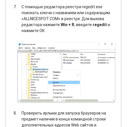
С помощью редактора реестра regedit.exe
поискать ключи с названием или содержащим
«ALLNICESPOT.COM» в реестре. Для вызова
редактора нажмите
Win + R
, введите
regedit
и
нажмите ОК.
Проверить ярлыки для запуска браузеров на
предмет наличия в конце командной строки
дополнительных адресов Web сайтов и