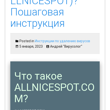
LLNICESPOT)?
Пошаговая
инструкция
Posted in
Инструкции по удалению вирусов
5 января, 2023
Андрей "Вирусолог"
Что такое
ALLNICESPOT.CO
M?