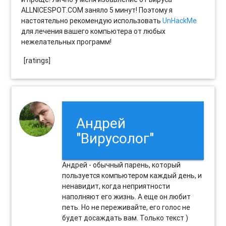
ALLNICESPOT.COM заняло 5 минут! Поэтому я
настоятельно рекомендую использовать
UnHackMe
для лечения вашего компьютера от любых
нежелательных программ!
[ratings]
Андрей
"Вирусолог"
Андрей - обычный парень, который
пользуется компьютером каждый день, и
ненавидит, когда неприятности
наполняют его жизнь. А еще он любит
петь. Но не переживайте, его голос не
будет досаждать вам. Только текст )