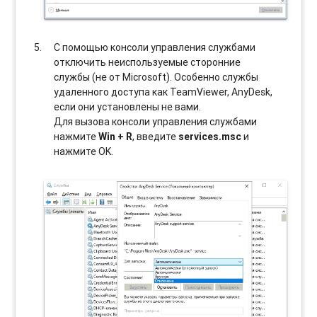
С помощью консоли управления службами
отключить неиспользуемые сторонние
службы (не от Microsoft). Особенно службы
удаленного доступа как TeamViewer, AnyDesk,
если они установлены не вами.
Для вызова консоли управления службами
нажмите
Win + R
, введите
services.msc
и
нажмите OK.