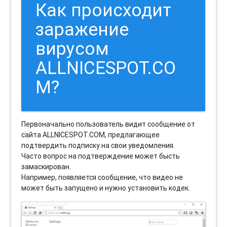
Как происходит
заражение
вирусом
ALLNICESPOT.CO
M?
Первоначально пользователь видит сообщение от
сайта ALLNICESPOT.COM, предлагающее
подтвердить подписку на свои уведомления.
Часто вопрос на подтверждение может бысть
замаскирован.
Например, появляется сообщение, что видео не
может быть запущено и нужно установить кодек.