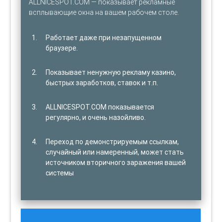
ALLNICESPOT.COM — показывает рекламные
всплывающие окна на вашем рабочем столе.
Работает даже при незапущенном
браузере.
Показывает ненужную рекламу казино,
быстрых заработков, ставок и т.п.
ALLNICESPOT.COM показывается
регулярно, и очень назойливо.
Переход по демонстрируемым ссылкам,
случайный или намеренный, может стать
источником вторичного заражения вашей
системы