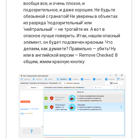
вообще все, и очень плохое, и
подозрительное, и даже хорошее. Не будьте
обезьяной с гранатой! Не уверены в объектах
из разряда ‘подозрительный’ или
‘нейтральный’ — не трогайте их. А вот в
опасное лучше поверить. Итак, нашли опасный
элемент, он будет подсвечен красным. Что
делаем, как думаете? Правильно — убить! Ну
или в английской версии — Remove Checked. В
общем, жмем красную кнопку.