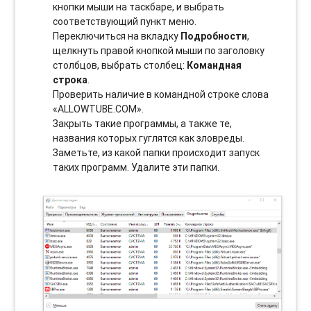
кнопки мыши на таскбаре, и выбрать
соотвeтствующий пункт меню.
Переключиться на вкладку
Подробности
,
щелкнуть правой кнопкой мыши по заголовку
столбцов, выбрать столбец:
Командная
строка
.
Проверить наличие в командной строке слова
«ALLOWTUBE.COM».
Закрыть такие программы, а также те,
названия которых гуглятся как зловреды.
Заметьте, из какой папки происходит запуск
таких программ. Удалите эти папки.