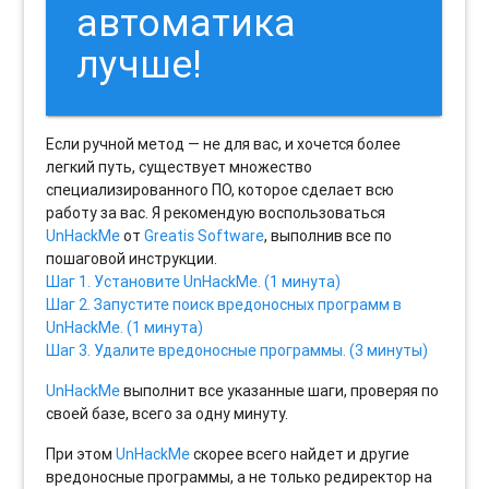
автоматика
лучше!
Если ручной метод — не для вас, и хочется более
легкий путь, существует множество
специализированного ПО, которое сделает всю
работу за вас. Я рекомендую воспользоваться
UnHackMe
от
Greatis Software
, выполнив все по
пошаговой инструкции.
Шаг 1. Установите UnHackMe. (1 минута)
Шаг 2. Запустите поиск вредоносных программ в
UnHackMe. (1 минута)
Шаг 3. Удалите вредоносные программы. (3 минуты)
UnHackMe
выполнит все указанные шаги, проверяя по
своей базе, всего за одну минуту.
При этом
UnHackMe
скорее всего найдет и другие
вредоносные программы, а не только редиректор на