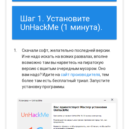
Шаг 1. Установите
UnHackMe (1 минута).
Скачали софт, желательно последней версии.
И не надо искать на всяких развалах, вполне
возможно там вы нарветесь на пиратскую
версию с вшитым очередным мусором. Оно
вам надо? Идите на
сайт производителя
, тем
более там есть бесплатный триал. Запустите
установку программы.