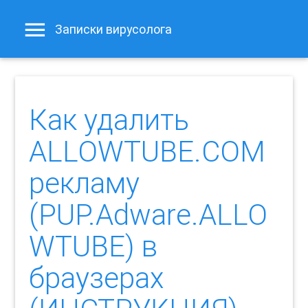
Записки вирусолога
Как удалить
ALLOWTUBE.COM
рекламу
(PUP.Adware.ALLO
WTUBE) в
браузерах