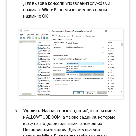
Для вызова консоли управления службами
нажмите
Win + R
, введите
services.msc
и
нажмите OK.
Удалить ‘Назначенные задания’, относящиеся
к ALLOWTUBE.COM, а также задания, которые
кажутся подозрительными, с помощью
Планировщика задач. Для его вызова