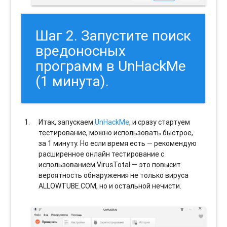
Шаг 2. Запустите поиск
вредоносных
программ в UnHackMe
(1 минута).
Итак, запускаем
UnHackMe
, и сразу стартуем
тестирование, можно использовать быстрое,
за 1 минуту. Но если время есть — рекомендую
расширенное онлайн тестирование с
использованием VirusTotal — это повысит
вероятность обнаружения не только вируса
ALLOWTUBE.COM, но и остальной нечисти.