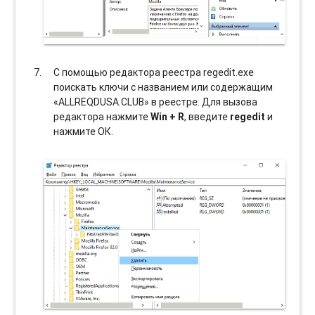
С помощью редактора реестра regedit.exe
поискать ключи с названием или содержащим
«ALLREQDUSA.CLUB» в реестре. Для вызова
редактора нажмите
Win + R
, введите
regedit
и
нажмите ОК.