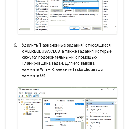
Удалить ‘Назначенные задания’, относящиеся
к ALLREQDUSA.CLUB, а также задания, которые
кажутся подозрительными, с помощью
Планировщика задач. Для его вызова
нажмите
Win + R
, введите
taskschd.msc
и
нажмите ОК.