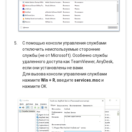
С помощью консоли управления службами
отключить неиспользуемые сторонние
службы (не от Microsoft). Особенно службы
удаленного доступа как TeamViewer, AnyDesk,
если они установлены не вами.
Для вызова консоли управления службами
нажмите
Win + R
, введите
services.msc
и
нажмите OK.