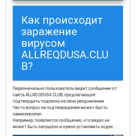
Как происходит
заражение
вирусом
ALLREQDUSA.CLU
B?
Первоначально пользователь видит сообщение от
сайта ALLREQDUSA.CLUB, предлагающее
подтвердить подписку на свои уведомления.
Часто вопрос на подтверждение может бысть
замаскирован.
Например, появляется сообщение, что видео не
может быть запущено и нужно установить кодек.