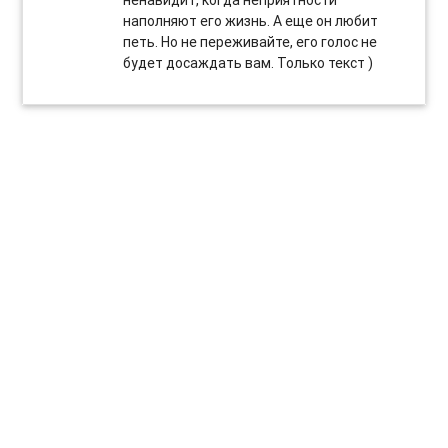
ненавидит, когда неприятности
наполняют его жизнь. А еще он любит
петь. Но не переживайте, его голос не
будет досаждать вам. Только текст )