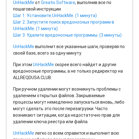
UnHackMe
от
Greatis Software
, выполнив все по
пошаговой инструкции.
Шаг 1. Установите UnHackMe. (1 минута)
Шаг 2. Запустите поиск вредоносных программ в
UnHackMe. (1 минута)
Шаг 3. Удалите вредоносные программы. (3 минуты)
UnHackMe
выполнит все указанные шаги, проверяя по
своей базе, всего за одну минуту.
При этом
UnHackMe
скорее всего найдет и другие
вредоносные программы, а не только редиректор на
ALLREQDUSA.CLUB.
При ручном удалении могут возникнуть проблемы с
удалением открытых файлов. Закрываемые
процессы могут немедленно запускаться вновь, либо
могут сделать это после перезагрузки. Часто
возникают ситуации, когда недостаточно прав для
удалении ключа реестра или файла.
UnHackMe
легко со всем справится и выполнит всю