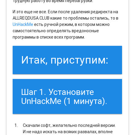
трудную работу во время перезагрузки.
И это еще не все. Если после удаления редиректа на
ALLREQDUSA.CLUB какие то проблемы остались, то в
UnHackMe
есть ручной режим, в котором можно
самостоятельно определять вредоносные
программы в списке всех программ.
Итак, приступим:
Шаг 1. Установите
UnHackMe (1 минута).
Скачали софт, желательно последней версии.
И не надо искать на всяких развалах, вполне