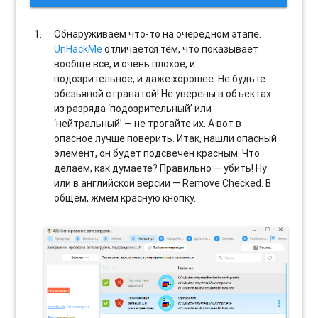
Обнаруживаем что-то на очередном этапе.
UnHackMe
отличается тем, что показывает
вообще все, и очень плохое, и
подозрительное, и даже хорошее. Не будьте
обезьяной с гранатой! Не уверены в объектах
из разряда ‘подозрительный’ или
‘нейтральный’ — не трогайте их. А вот в
опасное лучше поверить. Итак, нашли опасный
элемент, он будет подсвечен красным. Что
делаем, как думаете? Правильно — убить! Ну
или в английской версии — Remove Checked. В
общем, жмем красную кнопку.