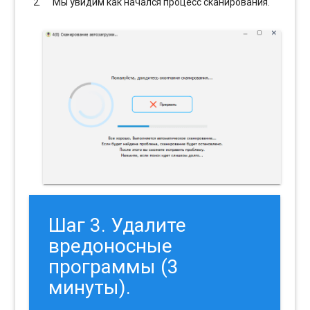
Мы увидим как начался процесс сканирования.
Шаг 3. Удалите
вредоносные
программы (3
минуты).