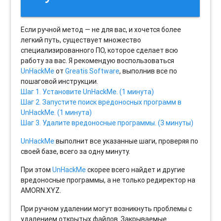
Если ручной метод — не для вас, и хочется более
легкий путь, существует множество
специализированного ПО, которое сделает всю
работу за вас. Я рекомендую воспользоваться
UnHackMe
от
Greatis Software
, выполнив все по
пошаговой инструкции.
Шаг 1. Установите UnHackMe. (1 минута)
Шаг 2. Запустите поиск вредоносных программ в
UnHackMe. (1 минута)
Шаг 3. Удалите вредоносные программы. (3 минуты)
UnHackMe
выполнит все указанные шаги, проверяя по
своей базе, всего за одну минуту.
При этом
UnHackMe
скорее всего найдет и другие
вредоносные программы, а не только редиректор на
AMORN.XYZ.
При ручном удалении могут возникнуть проблемы с
удалением открытых файлов. Закрываемые