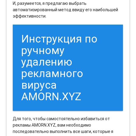
И, разумеется, я предлагаю выбрать
автоматизированный метод ввиду его наибольшей
эффективности.
Инструкция по
ручному
удалению
рекламного
вируса
AMORN.XYZ
Для того, чтобы самостоятельно избавиться от
рекламы AMORN.XYZ, вам необходимо
последовательно выполнить все шаги, которые я