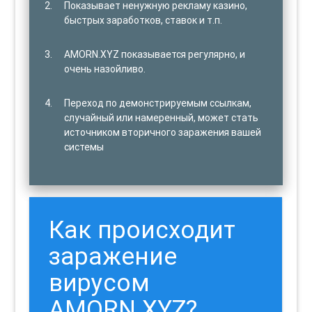
Показывает ненужную рекламу казино,
быстрых заработков, ставок и т.п.
AMORN.XYZ показывается регулярно, и
очень назойливо.
Переход по демонстрируемым ссылкам,
случайный или намеренный, может стать
источником вторичного заражения вашей
системы
Как происходит
заражение
вирусом
AMORN.XYZ?