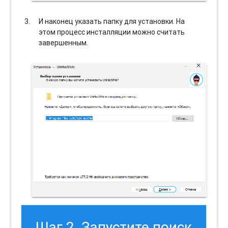
И наконец указать папку для установки. На
этом процесс инсталляции можно считать
завершенным.
Шаг 2. Запустите поиск