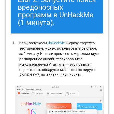
вредоносных
программ в UnHackMe
(1 минута).
Итак, запускаем
UnHackMe
, и сразу стартуем
тестирование, можно использовать быстрое,
за 1 минуту. Но если время есть — рекомендую
расширенное онлайн тестирование с
использованием VirusTotal — это повысит
вероятность обнаружения не только вируса
AMORN.XYZ, но и остальной нечисти.