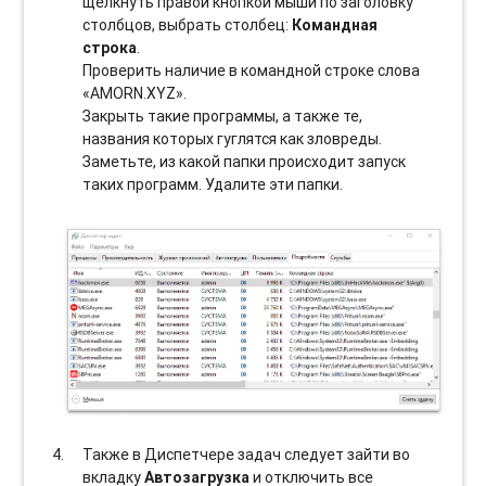
щелкнуть правой кнопкой мыши по заголовку
столбцов, выбрать столбец:
Командная
строка
.
Проверить наличие в командной строке слова
«AMORN.XYZ».
Закрыть такие программы, а также те,
названия которых гуглятся как зловреды.
Заметьте, из какой папки происходит запуск
таких программ. Удалите эти папки.
Также в Диспетчере задач следует зайти во
вкладку
Автозагрузка
и отключить все