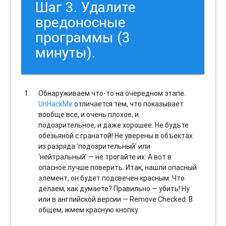
Шаг 3. Удалите
вредоносные
программы (3
минуты).
Обнаруживаем что-то на очередном этапе.
UnHackMe
отличается тем, что показывает
вообще все, и очень плохое, и
подозрительное, и даже хорошее. Не будьте
обезьяной с гранатой! Не уверены в объектах
из разряда ‘подозрительный’ или
‘нейтральный’ — не трогайте их. А вот в
опасное лучше поверить. Итак, нашли опасный
элемент, он будет подсвечен красным. Что
делаем, как думаете? Правильно — убить! Ну
или в английской версии — Remove Checked. В
общем, жмем красную кнопку.