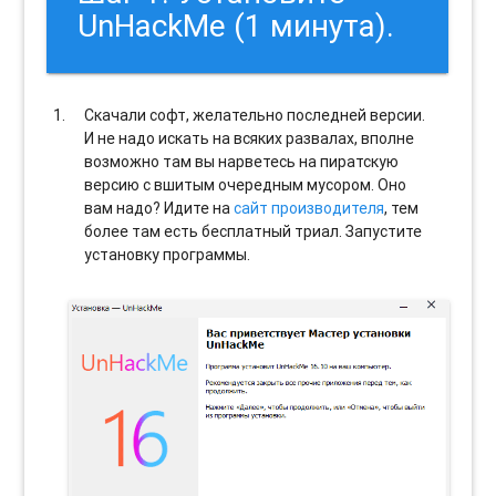
UnHackMe (1 минута).
Скачали софт, желательно последней версии.
И не надо искать на всяких развалах, вполне
возможно там вы нарветесь на пиратскую
версию с вшитым очередным мусором. Оно
вам надо? Идите на
сайт производителя
, тем
более там есть бесплатный триал. Запустите
установку программы.