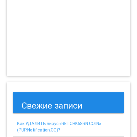
Свежие записи
Как УДАЛИТЬ вирус «RBTCHK68RN.CO.IN»
(PUP.Notification.CO)?