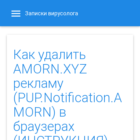
Записки вирусолога
Как удалить
AMORN.XYZ
рекламу
(PUP.Notification.A
MORN) в
браузерах