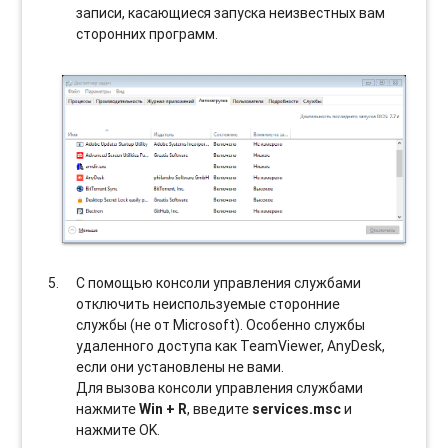
записи, касающиеся запуска неизвестных вам
сторонних программ.
С помощью консоли управления службами
отключить неиспользуемые сторонние
службы (не от Microsoft). Особенно службы
удаленного доступа как TeamViewer, AnyDesk,
если они установлены не вами.
Для вызова консоли управления службами
нажмите
Win + R
, введите
services.msc
и
нажмите OK.