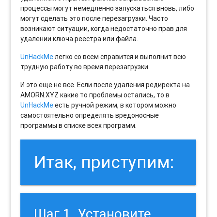
процессы могут немедленно запускаться вновь, либо
могут сделать это после перезагрузки. Часто
возникают ситуации, когда недостаточно прав для
удалении ключа реестра или файла.
UnHackMe
легко со всем справится и выполнит всю
трудную работу во время перезагрузки.
И это еще не все. Если после удаления редиректа на
AMORN.XYZ какие то проблемы остались, то в
UnHackMe
есть ручной режим, в котором можно
самостоятельно определять вредоносные
программы в списке всех программ.
Итак, приступим:
Шаг 1. Установите