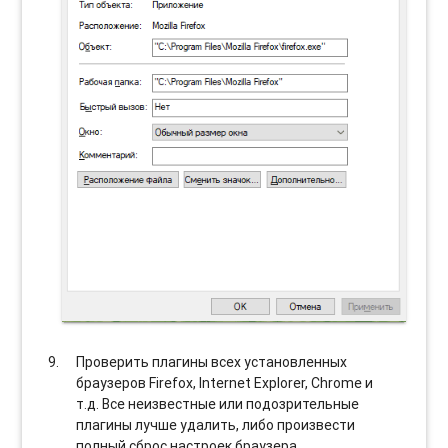
Проверить плагины всех установленных
браузеров Firefox, Internet Explorer, Chrome и
т.д. Все неизвестные или подозрительные
плагины лучше удалить, либо произвести
полный сброс настроек браузера.