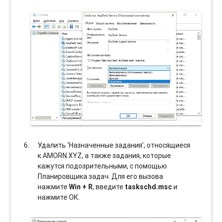
Удалить ‘Назначенные задания’, относящиеся
к AMORN.XYZ, а также задания, которые
кажутся подозрительными, с помощью
Планировщика задач. Для его вызова
нажмите
Win + R
, введите
taskschd.msc
и
нажмите ОК.