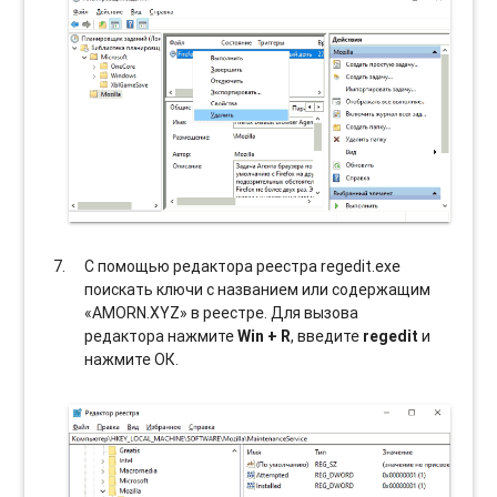
С помощью редактора реестра regedit.exe
поискать ключи с названием или содержащим
«AMORN.XYZ» в реестре. Для вызова
редактора нажмите
Win + R
, введите
regedit
и
нажмите ОК.