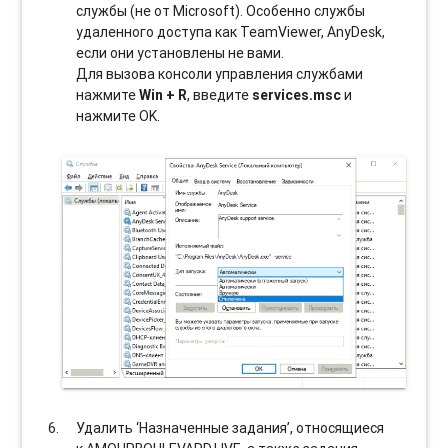
службы (не от Microsoft). Особенно службы
удаленного доступа как TeamViewer, AnyDesk,
если они установлены не вами.
Для вызова консоли управления службами
нажмите
Win + R
, введите
services.msc
и
нажмите OK.
Удалить ‘Назначенные задания’, относящиеся