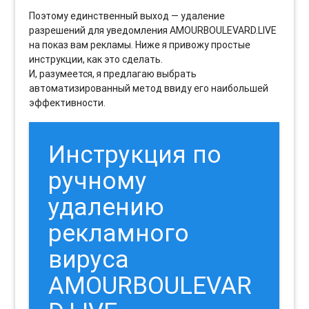
Поэтому единственный выход — удаление
разрешений для уведомления AMOURBOULEVARD.LIVE
на показ вам рекламы. Ниже я привожу простые
инструкции, как это сделать.
И, разумеется, я предлагаю выбрать
автоматизированный метод ввиду его наибольшей
эффективности.
Инструкция по
ручному
удалению
рекламного
вируса
AMOURBOULEVAR