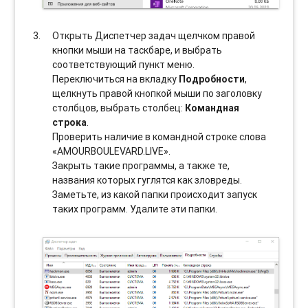
Открыть Диспетчер задач щелчком правой
кнопки мыши на таскбаре, и выбрать
соотвeтствующий пункт меню.
Переключиться на вкладку
Подробности
,
щелкнуть правой кнопкой мыши по заголовку
столбцов, выбрать столбец:
Командная
строка
.
Проверить наличие в командной строке слова
«AMOURBOULEVARD.LIVE».
Закрыть такие программы, а также те,
названия которых гуглятся как зловреды.
Заметьте, из какой папки происходит запуск
таких программ. Удалите эти папки.