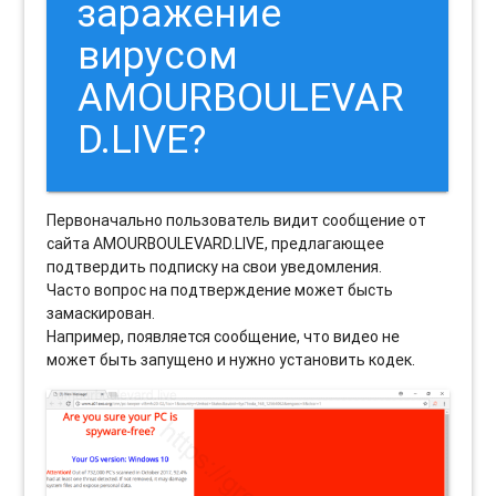
заражение
вирусом
AMOURBOULEVAR
D.LIVE?
Первоначально пользователь видит сообщение от
сайта AMOURBOULEVARD.LIVE, предлагающее
подтвердить подписку на свои уведомления.
Часто вопрос на подтверждение может бысть
замаскирован.
Например, появляется сообщение, что видео не
может быть запущено и нужно установить кодек.