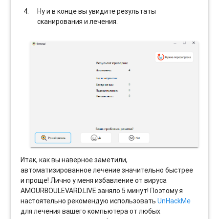
Ну и в конце вы увидите результаты
сканирования и лечения.
Итак, как вы наверное заметили,
автоматизированное лечение значительно быстрее
и проще! Лично у меня избавление от вируса
AMOURBOULEVARD.LIVE заняло 5 минут! Поэтому я
настоятельно рекомендую использовать
UnHackMe
для лечения вашего компьютера от любых