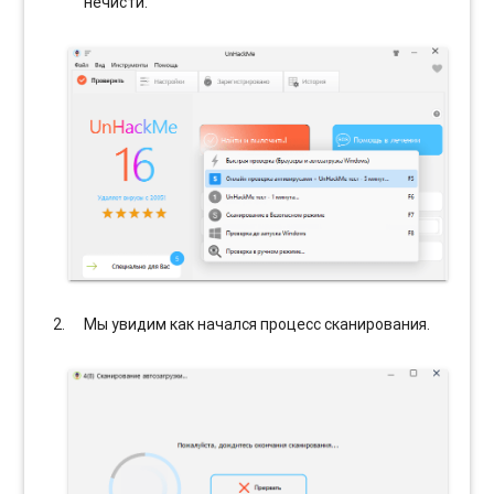
нечисти.
Мы увидим как начался процесс сканирования.