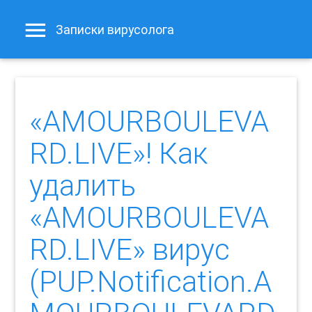
Записки вирусолога
«AMOURBOULEVA
RD.LIVE»! Как
удалить
«AMOURBOULEVA
RD.LIVE» вирус
(PUP.Notification.A