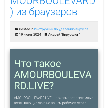
MOURBOULEVARD
) из браузеров
Posted in
Инструкции по удалению вирусов
19 июня, 2024
Андрей "Вирусолог"
Что такое
AMOURBOULEVA
RD.LIVE?
AMOURBOULEVARD.LIVE — показывает рекламные
всплывающие окна на вашем рабочем столе.