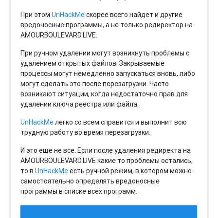
При этом
UnHackMe
скорее всего найдет и другие
вредоносные программы, а не только редиректор на
AMOURBOULEVARD.LIVE.
При ручном удалении могут возникнуть проблемы с
удалением открытых файлов. Закрываемые
процессы могут немедленно запускаться вновь, либо
могут сделать это после перезагрузки. Часто
возникают ситуации, когда недостаточно прав для
удалении ключа реестра или файла.
UnHackMe
легко со всем справится и выполнит всю
трудную работу во время перезагрузки.
И это еще не все. Если после удаления редиректа на
AMOURBOULEVARD.LIVE какие то проблемы остались,
то в
UnHackMe
есть ручной режим, в котором можно
самостоятельно определять вредоносные
программы в списке всех программ.