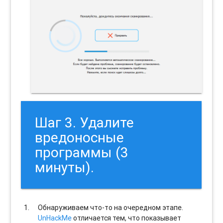
Шаг 3. Удалите
вредоносные
программы (3
минуты).
Обнаруживаем что-то на очередном этапе.
UnHackMe
отличается тем, что показывает