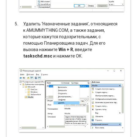
Удалить ‘Назначенные задания’, относящиеся
к AMUMMYTHING.COM, а также задания,
которые кажутся подозрительными, с
помощью Планировщика задач. Для его
вызова нажмите
Win + R
, введите
taskschd.msc
и нажмите ОК.