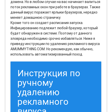
домена. Но в любом случае на вас начинает валиться
поток рекламных окон при работе в браузерах. Также
данный вирус поражает ярлыки браузеров, нередко
меняет домашнюю страничку.
Кроме того он создает расписания запуска.
Инфицированию подлежит любой браузер, который
будет обнаружен в системе. Поэтому от данного
зловреда необходимо срочно избавляться. Ниже я
приведу инструкции по удалению рекламного вируса
AMUMMYTHING.COM. Но рекомендую, как обычно,
использовать автоматизированный поход.
Инструкция по
ручному
удалению
рекламного
вируса