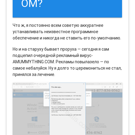
OM?
Что ж, я постоянно всем советую аккуратнее
устанавливать неизвестное программное
обеспечение и никогда не ставить его по-умолчанию.
Но и на старуху бывает проруха — сегодня я сам
подцепил очередной рекламный вирус-
AMUMMYTHING.COM. Рекламы повылазело — по
самое небалуйся. Ну я долго то церемониться не стал,
принялся за лечение.