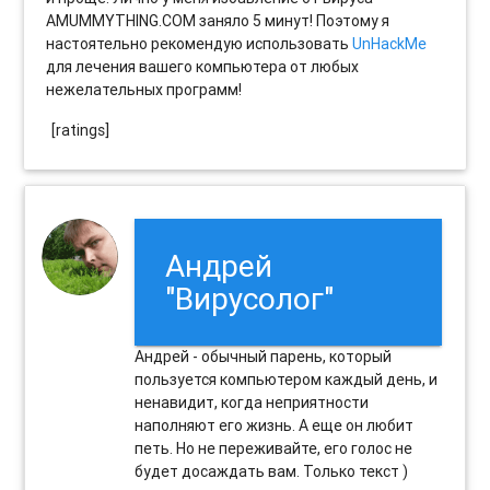
AMUMMYTHING.COM заняло 5 минут! Поэтому я
настоятельно рекомендую использовать
UnHackMe
для лечения вашего компьютера от любых
нежелательных программ!
[ratings]
Андрей
"Вирусолог"
Андрей - обычный парень, который
пользуется компьютером каждый день, и
ненавидит, когда неприятности
наполняют его жизнь. А еще он любит
петь. Но не переживайте, его голос не
будет досаждать вам. Только текст )