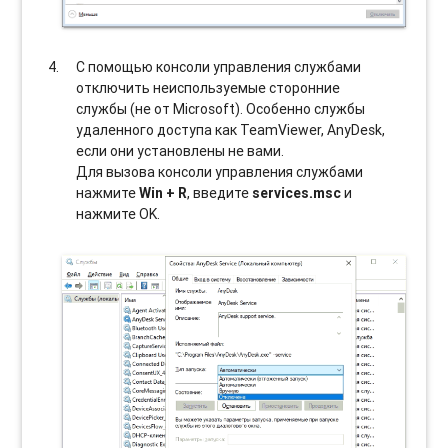
С помощью консоли управления службами
отключить неиспользуемые сторонние
службы (не от Microsoft). Особенно службы
удаленного доступа как TeamViewer, AnyDesk,
если они установлены не вами.
Для вызова консоли управления службами
нажмите
Win + R
, введите
services.msc
и
нажмите OK.