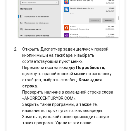
Открыть Диспетчер задач щелчком правой
кнопки мыши на таскбаре, и выбрать
соотвeтствующий пункт меню.
Переключиться на вкладку
Подробности
,
щелкнуть правой кнопкой мыши по заголовку
столбцов, выбрать столбец:
Командная
строка
.
Проверить наличие в командной строке слова
«ANORRECENTURYBR.COM».
Закрыть такие программы, а также те,
названия которых гуглятся как зловреды.
Заметьте, из какой папки происходит запуск
таких программ. Удалите эти папки.