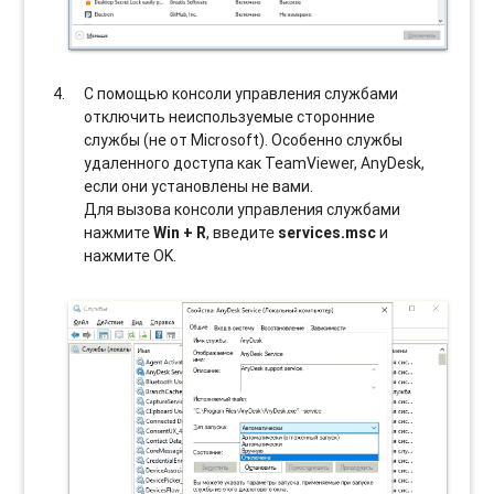
С помощью консоли управления службами
отключить неиспользуемые сторонние
службы (не от Microsoft). Особенно службы
удаленного доступа как TeamViewer, AnyDesk,
если они установлены не вами.
Для вызова консоли управления службами
нажмите
Win + R
, введите
services.msc
и
нажмите OK.