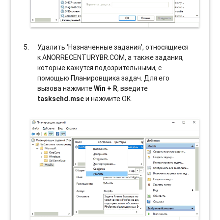
Удалить ‘Назначенные задания’, относящиеся
к ANORRECENTURYBR.COM, а также задания,
которые кажутся подозрительными, с
помощью Планировщика задач. Для его
вызова нажмите
Win + R
, введите
taskschd.msc
и нажмите ОК.