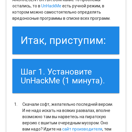
остались, то в
UnHackMe
есть ручной режим, в
котором можно самостоятельно определять
вредоносные программы в списке всех программ.
Итак, приступим:
Шаг 1. Установите
UnHackMe (1 минута).
Скачали софт, желательно последней версии.
И не надо искать на всяких развалах, вполне
возможно там вы нарветесь на пиратскую
версию с вшитым очередным мусором. Оно
вам надо? Идите на
сайт производителя
, тем