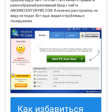
Браузер вдруг ни с того ни с сего начал открывать
разнообразный рекламный бред с сайта
ANORRECENTURYBR.COM. Я конечно расстроился, но
виду не подал. Вот еще, видал я проблемы и
посерьезнее.
Как избавиться