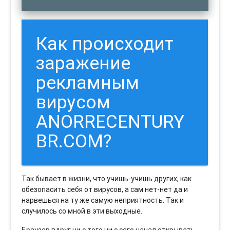
Как происходит
заражение
рекламным
вирусом
ANORRECENTURY
BR.COM?
Так бывает в жизни, что учишь-учишь других, как
обезопасить себя от вирусов, а сам нет-нет да и
нарвешься на ту же самую неприятность. Так и
случилось со мной в эти выходные.