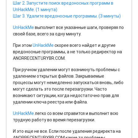
Шаг 2. Запустите поиск вредоносных программ в
UnHackMe. (1 минута)
Шаг 3. Удалите вредоносные программы. (3 минуты)
UnHackMe
выполнит все указанные шаги, проверяя по
своей базе, всего за одну минуту.
При этом
UnHackMe
скорее всего найдет и другие
вредоносные программы, а не только редиректор на
ANORRECENTURYBR.COM.
При ручном удалении могут возникнуть проблемы с
удалением открытых файлов. Закрываемые
процессы могут немедленно запускаться вновь, либо
могут сделать это после перезагрузки. Часто
возникают ситуации, когда недостаточно прав для
удалении ключа реестра или файла.
UnHackMe
легко со всем справится и выполнит всю
трудную работу во время перезагрузки.
И это еще не все. Если после удаления редиректа на
ANORRECENTURYBR.COM какие то проблемы