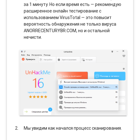
за 1 минуту. Но если время есть — рекомендую
расширенное онлайн тестирование с
использованием VirusTotal — это повысит
вероятность обнаружения не только вируса
ANORRECENTURYBR.COM, но и остальной
нечисти.
Мы увидим как начался процесс сканирования.