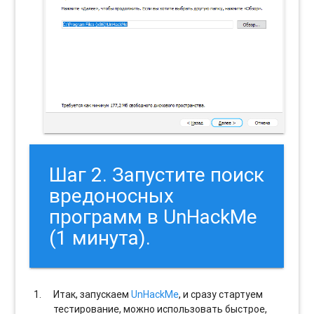
Шаг 2. Запустите поиск
вредоносных
программ в UnHackMe
(1 минута).
Итак, запускаем
UnHackMe
, и сразу стартуем
тестирование, можно использовать быстрое,