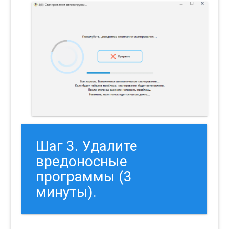
Шаг 3. Удалите
вредоносные
программы (3
минуты).