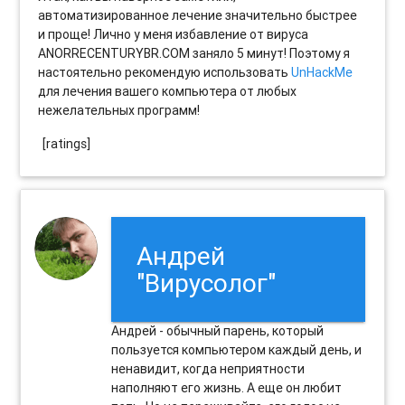
автоматизированное лечение значительно быстрее
и проще! Лично у меня избавление от вируса
ANORRECENTURYBR.COM заняло 5 минут! Поэтому я
настоятельно рекомендую использовать
UnHackMe
для лечения вашего компьютера от любых
нежелательных программ!
[ratings]
Андрей
"Вирусолог"
Андрей - обычный парень, который
пользуется компьютером каждый день, и
ненавидит, когда неприятности
наполняют его жизнь. А еще он любит