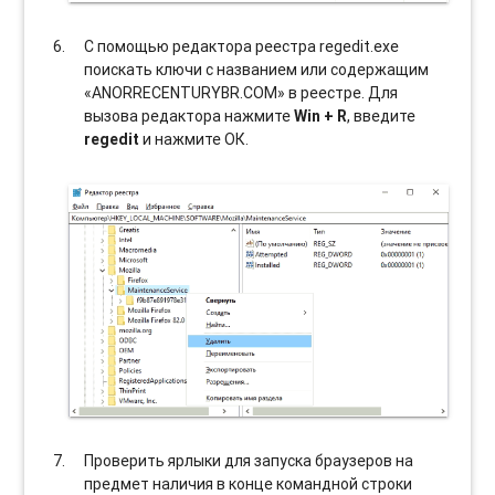
С помощью редактора реестра regedit.exe
поискать ключи с названием или содержащим
«ANORRECENTURYBR.COM» в реестре. Для
вызова редактора нажмите
Win + R
, введите
regedit
и нажмите ОК.
Проверить ярлыки для запуска браузеров на
предмет наличия в конце командной строки