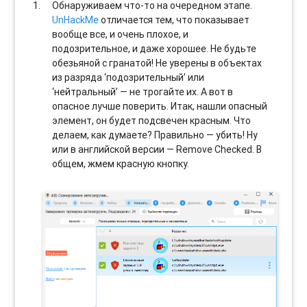
Обнаруживаем что-то на очередном этапе.
UnHackMe
отличается тем, что показывает
вообще все, и очень плохое, и
подозрительное, и даже хорошее. Не будьте
обезьяной с гранатой! Не уверены в объектах
из разряда ‘подозрительный’ или
‘нейтральный’ — не трогайте их. А вот в
опасное лучше поверить. Итак, нашли опасный
элемент, он будет подсвечен красным. Что
делаем, как думаете? Правильно — убить! Ну
или в английской версии — Remove Checked. В
общем, жмем красную кнопку.