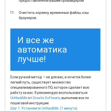
предоставленной вашим провайдером.
Очистить корзину, временные файлы, кэш
браузеров.
И все же
автоматика
лучше!
Если ручной метод — не для вас, и хочется более
легкий путь, существует множество
специализированного ПО, которое сделает всю
работу за вас. Я рекомендую воспользоваться
UnHackMe
от
Greatis Software
, выполнив все по
пошаговой инструкции.
Шаг 1. Установите UnHackMe. (1 минута)