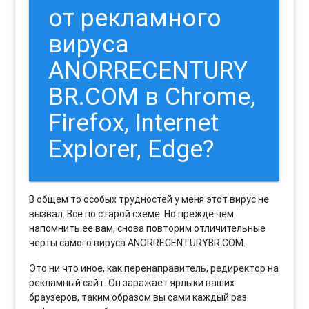
от рекламного
вируса
ANORRECENTURY
BR.COM в Chrome,
Firefox, Internet
Explorer, Edge?
В общем то особых трудностей у меня этот вирус не
вызвал. Все по старой схеме. Но прежде чем
напомнить ее вам, снова повторим отличительные
черты самого вируса ANORRECENTURYBR.COM.
Это ни что иное, как перенаправитель, редиректор на
рекламный сайт. Он заражает ярлыки ваших
браузеров, таким образом вы сами каждый раз