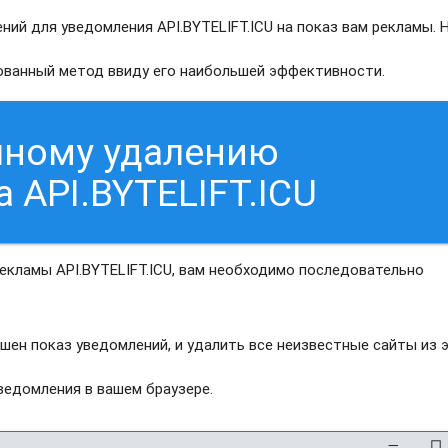
ий для уведомления API.BYTELIFT.ICU на показ вам рекламы. 
рованный метод ввиду его наибольшей эффективности.
чному удалению
 API.BYTELIFT.ICU
екламы API.BYTELIFT.ICU, вам необходимо последовательно
шен показ уведомлений, и удалить все неизвестные сайты из 
едомления в вашем браузере.