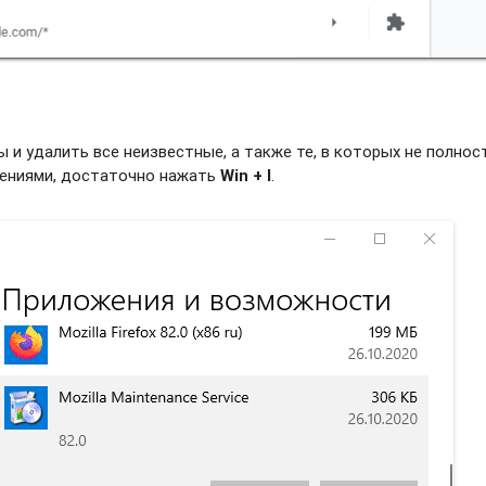
и удалить все неизвестные, а также те, в которых не полно
жениями, достаточно нажать
Win + I
.