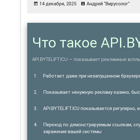
14 декабря, 2025
Андрей "Вирусолог"
Что такое API.B
API.BYTELIFT.ICU — показывает рекламные всп
Работает даже при незапущенном браузере
Показывает ненужную рекламу казино, быст
API.BYTELIFT.ICU показывается регулярно, и
Переход по демонстрируемым ссылкам, сл
заражения вашей системы