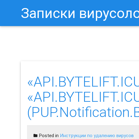
Записки вирусол
Как Отключить Уведомления 
«API.BYTELIFT.IC
«API.BYTELIFT.IC
(PUP.Notification
Posted in
Инструкции по удалению вирусов