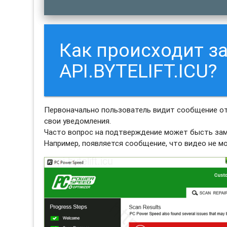
Как происходит з
API.BYTELIFT.ICU?
Первоначально пользователь видит сообщение от 
свои уведомления.
Часто вопрос на подтверждение может бысть зам
Например, появляется сообщение, что видео не м