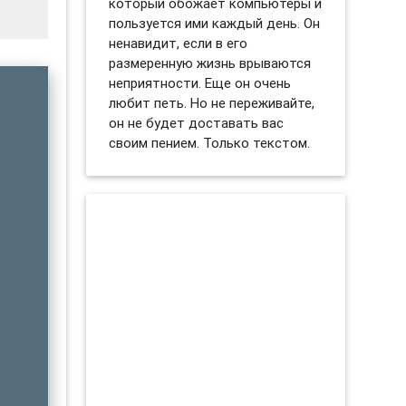
который обожает компьютеры и
пользуется ими каждый день. Он
ненавидит, если в его
размеренную жизнь врываются
неприятности. Еще он очень
любит петь. Но не переживайте,
он не будет доставать вас
своим пением. Только текстом.