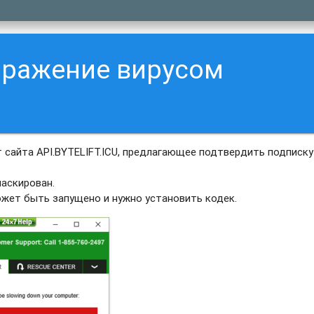
аражение вирусом
сайта API.BYTELIFT.ICU, предлагающее подтвердить подписку
аскирован.
ожет быть запущено и нужно установить кодек.