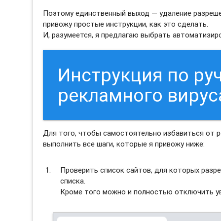
Поэтому единственный выход — удаление разрешен
привожу простые инструкции, как это сделать.
И, разумеется, я предлагаю выбрать автоматизи
Инструкция по ру
рекламного вируса
Для того, чтобы самостоятельно избавиться от р
выполнить все шаги, которые я привожу ниже:
Проверить список сайтов, для которых разре
списка.
Кроме того можно и полностью отключить ув