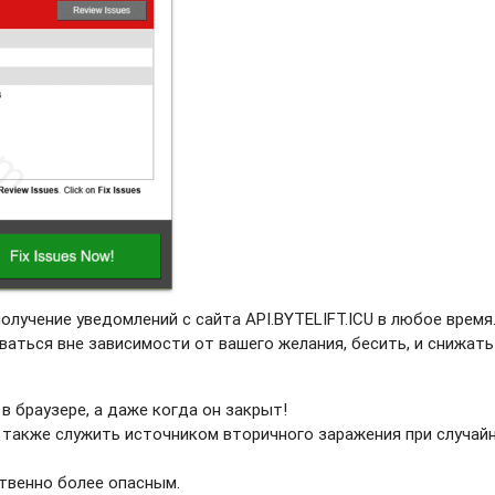
олучение уведомлений с сайта API.BYTELIFT.ICU в любое время
ваться вне зависимости от вашего желания, бесить, и снижать
в браузере, а даже когда он закрыт!
 также служить источником вторичного заражения при случай
твенно более опасным.