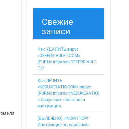
Свежие
записи
Как УДАЛИТЬ вирус
«OFFERRIVULET.COM»
(PUP.Notification.OFFERRIVULE
T)?
Как ЛЕЧИТЬ
.
«NEDUKERATIO.COM» вирус
(PUP.Notification.NEDUKERATIO)
в браузерах: пошаговая
инструкция
ном или
(ВЫЛЕЧЕНО) HNOPH.TOP!
Инструкция по удалению