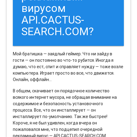
вирусом
API.CACTUS-
SEARCH.COM?
Мой братишка — заядлый геймер. Что ни зайду в
гости — он постоянно во что-то рубится. Иногда я
думаю, что ест, спит и справляет нужду — тоже возле
компьютера. Играет просто во все, что движется.
Онлайн, оффлайн…
В общем, скачивает он порядочное количество
всякого интернет мусора, не обращая внимание на
содержимое и безопасность установочного
процесса. Все, что он инсталлирует — он
инсталлирует по-умолчанию. Так же быстрее!
Короче, я не был удивлен, когда вчера он
пожаловался мне, что подцепил очередной
рекламный вирус — API.CACTUS-SEARCH.COM.