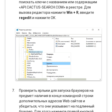
поискать ключи с названием или содержащим
«API.CACTUS-SEARCH.COM» в реестре. Для
вызова редактора нажмите
Win + R
, введите
regedit
и нажмите ОК.
Проверить ярлыки для запуска браузеров на
предмет наличия в конце командной строки
дополнительных адресов Web сайтов и
убедиться, что они указывают на подлинный
браузер. Для этого нажмите правой кнопкой