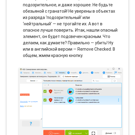
подозрительное, и даже хорошее. Не будьте
обезьяной с гранатой! Не уверены в объектах
из разряда ‘подозрительный’ или
‘нейтральный’ — не трогайте их. А вот в
опасное лучше поверить. Итак, нашли опасный
элемент, он будет подсвечен красным. Что
делаем, как думаете? Правильно — убить! Ну
или в английской версии — Remove Checked. В
общем, жмем красную кнопку.