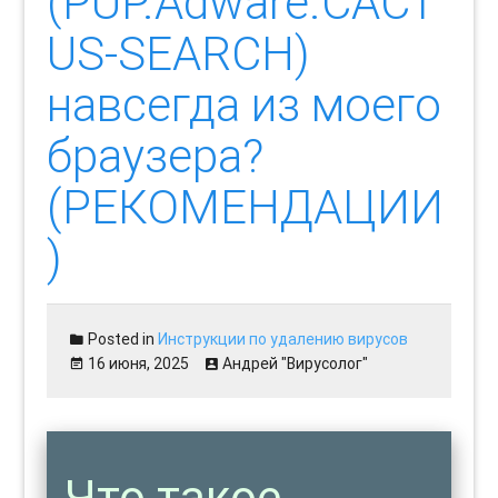
(PUP.Adware.CACT
US-SEARCH)
навсегда из моего
браузера?
(РЕКОМЕНДАЦИИ
)
Posted in
Инструкции по удалению вирусов
16 июня, 2025
Андрей "Вирусолог"
Что такое