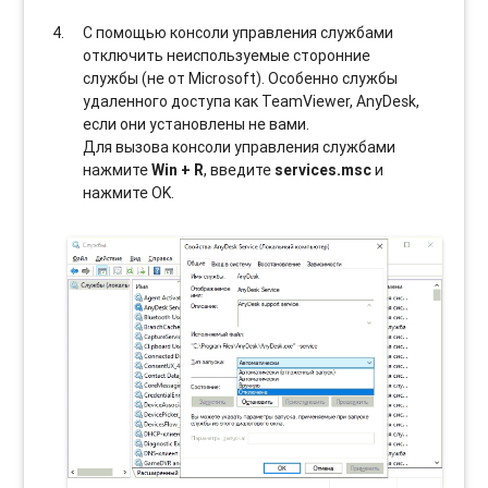
С помощью консоли управления службами
отключить неиспользуемые сторонние
службы (не от Microsoft). Особенно службы
удаленного доступа как TeamViewer, AnyDesk,
если они установлены не вами.
Для вызова консоли управления службами
нажмите
Win + R
, введите
services.msc
и
нажмите OK.