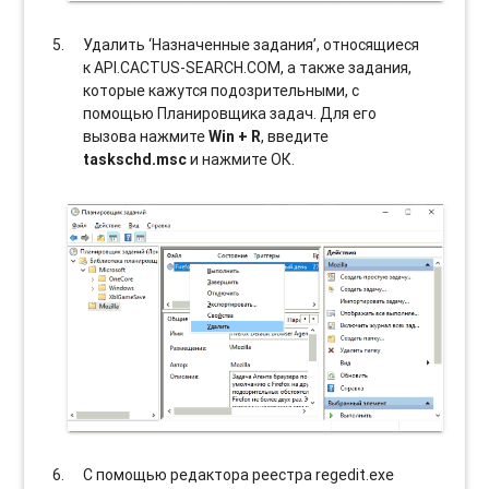
Удалить ‘Назначенные задания’, относящиеся
к API.CACTUS-SEARCH.COM, а также задания,
которые кажутся подозрительными, с
помощью Планировщика задач. Для его
вызова нажмите
Win + R
, введите
taskschd.msc
и нажмите ОК.
С помощью редактора реестра regedit.exe