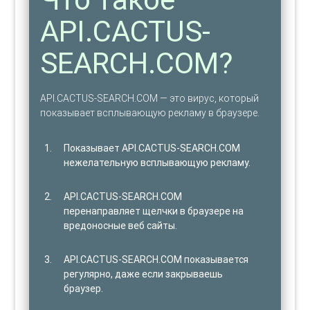
API.CACTUS-
SEARCH.COM?
API.CACTUS-SEARCH.COM — это вирус, который
показывает всплывающую рекламу в браузере.
Показывает API.CACTUS-SEARCH.COM
нежелательную всплывающую рекламу.
API.CACTUS-SEARCH.COM
перенаправляет щелчки в браузере на
вредоносные веб сайты.
API.CACTUS-SEARCH.COM показывается
регулярно, даже если закрываешь
браузер.