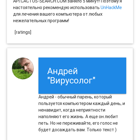
API.CACTUS-SEARCH.COM заняло 5 минут! Поэтому я
настоятельно рекомендую использовать
UnHackMe
для лечения вашего компьютера от любых
нежелательных программ!
[ratings]
Андрей
"Вирусолог"
Андрей - обычный парень, который
пользуется компьютером каждый день, и
ненавидит, когда неприятности
наполняют его жизнь. А еще он любит
петь. Но не переживайте, его голос не
будет досаждать вам. Только текст )