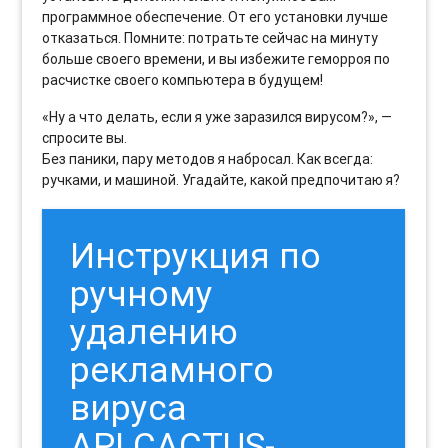
программное обеспечение. От его установки лучше
отказаться. Помните: потратьте сейчас на минуту
больше своего времени, и вы избежите геморроя по
расчистке своего компьютера в будущем!
«Ну а что делать, если я уже заразился вирусом?», —
спросите вы.
Без паники, пару методов я набросал. Как всегда:
ручками, и машиной. Угадайте, какой предпочитаю я?
Инструкция по
ручному
удалению
рекламного
вируса
API.CACTUS-