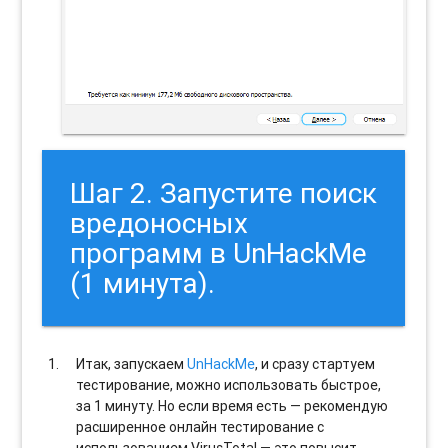
Шаг 2. Запустите поиск
вредоносных
программ в UnHackMe
(1 минута).
Итак, запускаем
UnHackMe
, и сразу стартуем
тестирование, можно использовать быстрое,
за 1 минуту. Но если время есть — рекомендую
расширенное онлайн тестирование с