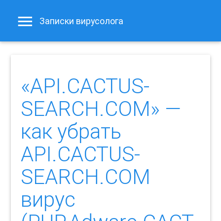
Записки вирусолога
«API.CACTUS-
SEARCH.COM» —
как убрать
API.CACTUS-
SEARCH.COM
вирус