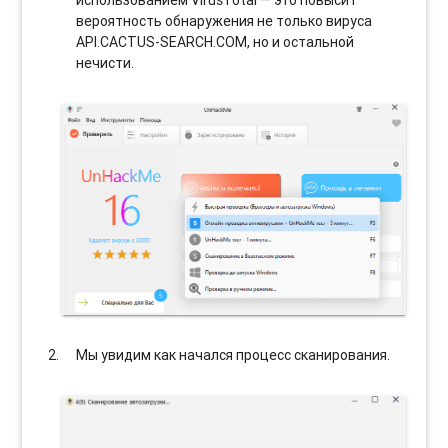
использованием VirusTotal — это повысит
вероятность обнаружения не только вируса
API.CACTUS-SEARCH.COM, но и остальной
нечисти.
Мы увидим как начался процесс сканирования.