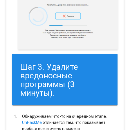
Шаг 3. Удалите
вредоносные
программы (3
минуты).
Обнаруживаем что-то на очередном этапе.
UnHackMe
отличается тем, что показывает
вообще все, и очень плохое, и