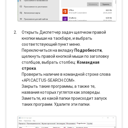
Открыть Диспетчер задач щелчком правой
кнопки мыши на таскбаре, и выбрать
соотвeтствующий пункт меню.
Переключиться на вкладку
Подробности
,
щелкнуть правой кнопкой мыши по заголовку
столбцов, выбрать столбец:
Командная
строка
.
Проверить наличие в командной строке слова
«API.CACTUS-SEARCH.COM».
Закрыть такие программы, а также те,
названия которых гуглятся как зловреды.
Заметьте, из какой папки происходит запуск
таких программ. Удалите эти папки.