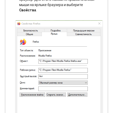
мыши на ярлыке браузера и выберите
Свойства
.