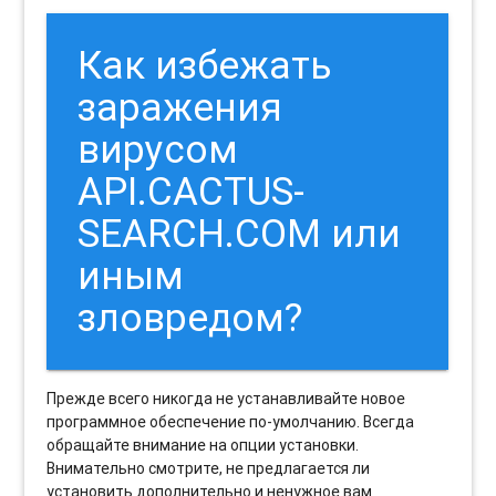
Как избежать
заражения
вирусом
API.CACTUS-
SEARCH.COM или
иным
зловредом?
Прежде всего никогда не устанавливайте новое
программное обеспечение по-умолчанию. Всегда
обращайте внимание на опции установки.
Внимательно смотрите, не предлагается ли
установить дополнительно и ненужное вам