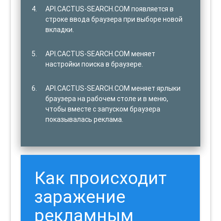
API.CACTUS-SEARCH.COM появляется в
строке ввода браузера при выборе новой
вкладки.
API.CACTUS-SEARCH.COM меняет
настройки поиска в браузере.
API.CACTUS-SEARCH.COM меняет ярлыки
браузера на рабочем столе и в меню,
чтобы вместе с запуском браузера
показывалась реклама.
Как происходит
заражение
рекламным