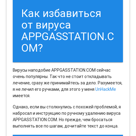
Как избавиться
от вируса
APPGASSTATION.C
OM?
Вирусы наподобие APPGASSTATION.COM сейчас
очень популярны. Так что не стоит откладывать
лечение, сразу же принимайтесь за дело. Разумеется,
я не лечил его ручками, для этого у меня
UnHackMe
имеется.
Однако, если вы столкнулись с похожей проблемой, я
набросал и инструкцию по ручному удалению вируса
APPGASSTATION.COM. Но прежде, чем бросаться
выполнять все по шагам, дочитайте текст до конца.