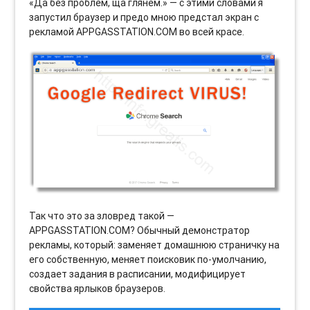
«Да без проблем, ща глянем.» — с этими словами я
запустил браузер и предо мною предстал экран с
рекламой APPGASSTATION.COM во всей красе.
Так что это за зловред такой —
APPGASSTATION.COM? Обычный демонстратор
рекламы, который: заменяет домашнюю страничку на
его собственную, меняет поисковик по-умолчанию,
создает задания в расписании, модифицирует
свойства ярлыков браузеров.