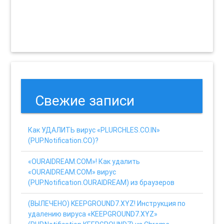
Свежие записи
Как УДАЛИТЬ вирус «PLURCHLES.CO.IN»
(PUP.Notification.CO)?
«OURAIDREAM.COM»! Как удалить
«OURAIDREAM.COM» вирус
(PUP.Notification.OURAIDREAM) из браузеров
(ВЫЛЕЧЕНО) KEEPGROUND7.XYZ! Инструкция по
удалению вируса «KEEPGROUND7.XYZ»