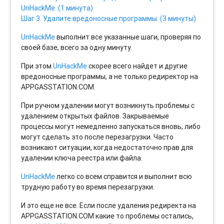
UnHackMe. (1 минута)
Шаг 3. Удалите вредоносные программы. (3 минуты)
UnHackMe
выполнит все указанные шаги, проверяя по
своей базе, всего за одну минуту.
При этом
UnHackMe
скорее всего найдет и другие
вредоносные программы, а не только редиректор на
APPGASSTATION.COM.
При ручном удалении могут возникнуть проблемы с
удалением открытых файлов. Закрываемые
процессы могут немедленно запускаться вновь, либо
могут сделать это после перезагрузки. Часто
возникают ситуации, когда недостаточно прав для
удалении ключа реестра или файла.
UnHackMe
легко со всем справится и выполнит всю
трудную работу во время перезагрузки.
И это еще не все. Если после удаления редиректа на
APPGASSTATION.COM какие то проблемы остались,