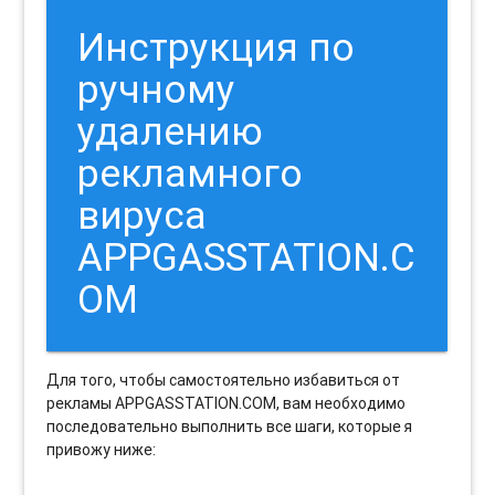
Инструкция по
ручному
удалению
рекламного
вируса
APPGASSTATION.C
OM
Для того, чтобы самостоятельно избавиться от
рекламы APPGASSTATION.COM, вам необходимо
последовательно выполнить все шаги, которые я
привожу ниже: