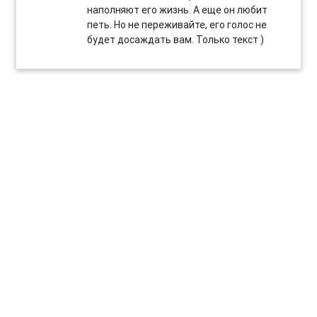
наполняют его жизнь. А еще он любит
петь. Но не переживайте, его голос не
будет досаждать вам. Только текст )