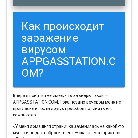
Как происходит
заражение
вирусом
APPGASSTATION.C
OM?
Вчера я понятия не имел, что за зверь такой —
APPGASSTATION.COM. Пока поздно вечером меня не
пригласил в гости друг, с просьбой починить его
компьютер.
«У меня домашняя страничка заменилась на какой-то
мусор и не дает сбросить ее» — сказал мне приятель.