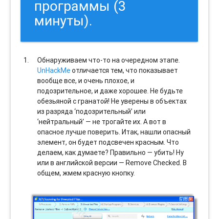
программы (3
минуты).
Обнаруживаем что-то на очередном этапе.
UnHackMe
отличается тем, что показывает
вообще все, и очень плохое, и
подозрительное, и даже хорошее. Не будьте
обезьяной с гранатой! Не уверены в объектах
из разряда ‘подозрительный’ или
‘нейтральный’ — не трогайте их. А вот в
опасное лучше поверить. Итак, нашли опасный
элемент, он будет подсвечен красным. Что
делаем, как думаете? Правильно — убить! Ну
или в английской версии — Remove Checked. В
общем, жмем красную кнопку.